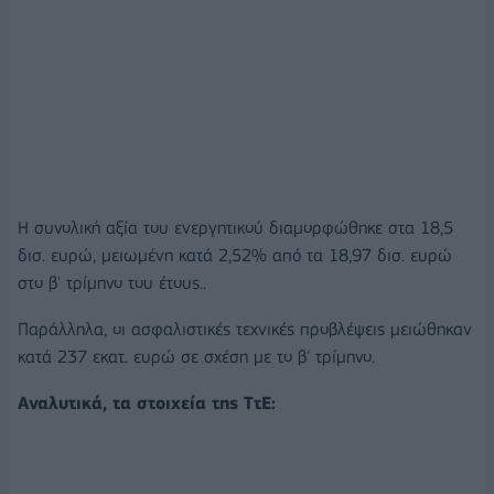
Η συνολική αξία του ενεργητικού διαμορφώθηκε στα 18,5
δισ. ευρώ, μειωμένη κατά 2,52% από τα 18,97 δισ. ευρώ
στο β' τρίμηνο του έτους..
Παράλληλα, οι ασφαλιστικές τεχνικές προβλέψεις μειώθηκαν
κατά 237 εκατ. ευρώ σε σχέση με το β' τρίμηνο.
Αναλυτικά, τα στοιχεία της ΤτΕ: