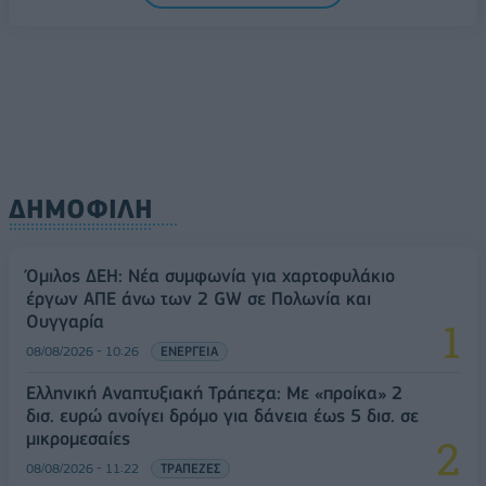
08/08/2026 - 10:54
ΤΕΧΝΟΛΟΓΙΑ
ΔΗΜΟΦΙΛΗ
Όμιλος ΔΕΗ: Νέα συμφωνία για χαρτοφυλάκιο
έργων ΑΠΕ άνω των 2 GW σε Πολωνία και
Ουγγαρία
08/08/2026 - 10:26
ΕΝΕΡΓΕΙΑ
Ελληνική Αναπτυξιακή Τράπεζα: Με «προίκα» 2
δισ. ευρώ ανοίγει δρόμο για δάνεια έως 5 δισ. σε
μικρομεσαίες
08/08/2026 - 11:22
ΤΡΑΠΕΖΕΣ