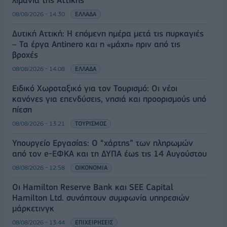
λιμάνια της Αττικής
08/08/2026 - 14:30
ΕΛΛΑΔΑ
Δυτική Αττική: Η επόμενη ημέρα μετά τις πυρκαγιές
– Τα έργα Antinero και η «μάχη» πριν από τις
βροχές
08/08/2026 - 14:08
ΕΛΛΑΔΑ
Ειδικό Χωροταξικό για τον Τουρισμό: Οι νέοι
κανόνες για επενδύσεις, νησιά και προορισμούς υπό
πίεση
08/08/2026 - 13:21
ΤΟΥΡΙΣΜΟΣ
Υπουργείο Εργασίας: Ο “χάρτης” των πληρωμών
από τον e-ΕΦΚΑ και τη ΔΥΠΑ έως τις 14 Αυγούστου
08/08/2026 - 12:58
ΟΙΚΟΝΟΜΙΑ
Οι Hamilton Reserve Bank και SEE Capital
Hamilton Ltd. συνάπτουν συμφωνία υπηρεσιών
μάρκετινγκ
08/08/2026 - 13:44
ΕΠΙΧΕΙΡΗΣΕΙΣ