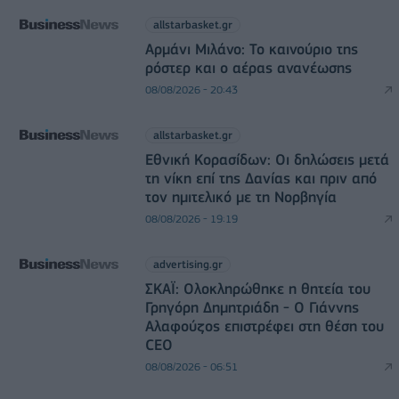
allstarbasket.gr
Αρμάνι Μιλάνο: Το καινούριο της
ρόστερ και ο αέρας ανανέωσης
08/08/2026 - 20:43
allstarbasket.gr
Εθνική Κορασίδων: Οι δηλώσεις μετά
τη νίκη επί της Δανίας και πριν από
τον ημιτελικό με τη Νορβηγία
08/08/2026 - 19:19
advertising.gr
ΣΚΑΪ: Ολοκληρώθηκε η θητεία του
Γρηγόρη Δημητριάδη - Ο Γιάννης
Αλαφούζος επιστρέφει στη θέση του
CEO
08/08/2026 - 06:51