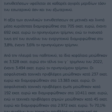
τοποθετήσεων οφείλεται σε καθαρές αγορές μεριδίων τόσο
του εσωτερικού όσο και του εξωτερικού.
Η αξία των συνολικών τοποθετήσεων σε μετοχές και λοιπά
μέσα κυριότητας διαμορφώθηκε στα 705 εκατ. ευρώ, έναντι
692 εκατ. ευρώ το προηγούμενο τρίμηνο, ενώ το ποσοστό
τους επί του συνόλου του ενεργητικού διαμορφώθηκε στο
3,8%, έναντι 3,6% το προηγούμενο τρίμηνο.
Από την πλευρά του παθητικού, τα ίδια κεφάλαια μειώθηκαν
σε 3.328 εκατ. ευρώ στο τέλος του γ΄ τριμήνου του 2022,
έναντι 3.494 εκατ. ευρώ το προηγούμενο τρίμηνο. Οι
ασφαλιστικές τεχνικές προβλέψεις μειώθηκαν κατά 237 εκατ.
ευρώ και διαμορφώθηκαν στα 13.383 εκατ. ευρώ. Οι
ασφαλιστικές τεχνικές προβλέψεις ζωής μειώθηκαν κατά
192 εκατ. ευρώ και διαμορφώθηκαν στα 10.411 εκατ. ευρώ,
ενώ οι τεχνικές προβλέψεις ζημιών μειώθηκαν κατά 45 εκατ.
ευρώ και διαμορφώθηκαν στα 2.972 εκατ. ευρώ. Το 70,1%
του συνόλου των τεχνικών προβλέψεων αντιστοιχεί σε