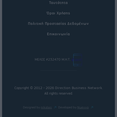
Ταυτότητα
Όροι Χρήσης
Πολιτική Προστασίας Δεδομένων
Επικοινωνία
ΜΕΛΟΣ #232470 Μ.Η.Τ.
Copyright © 2012 - 2026
Direction Business Network
.
All rights reserved.
Designed by
nikolas
Developed by
Nuevvo