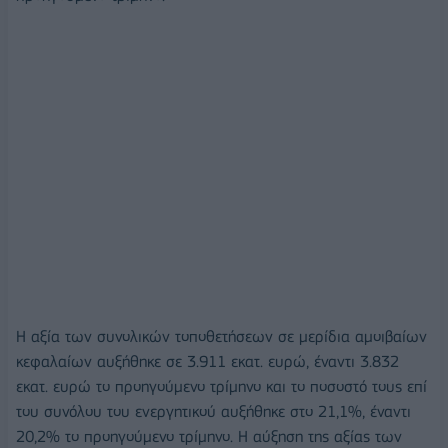
Η αξία των συνολικών τοποθετήσεων σε μερίδια αμοιβαίων
κεφαλαίων αυξήθηκε σε 3.911 εκατ. ευρώ, έναντι 3.832
εκατ. ευρώ το προηγούμενο τρίμηνο και το ποσοστό τους επί
του συνόλου του ενεργητικού αυξήθηκε στο 21,1%, έναντι
20,2% το προηγούμενο τρίμηνο. Η αύξηση της αξίας των