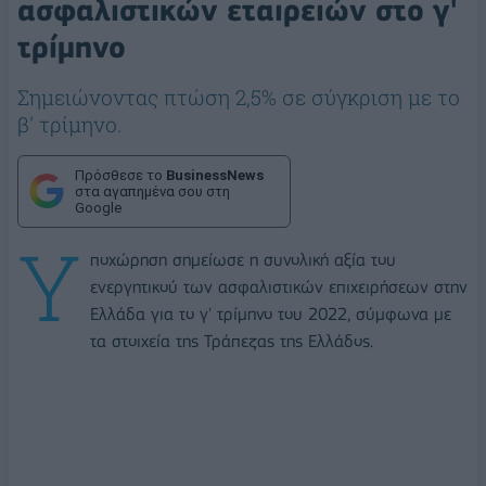
ασφαλιστικών εταιρειών στο γ'
τρίμηνο
Σημειώνοντας πτώση 2,5% σε σύγκριση με το
β' τρίμηνο.
Πρόσθεσε το
BusinessNews
στα αγαπημένα σου στη
Google
Υ
ποχώρηση σημείωσε η συνολική αξία του
ενεργητικού των ασφαλιστικών επιχειρήσεων στην
Ελλάδα για το γ' τρίμηνο του 2022, σύμφωνα με
τα στοιχεία της Τράπεζας της Ελλάδος.