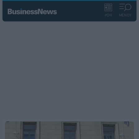
ΡΟΗ
ΜΕΝΟΥ