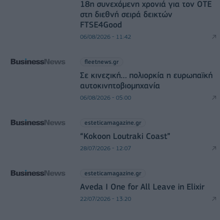
18η συνεχόμενη χρονιά για τον ΟΤΕ
στη διεθνή σειρά δεικτών
FTSE4Good
06/08/2026 - 11:42
fleetnews.gr
Σε κινεζική… πολιορκία η ευρωπαϊκή
αυτοκινητοβιομηχανία
06/08/2026 - 05:00
esteticamagazine.gr
“Kokoon Loutraki Coast”
28/07/2026 - 12:07
esteticamagazine.gr
Aveda I One for All Leave in Elixir
22/07/2026 - 13:20