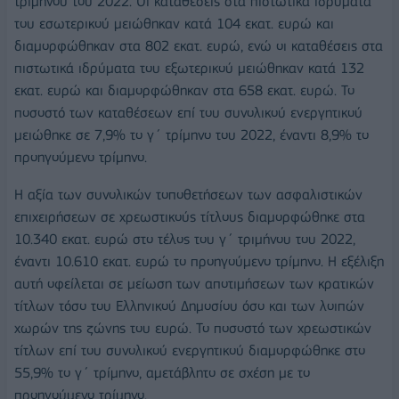
τριμήνου του 2022. Oι καταθέσεις στα πιστωτικά ιδρύματα
του εσωτερικού μειώθηκαν κατά 104 εκατ. ευρώ και
διαμορφώθηκαν στα 802 εκατ. ευρώ, ενώ οι καταθέσεις στα
πιστωτικά ιδρύματα του εξωτερικού μειώθηκαν κατά 132
εκατ. ευρώ και διαμορφώθηκαν στα 658 εκατ. ευρώ. Το
ποσοστό των καταθέσεων επί του συνολικού ενεργητικού
μειώθηκε σε 7,9% το γ΄ τρίμηνο του 2022, έναντι 8,9% το
προηγούμενο τρίμηνο.
Η αξία των συνολικών τοποθετήσεων των ασφαλιστικών
επιχειρήσεων σε χρεωστικούς τίτλους διαμορφώθηκε στα
10.340 εκατ. ευρώ στο τέλος του γ΄ τριμήνου του 2022,
έναντι 10.610 εκατ. ευρώ το προηγούμενο τρίμηνο. Η εξέλιξη
αυτή οφείλεται σε μείωση των αποτιμήσεων των κρατικών
τίτλων τόσο του Ελληνικού Δημοσίου όσο και των λοιπών
χωρών της ζώνης του ευρώ. Το ποσοστό των χρεωστικών
τίτλων επί του συνολικού ενεργητικού διαμορφώθηκε στο
55,9% το γ΄ τρίμηνο, αμετάβλητο σε σχέση με το
προηγούμενο τρίμηνο.