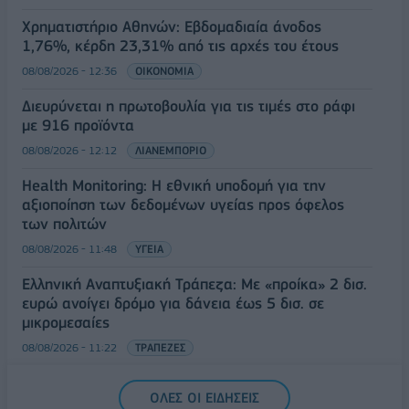
Χρηματιστήριο Αθηνών: Εβδομαδιαία άνοδος
1,76%, κέρδη 23,31% από τις αρχές του έτους
08/08/2026 - 12:36
ΟΙΚΟΝΟΜΙΑ
Διευρύνεται η πρωτοβουλία για τις τιμές στο ράφι
με 916 προϊόντα
08/08/2026 - 12:12
ΛΙΑΝΕΜΠΟΡΙΟ
Health Monitoring: Η εθνική υποδομή για την
αξιοποίηση των δεδομένων υγείας προς όφελος
των πολιτών
08/08/2026 - 11:48
ΥΓΕΙΑ
Ελληνική Αναπτυξιακή Τράπεζα: Με «προίκα» 2 δισ.
ευρώ ανοίγει δρόμο για δάνεια έως 5 δισ. σε
μικρομεσαίες
08/08/2026 - 11:22
ΤΡΑΠΕΖΕΣ
5G παντού, 6G στον ορίζοντα: Πού βρίσκεται η
ΟΛΕΣ ΟΙ ΕΙΔΗΣΕΙΣ
Ελλάδα στη μεγάλη τεχνολογική μετάβαση