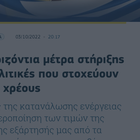
Α
03/10/2022
20:17
ριζόντια μέτρα στήριξης
λιτικές που στοχεύουν
 χρέους
ς της κατανάλωσης ενέργειας
αθεροποίηση των τιμών της
ης εξάρτησής μας από τα