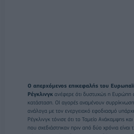
Ο απερχόμενος επικεφαλής του Ευρωπαϊ
Ρέγκλινγκ
ανέφερε ότι δυστυχώς η Ευρώπη αν
κατάσταση. ΟΙ αγορές αναμένουν συρρίκνωση τ
ανάλογα με τον ενεργειακό εφοδιασμό υπάρχε
Ρέγκλινγκ τόνισε ότι το Ταμείο Ανάκαμψης κα
που σχεδιάστηκαν πριν από δύο χρόνια είναι 