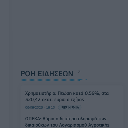
ΡΟΗ ΕΙΔΗΣΕΩΝ
Χρηματιστήριο: Πτώση κατά 0,59%, στα
320,42 εκατ. ευρώ ο τζίρος
06/08/2026 - 18:10
ΟΙΚΟΝΟΜΙΑ
ΟΠΕΚΑ: Αύριο η δεύτερη πληρωμή των
δικαιούχων του Λογαριασμού Αγροτικής