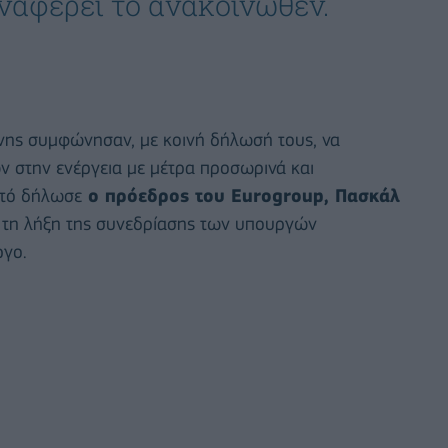
ναφέρει το ανακοινωθέν.
νης συμφώνησαν, με κοινή δήλωσή τους, να
ν στην ενέργεια με μέτρα προσωρινά και
υτό δήλωσε
ο πρόεδρος του Eurogroup, Πασκάλ
ά τη λήξη της συνεδρίασης των υπουργών
ργο.