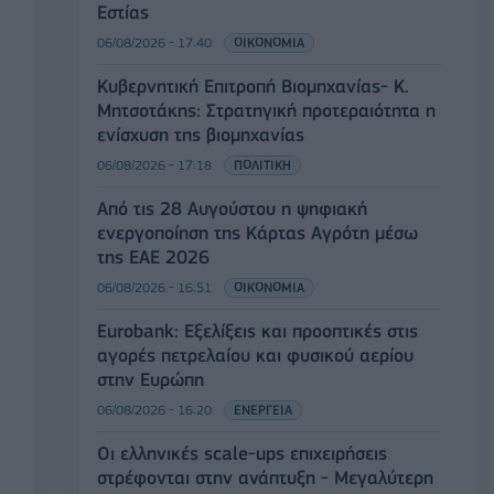
Εστίας
06/08/2026 - 17:40
ΟΙΚΟΝΟΜΙΑ
Κυβερνητική Επιτροπή Βιομηχανίας- Κ.
Μητσοτάκης: Στρατηγική προτεραιότητα η
ενίσχυση της βιομηχανίας
06/08/2026 - 17:18
ΠΟΛΙΤΙΚΗ
Από τις 28 Αυγούστου η ψηφιακή
ενεργοποίηση της Κάρτας Αγρότη μέσω
της ΕΑΕ 2026
06/08/2026 - 16:51
ΟΙΚΟΝΟΜΙΑ
Eurobank: Εξελίξεις και προοπτικές στις
αγορές πετρελαίου και φυσικού αερίου
στην Ευρώπη
06/08/2026 - 16:20
ΕΝΕΡΓΕΙΑ
Οι ελληνικές scale-ups επιχειρήσεις
στρέφονται στην ανάπτυξη - Μεγαλύτερη