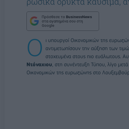
ρωσικά ορυκτά καύσιμα, α
Πρόσθεσε το
BusinessNews
στα αγαπημένα σου στη
Google
Ο
ι υπουργοί Οικονομικών της ευρωζώ
αντιμετωπίσουν την αύξηση των τιμώ
στοχευμένα στους πιο ευάλωτους. Α
Ντόναχιου
, στη συνέντευξη Τύπου, λίγο μετ
Οικονομικών της ευρωζώνης στο Λουξεμβού