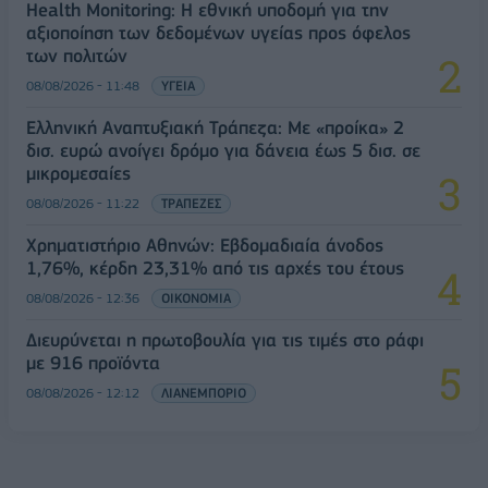
Health Monitoring: Η εθνική υποδομή για την
αξιοποίηση των δεδομένων υγείας προς όφελος
των πολιτών
08/08/2026 - 11:48
ΥΓΕΙΑ
Ελληνική Αναπτυξιακή Τράπεζα: Με «προίκα» 2
δισ. ευρώ ανοίγει δρόμο για δάνεια έως 5 δισ. σε
μικρομεσαίες
08/08/2026 - 11:22
ΤΡΑΠΕΖΕΣ
Χρηματιστήριο Αθηνών: Εβδομαδιαία άνοδος
1,76%, κέρδη 23,31% από τις αρχές του έτους
08/08/2026 - 12:36
ΟΙΚΟΝΟΜΙΑ
Διευρύνεται η πρωτοβουλία για τις τιμές στο ράφι
με 916 προϊόντα
08/08/2026 - 12:12
ΛΙΑΝΕΜΠΟΡΙΟ