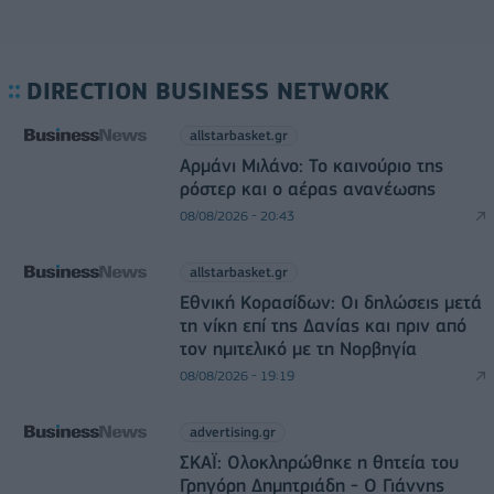
DIRECTION BUSINESS NETWORK
allstarbasket.gr
Αρμάνι Μιλάνο: Το καινούριο της
ρόστερ και ο αέρας ανανέωσης
08/08/2026 - 20:43
allstarbasket.gr
Εθνική Κορασίδων: Οι δηλώσεις μετά
τη νίκη επί της Δανίας και πριν από
τον ημιτελικό με τη Νορβηγία
08/08/2026 - 19:19
advertising.gr
ΣΚΑΪ: Ολοκληρώθηκε η θητεία του
Γρηγόρη Δημητριάδη - Ο Γιάννης