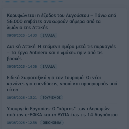
Κορυφώνεται η έξοδος του Αυγούστου – Πάνω από
56.000 επιβάτες αναχωρούν σήμερα από τα
λιμάνια της Αττικής
08/08/2026 - 14:30
ΕΛΛΑΔΑ
Δυτική Αττική: Η επόμενη ημέρα μετά τις πυρκαγιές
– Τα έργα Antinero και η «μάχη» πριν από τις
βροχές
08/08/2026 - 14:08
ΕΛΛΑΔΑ
Ειδικό Χωροταξικό για τον Τουρισμό: Οι νέοι
κανόνες για επενδύσεις, νησιά και προορισμούς υπό
πίεση
08/08/2026 - 13:21
ΤΟΥΡΙΣΜΟΣ
Υπουργείο Εργασίας: Ο “χάρτης” των πληρωμών
από τον e-ΕΦΚΑ και τη ΔΥΠΑ έως τις 14 Αυγούστου
08/08/2026 - 12:58
ΟΙΚΟΝΟΜΙΑ