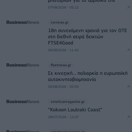
μπαταριών για τα υβριδικά της
07/08/2026 - 05:22
csrnews.gr
18η συνεχόμενη χρονιά για τον ΟΤΕ
στη διεθνή σειρά δεικτών
FTSE4Good
06/08/2026 - 11:42
fleetnews.gr
Σε κινεζική… πολιορκία η ευρωπαϊκή
αυτοκινητοβιομηχανία
06/08/2026 - 05:00
esteticamagazine.gr
“Kokoon Loutraki Coast”
28/07/2026 - 12:07
esteticamagazine.gr