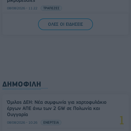
μικρομεσαίες
08/08/2026 - 11:22
ΤΡΑΠΕΖΕΣ
5G παντού, 6G στον ορίζοντα: Πού βρίσκεται η
ΟΛΕΣ ΟΙ ΕΙΔΗΣΕΙΣ
Ελλάδα στη μεγάλη τεχνολογική μετάβαση
08/08/2026 - 10:54
ΤΕΧΝΟΛΟΓΙΑ
ΔΗΜΟΦΙΛΗ
Όμιλος ΔΕΗ: Νέα συμφωνία για χαρτοφυλάκιο
έργων ΑΠΕ άνω των 2 GW σε Πολωνία και
Ουγγαρία
08/08/2026 - 10:26
ΕΝΕΡΓΕΙΑ