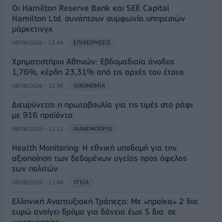
Οι Hamilton Reserve Bank και SEE Capital
Hamilton Ltd. συνάπτουν συμφωνία υπηρεσιών
μάρκετινγκ
08/08/2026 - 13:44
ΕΠΙΧΕΙΡΗΣΕΙΣ
Χρηματιστήριο Αθηνών: Εβδομαδιαία άνοδος
1,76%, κέρδη 23,31% από τις αρχές του έτους
08/08/2026 - 12:36
ΟΙΚΟΝΟΜΙΑ
Διευρύνεται η πρωτοβουλία για τις τιμές στο ράφι
με 916 προϊόντα
08/08/2026 - 12:12
ΛΙΑΝΕΜΠΟΡΙΟ
Health Monitoring: Η εθνική υποδομή για την
αξιοποίηση των δεδομένων υγείας προς όφελος
των πολιτών
08/08/2026 - 11:48
ΥΓΕΙΑ
Ελληνική Αναπτυξιακή Τράπεζα: Με «προίκα» 2 δισ.
ευρώ ανοίγει δρόμο για δάνεια έως 5 δισ. σε