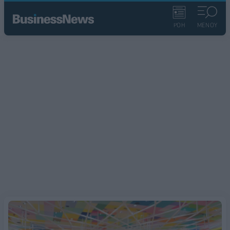
ΡΟΗ
ΜΕΝΟΥ