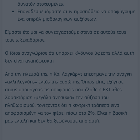
δυνατόν στοχευμένες.
Επαναδεσμευόμαστε στην προσπάθεια να αποφύγουμε
ένα σπιράλ μισθολογικών αυξήσεων.
Είμαστε έτοιμοι να συνεργαστούμε στενά σε αυτούς τους
τομείς, ξεκαθάρισε.
Ο ίδιος αναγνώρισε ότι υπάρχει κίνδυνος ύφεσης αλλά αυτή
δεν είναι αναπόφευκτη.
Από την πλευρά της, η Κρ. Λαγκάρντ επεσήμανε την ανάγκη
«αλληλεγγύης» εντός της Ευρώπης. Όπως είπε, εξήγησε
στους υπουργούς τις αποφάσεις που έλαβε η ΕΚΤ χθες.
Χαρακτήρισε «μεγάλη ανησυχία» την αύξηση του
πληθωρισμού, τονίζοντας ότι η κεντρική τράπεζα είναι
αποφασισμένη να τον φέρει πίσω στο 2%. Είναι η βασική
μας εντολή και δεν θα ξεφύγουμε από αυτή.