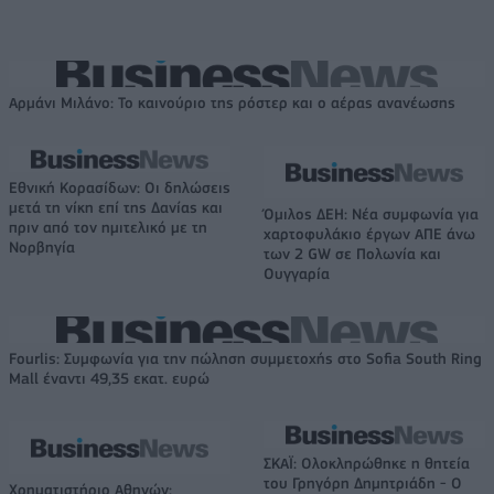
Αρμάνι Μιλάνο: Το καινούριο της ρόστερ και ο αέρας ανανέωσης
Εθνική Κορασίδων: Οι δηλώσεις
μετά τη νίκη επί της Δανίας και
Όμιλος ΔΕΗ: Νέα συμφωνία για
πριν από τον ημιτελικό με τη
χαρτοφυλάκιο έργων ΑΠΕ άνω
Νορβηγία
των 2 GW σε Πολωνία και
Ουγγαρία
Fourlis: Συμφωνία για την πώληση συμμετοχής στο Sofia South Ring
Mall έναντι 49,35 εκατ. ευρώ
ΣΚΑΪ: Ολοκληρώθηκε η θητεία
του Γρηγόρη Δημητριάδη - Ο
Χρηματιστήριο Αθηνών: