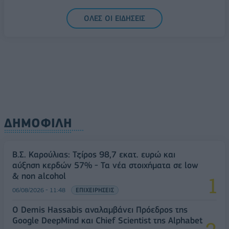
06/08/2026 - 14:59
ΟΙΚΟΝΟΜΙΑ
ΟΛΕΣ ΟΙ ΕΙΔΗΣΕΙΣ
ΔΗΜΟΦΙΛΗ
Β.Σ. Καρούλιας: Τζίρος 98,7 εκατ. ευρώ και
αύξηση κερδών 57% - Τα νέα στοιχήματα σε low
& non alcohol
06/08/2026 - 11:48
ΕΠΙΧΕΙΡΗΣΕΙΣ
Ο Demis Hassabis αναλαμβάνει Πρόεδρος της
Google DeepMind και Chief Scientist της Alphabet