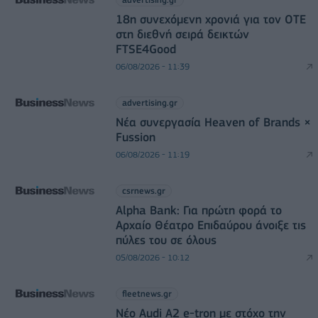
18η συνεχόμενη χρονιά για τον ΟΤΕ
στη διεθνή σειρά δεικτών
FTSE4Good
06/08/2026 - 11:39
advertising.gr
Νέα συνεργασία Heaven of Brands ×
Fussion
06/08/2026 - 11:19
csrnews.gr
Alpha Bank: Για πρώτη φορά το
Αρχαίο Θέατρο Επιδαύρου άνοιξε τις
πύλες του σε όλους
05/08/2026 - 10:12
fleetnews.gr
Νέο Audi A2 e-tron με στόχο την