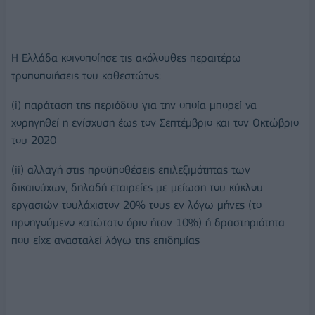
Η Ελλάδα κοινοποίησε τις ακόλουθες περαιτέρω
τροποποιήσεις του καθεστώτος:
(i) παράταση της περιόδου για την οποία μπορεί να
χορηγηθεί η ενίσχυση έως τον Σεπτέμβριο και τον Οκτώβριο
του 2020
(ii) αλλαγή στις προϋποθέσεις επιλεξιμότητας των
δικαιούχων, δηλαδή εταιρείες με μείωση του κύκλου
εργασιών τουλάχιστον 20% τους εν λόγω μήνες (το
προηγούμενο κατώτατο όριο ήταν 10%) ή δραστηριότητα
που είχε ανασταλεί λόγω της επιδημίας