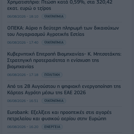
Χρηματιστήριο: Πτώση κατά 0,59%, στα 320,42
εκατ. ευρώ ο τζίρος
06/08/2026 - 18:10
ΟΙΚΟΝΟΜΙΑ
ΟΠΕΚΑ: Αύριο η δεύτερη πληρωμή των δικαιούχων
του Λογαριασμού Αγροτικής Εστίας
06/08/2026 - 17:40
ΟΙΚΟΝΟΜΙΑ
Κυβερνητική Επιτροπή Βιομηχανίας- Κ. Μητσοτάκης:
Στρατηγική προτεραιότητα η ενίσχυση της
βιομηχανίας
06/08/2026 - 17:18
ΠΟΛΙΤΙΚΗ
Από τις 28 Αυγούστου η ψηφιακή ενεργοποίηση της
Κάρτας Αγρότη μέσω της ΕΑΕ 2026
06/08/2026 - 16:51
ΟΙΚΟΝΟΜΙΑ
Eurobank: Εξελίξεις και προοπτικές στις αγορές
πετρελαίου και φυσικού αερίου στην Ευρώπη
06/08/2026 - 16:20
ΕΝΕΡΓΕΙΑ