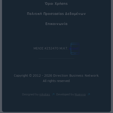
Όροι Χρήσης
Πολιτική Προστασίας Δεδομένων
Επικοινωνία
ΜΕΛΟΣ #232470 Μ.Η.Τ.
Copyright © 2012 - 2026
Direction Business Network
.
All rights reserved.
Designed by
nikolas
Developed by
Nuevvo