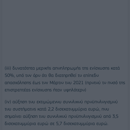
(iii) δυνατότητα μερικής αποπληρωμής της ενίσχυσης κατά
50%, υπό τον όρο ότι θα διατηρηθεί το επίπεδο
απασχόλησης έως τον Μάρτιο του 2021 (προτού το ποσό της
επιστρεπτέας ενίσχυσης ήταν υψηλότερο)
(iv) αύξηση του εκτιμώμενου συνολικού προϋπολογισμού
του συστήματος κατά 2,2 δισεκατομμύρια ευρώ, που
σημαίνει αύξηση του συνολικού προϋπολογισμού από 3,5
δισεκατομμύρια ευρώ σε 5,7 δισεκατομμύρια ευρώ.