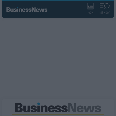
ΡΟΗ
ΜΕΝΟΥ