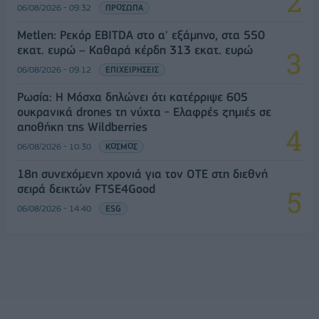
06/08/2026 - 09:32
ΠΡΟΣΩΠΑ
Metlen: Ρεκόρ EBITDA στο α' εξάμηνο, στα 550
εκατ. ευρώ – Καθαρά κέρδη 313 εκατ. ευρώ
06/08/2026 - 09:12
ΕΠΙΧΕΙΡΗΣΕΙΣ
Ρωσία: Η Μόσχα δηλώνει ότι κατέρριψε 605
ουκρανικά drones τη νύχτα - Ελαφρές ζημιές σε
αποθήκη της Wildberries
06/08/2026 - 10:30
ΚΟΣΜΟΣ
18η συνεχόμενη χρονιά για τον ΟΤΕ στη διεθνή
σειρά δεικτών FTSE4Good
06/08/2026 - 14:40
ESG