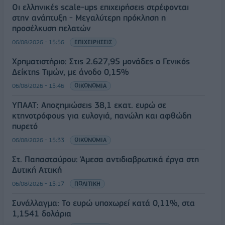
Οι ελληνικές scale-ups επιχειρήσεις στρέφονται
στην ανάπτυξη - Μεγαλύτερη πρόκληση η
προσέλκυση πελατών
06/08/2026 - 15:56
ΕΠΙΧΕΙΡΗΣΕΙΣ
Χρηματιστήριο: Στις 2.627,95 μονάδες ο Γενικός
Δείκτης Τιμών, με άνοδο 0,15%
06/08/2026 - 15:46
ΟΙΚΟΝΟΜΙΑ
ΥΠΑΑΤ: Αποζημιώσεις 38,1 εκατ. ευρώ σε
κτηνοτρόφους για ευλογιά, πανώλη και αφθώδη
πυρετό
06/08/2026 - 15:33
ΟΙΚΟΝΟΜΙΑ
Στ. Παπασταύρου: Άμεσα αντιδιαβρωτικά έργα στη
Δυτική Αττική
06/08/2026 - 15:17
ΠΟΛΙΤΙΚΗ
Συνάλλαγμα: Το ευρώ υποχωρεί κατά 0,11%, στα
1,1541 δολάρια