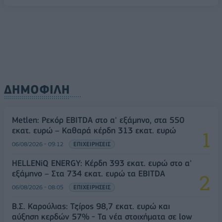
ΔΗΜΟΦΙΛΗ
Metlen: Ρεκόρ EBITDA στο α' εξάμηνο, στα 550
εκατ. ευρώ – Καθαρά κέρδη 313 εκατ. ευρώ
06/08/2026 - 09:12
ΕΠΙΧΕΙΡΗΣΕΙΣ
HELLENiQ ENERGY: Κέρδη 393 εκατ. ευρώ στο α'
εξάμηνο – Στα 734 εκατ. ευρώ τα EBITDA
06/08/2026 - 08:05
ΕΠΙΧΕΙΡΗΣΕΙΣ
Β.Σ. Καρούλιας: Τζίρος 98,7 εκατ. ευρώ και
αύξηση κερδών 57% - Τα νέα στοιχήματα σε low