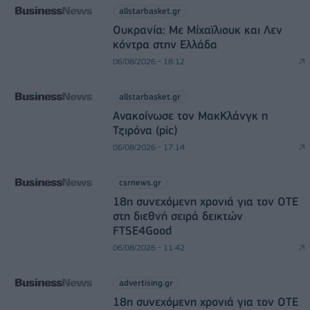
allstarbasket.gr
Ουκρανία: Με Μίχαϊλιουκ και Λεν
κόντρα στην Ελλάδα
06/08/2026 - 18:12
allstarbasket.gr
Ανακοίνωσε τον ΜακΚλάνγκ η
Τζιρόνα (pic)
06/08/2026 - 17:14
csrnews.gr
18η συνεχόμενη χρονιά για τον ΟΤΕ
στη διεθνή σειρά δεικτών
FTSE4Good
06/08/2026 - 11:42
advertising.gr
18η συνεχόμενη χρονιά για τον ΟΤΕ