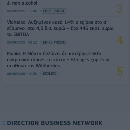
& non alcohol
06/08/2026 - 11:48
ΕΠΙΧΕΙΡΗΣΕΙΣ
Viohalco: Αυξημένος κατά 14% ο τζίρος στο α'
εξάμηνο, στα 4,3 δισ. ευρώ – Στα 446 εκατ. ευρώ
τα EBITDA
06/08/2026 - 08:23
ΕΠΙΧΕΙΡΗΣΕΙΣ
Ρωσία: Η Μόσχα δηλώνει ότι κατέρριψε 605
ουκρανικά drones τη νύχτα - Ελαφρές ζημιές σε
αποθήκη της Wildberries
06/08/2026 - 10:30
ΚΟΣΜΟΣ
DIRECTION BUSINESS NETWORK