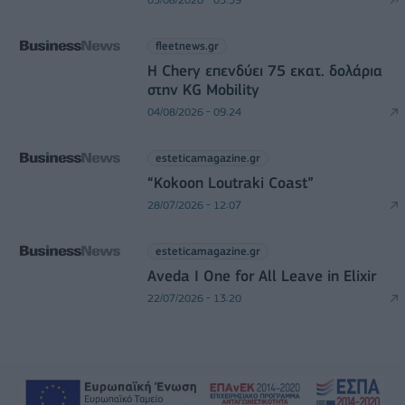
fleetnews.gr
Η Chery επενδύει 75 εκατ. δολάρια
στην KG Mobility
04/08/2026 - 09:24
esteticamagazine.gr
“Kokoon Loutraki Coast”
28/07/2026 - 12:07
esteticamagazine.gr
Aveda I One for All Leave in Elixir
22/07/2026 - 13:20