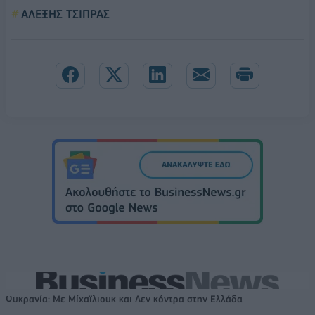
ΑΛΕΞΗΣ ΤΣΙΠΡΑΣ
Ουκρανία: Με Μίχαϊλιουκ και Λεν κόντρα στην Ελλάδα