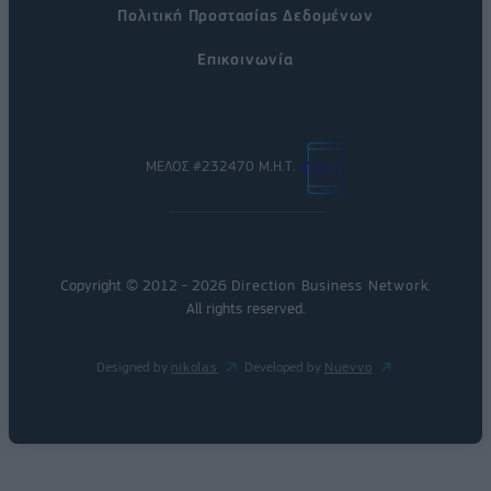
Πολιτική Προστασίας Δεδομένων
Επικοινωνία
ΜΕΛΟΣ #232470 Μ.Η.Τ.
Copyright © 2012 - 2026
Direction Business Network
.
All rights reserved.
Designed by
nikolas
Developed by
Nuevvo