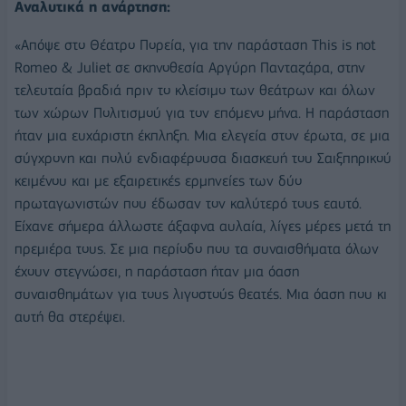
Αναλυτικά η ανάρτηση:
«Απόψε στο Θέατρο Πορεία, για την παράσταση This is not
Romeo & Juliet σε σκηνοθεσία Αργύρη Πανταζάρα, στην
τελευταία βραδιά πριν το κλείσιμο των θεάτρων και όλων
των χώρων Πολιτισμού για τον επόμενο μήνα. Η παράσταση
ήταν μια ευχάριστη έκπληξη. Μια ελεγεία στον έρωτα, σε μια
σύγχρονη και πολύ ενδιαφέρουσα διασκευή του Σαιξπηρικού
κειμένου και με εξαιρετικές ερμηνείες των δύο
πρωταγωνιστών που έδωσαν τον καλύτερό τους εαυτό.
Είχανε σήμερα άλλωστε άξαφνα αυλαία, λίγες μέρες μετά τη
πρεμιέρα τους. Σε μια περίοδο που τα συναισθήματα όλων
έχουν στεγνώσει, η παράσταση ήταν μια όαση
συναισθημάτων για τους λιγοστούς θεατές. Μια όαση που κι
αυτή θα στερέψει.