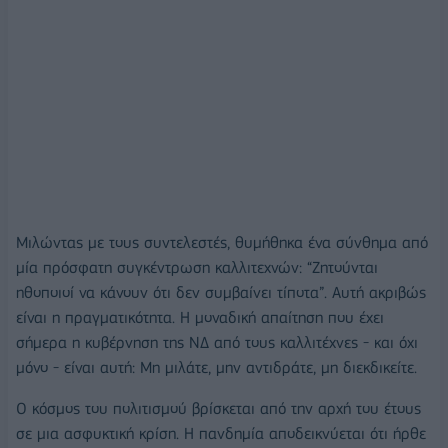
Μιλώντας με τους συντελεστές, θυμήθηκα ένα σύνθημα από
μία πρόσφατη συγκέντρωση καλλιτεχνών: “Ζητούνται
ηθοποιοί να κάνουν ότι δεν συμβαίνει τίποτα”. Αυτή ακριβώς
είναι η πραγματικότητα. Η μοναδική απαίτηση που έχει
σήμερα η κυβέρνηση της ΝΔ από τους καλλιτέχνες - και όχι
μόνο - είναι αυτή: Μη μιλάτε, μην αντιδράτε, μη διεκδικείτε.
Ο κόσμος του πολιτισμού βρίσκεται από την αρχή του έτους
σε μια ασφυκτική κρίση. Η πανδημία αποδεικνύεται ότι ήρθε