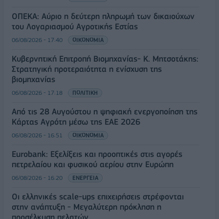
ΟΠΕΚΑ: Αύριο η δεύτερη πληρωμή των δικαιούχων
του Λογαριασμού Αγροτικής Εστίας
06/08/2026 - 17:40
ΟΙΚΟΝΟΜΙΑ
Κυβερνητική Επιτροπή Βιομηχανίας- Κ. Μητσοτάκης:
Στρατηγική προτεραιότητα η ενίσχυση της
βιομηχανίας
06/08/2026 - 17:18
ΠΟΛΙΤΙΚΗ
Από τις 28 Αυγούστου η ψηφιακή ενεργοποίηση της
Κάρτας Αγρότη μέσω της ΕΑΕ 2026
06/08/2026 - 16:51
ΟΙΚΟΝΟΜΙΑ
Eurobank: Εξελίξεις και προοπτικές στις αγορές
πετρελαίου και φυσικού αερίου στην Ευρώπη
06/08/2026 - 16:20
ΕΝΕΡΓΕΙΑ
Οι ελληνικές scale-ups επιχειρήσεις στρέφονται
στην ανάπτυξη - Μεγαλύτερη πρόκληση η
προσέλκυση πελατών