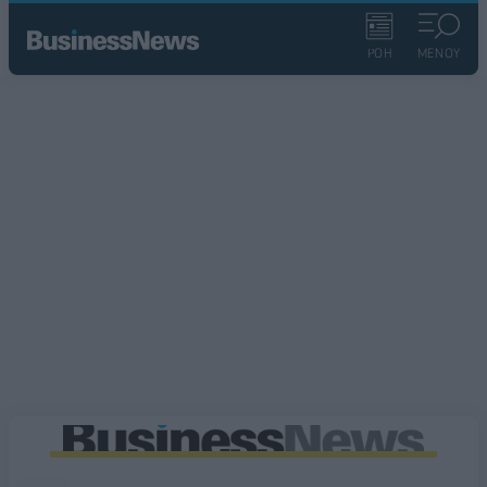
ΡΟΗ
ΜΕΝΟΥ