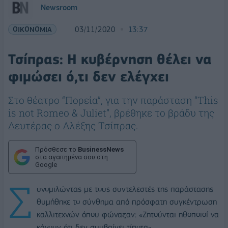
Newsroom
ΟΙΚΟΝΟΜΙΑ
03/11/2020
13:37
Τσίπρας: Η κυβέρνηση θέλει να
φιμώσει ό,τι δεν ελέγχει
Στο θέατρο “Πορεία”, για την παράσταση “This
is not Romeo & Juliet”, βρέθηκε το βράδυ της
Δευτέρας ο Αλέξης Τσίπρας.
Πρόσθεσε το
BusinessNews
στα αγαπημένα σου στη
Google
Σ
υνομιλώντας με τους συντελεστές της παράστασης
θυμήθηκε το σύνθημα από πρόσφατη συγκέντρωση
καλλιτεχνών όπου φώναζαν: «Ζητούνται ηθοποιοί να
κάνουν ότι δεν συμβαίνει τίποτα».