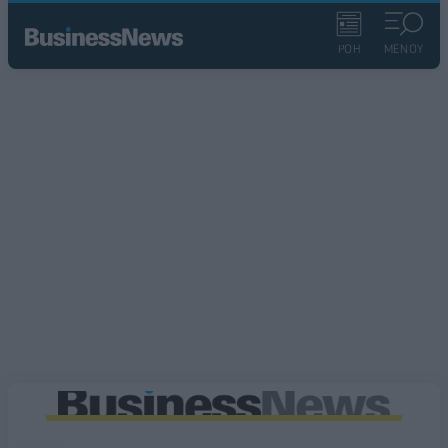
ΡΟΗ
ΜΕΝΟΥ