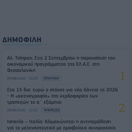
ΔΗΜΟΦΙΛΗ
Αλ. Τσίπρας: Στις 2 Σεπτεμβρίου η παρουσίαση του
οικονομικού προγράμματος της ΕΛ.Α.Σ. στη
Θεσσαλονίκη
09/08/2026 - 10:03
ΠΟΛΙΤΙΚΗ
Στα 15 δισ. ευρώ ο στόχος για νέα δάνεια το 2026
- Η «ακτινογραφία» της κερδοφορίας των
τραπεζών το α΄ εξάμηνο
09/08/2026 - 10:52
ΤΡΑΠΕΖΕΣ
Ισπανία – Ιταλία: Κλιμακώνεται η αντιπαράθεση
για το μεταναστευτικό με αμοιβαίους συνοριακούς