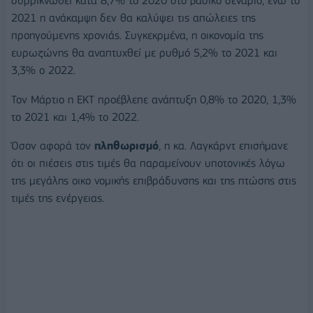
συρρικνωθεί κατά 8,7% το 2020 στο βασικό σενάριο, ενώ το
2021 η ανάκαμψη δεν θα καλύψει τις απώλειες της
προηγούμενης χρονιάς. Συγκεκρμένα, η οικονομία της
ευρωζώνης θα αναπτυχθεί με ρυθμό 5,2% το 2021 και
3,3% ο 2022.
Τον Μάρτιο η ΕΚΤ προέβλεπε ανάπτυξη 0,8% το 2020, 1,3%
το 2021 και 1,4% το 2022.
Όσον αφορά τον
πληθωρισμό
, η κα. Λαγκάρντ επισήμανε
ότι οι πιέσεις στις τιμές θα παραμείνουν υποτονικές λόγω
της μεγάλης οικο νομικής επιβράδυνσης και της πτώσης στις
τιμές της ενέργειας.