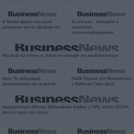
Η Toyota φέρνει νέα γενιά
Σε κινεζική… πολιορκία η
μπαταριών για τα υβριδικά της
ευρωπαϊκή
αυτοκινητοβιομηχανία
Νέο Audi A2 e-tron με στόχο την κορυφή της αποδοτικότητας
Άρης: Το πρόγραμμα
ΠΑΟΚ: Έφτασε στη Θεσσαλονίκη
προετοιμασίας και τα φιλικά
ο ΡαϊΚουάν Γκρέι (pics)
Χρηματιστήριο Αθηνών: Εβδομαδιαία άνοδος 1,76%, κέρδη 23,31%
από τις αρχές του έτους