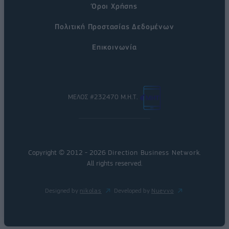
Όροι Χρήσης
Πολιτική Προστασίας Δεδομένων
Επικοινωνία
ΜΕΛΟΣ #232470 Μ.Η.Τ.
Copyright © 2012 - 2026
Direction Business Network
.
All rights reserved.
Designed by
nikolas
Developed by
Nuevvo