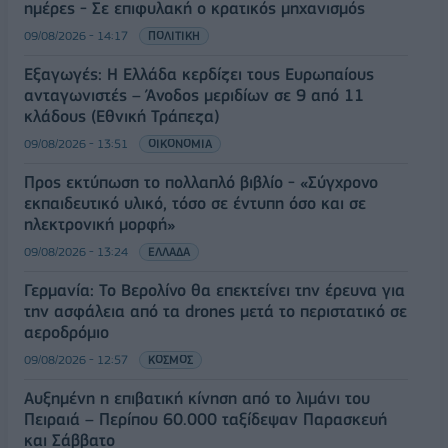
ημέρες - Σε επιφυλακή ο κρατικός μηχανισμός
09/08/2026 - 14:17
ΠΟΛΙΤΙΚΗ
Εξαγωγές: Η Ελλάδα κερδίζει τους Ευρωπαίους
ανταγωνιστές – Άνοδος μεριδίων σε 9 από 11
κλάδους (Εθνική Τράπεζα)
09/08/2026 - 13:51
ΟΙΚΟΝΟΜΙΑ
Προς εκτύπωση το πολλαπλό βιβλίο - «Σύγχρονο
εκπαιδευτικό υλικό, τόσο σε έντυπη όσο και σε
ηλεκτρονική μορφή»
09/08/2026 - 13:24
ΕΛΛΑΔΑ
Γερμανία: Το Βερολίνο θα επεκτείνει την έρευνα για
την ασφάλεια από τα drones μετά το περιστατικό σε
αεροδρόμιο
09/08/2026 - 12:57
ΚΟΣΜΟΣ
Αυξημένη η επιβατική κίνηση από το λιμάνι του
Πειραιά – Περίπου 60.000 ταξίδεψαν Παρασκευή
και Σάββατο