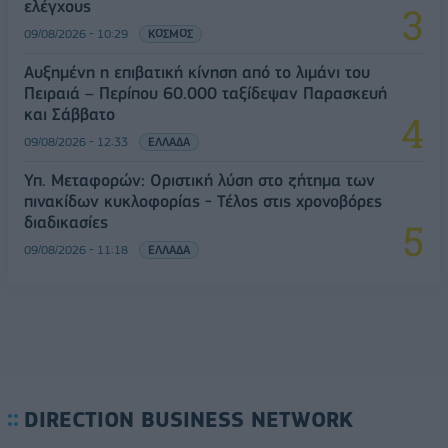
ελέγχους
09/08/2026 - 10:29
ΚΟΣΜΟΣ
Αυξημένη η επιβατική κίνηση από το λιμάνι του
Πειραιά – Περίπου 60.000 ταξίδεψαν Παρασκευή
και Σάββατο
09/08/2026 - 12:33
ΕΛΛΑΔΑ
Υπ. Μεταφορών: Οριστική λύση στο ζήτημα των
πινακίδων κυκλοφορίας - Τέλος στις χρονοβόρες
διαδικασίες
09/08/2026 - 11:18
ΕΛΛΑΔΑ
DIRECTION BUSINESS NETWORK