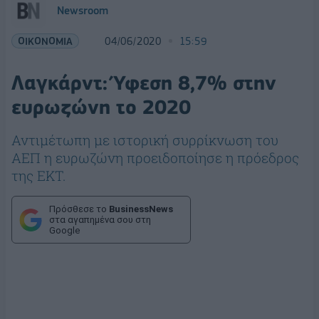
Newsroom
ΟΙΚΟΝΟΜΙΑ
04/06/2020
15:59
Λαγκάρντ: Ύφεση 8,7% στην
ευρωζώνη το 2020
Αντιμέτωπη με ιστορική συρρίκνωση του
ΑΕΠ η ευρωζώνη προειδοποίησε η πρόεδρος
της ΕΚΤ.
Πρόσθεσε το
BusinessNews
στα αγαπημένα σου στη
Google