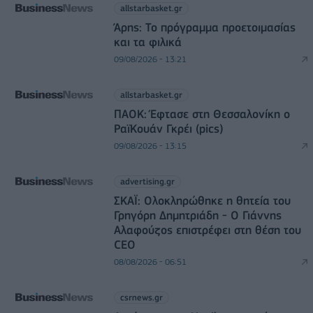
allstarbasket.gr
Άρης: Το πρόγραμμα προετοιμασίας
και τα φιλικά
09/08/2026 - 13:21
allstarbasket.gr
ΠΑΟΚ: Έφτασε στη Θεσσαλονίκη ο
ΡαϊΚουάν Γκρέι (pics)
09/08/2026 - 13:15
advertising.gr
ΣΚΑΪ: Ολοκληρώθηκε η θητεία του
Γρηγόρη Δημητριάδη - Ο Γιάννης
Αλαφούζος επιστρέφει στη θέση του
CEO
08/08/2026 - 06:51
csrnews.gr