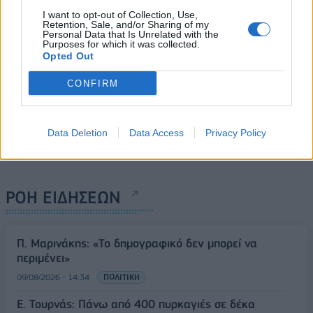
I want to opt-out of Collection, Use,
Retention, Sale, and/or Sharing of my
Personal Data that Is Unrelated with the
Purposes for which it was collected.
Opted Out
CONFIRM
Data Deletion
Data Access
Privacy Policy
ΡΟΗ ΕΙΔΗΣΕΩΝ
Π. Μαρινάκης: «Το δημογραφικό δεν μπορεί να
περιμένει»
09/08/2026 - 14:34
ΠΟΛΙΤΙΚΗ
Ε. Τουρνάς: Πάνω από 400 πυρκαγιές σε δέκα