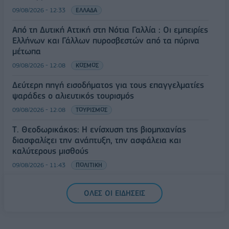
09/08/2026 - 12:33
ΕΛΛΑΔΑ
Από τη Δυτική Αττική στη Νότια Γαλλία : Οι εμπειρίες
Ελλήνων και Γάλλων πυροσβεστών από τα πύρινα
μέτωπα
09/08/2026 - 12:08
ΚΟΣΜΟΣ
Δεύτερη πηγή εισοδήματος για τους επαγγελματίες
ψαράδες ο αλιευτικός τουρισμός
09/08/2026 - 12:08
ΤΟΥΡΙΣΜΟΣ
Τ. Θεοδωρικάκος: Η ενίσχυση της βιομηχανίας
διασφαλίζει την ανάπτυξη, την ασφάλεια και
καλύτερους μισθούς
09/08/2026 - 11:43
ΠΟΛΙΤΙΚΗ
Υπ. Μεταφορών: Οριστική λύση στο ζήτημα των
ΟΛΕΣ ΟΙ ΕΙΔΗΣΕΙΣ
πινακίδων κυκλοφορίας - Τέλος στις χρονοβόρες
διαδικασίες
09/08/2026 - 11:18
ΕΛΛΑΔΑ