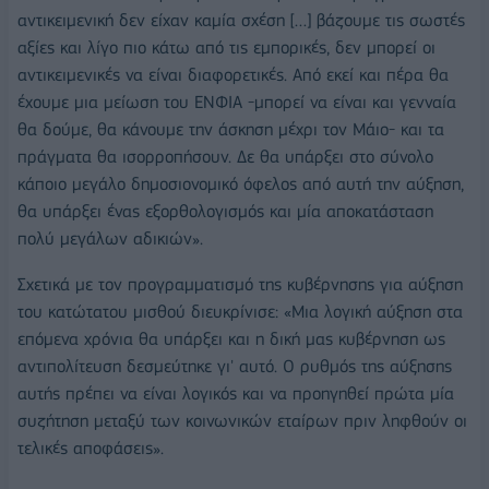
αντικειμενική δεν είχαν καμία σχέση […] βάζουμε τις σωστές
αξίες και λίγο πιο κάτω από τις εμπορικές, δεν μπορεί οι
αντικειμενικές να είναι διαφορετικές. Από εκεί και πέρα θα
έχουμε μια μείωση του ΕΝΦΙΑ -μπορεί να είναι και γενναία
θα δούμε, θα κάνουμε την άσκηση μέχρι τον Μάιο- και τα
πράγματα θα ισορροπήσουν. Δε θα υπάρξει στο σύνολο
κάποιο μεγάλο δημοσιονομικό όφελος από αυτή την αύξηση,
θα υπάρξει ένας εξορθολογισμός και μία αποκατάσταση
πολύ μεγάλων αδικιών».
Σχετικά με τον προγραμματισμό της κυβέρνησης για αύξηση
του κατώτατου μισθού διευκρίνισε: «Μια λογική αύξηση στα
επόμενα χρόνια θα υπάρξει και η δική μας κυβέρνηση ως
αντιπολίτευση δεσμεύτηκε γι' αυτό. Ο ρυθμός της αύξησης
αυτής πρέπει να είναι λογικός και να προηγηθεί πρώτα μία
συζήτηση μεταξύ των κοινωνικών εταίρων πριν ληφθούν οι
τελικές αποφάσεις».