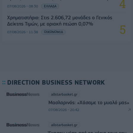
07/08/2026 - 08:30
ΕΛΛΑΔΑ
Χρηματιστήριο: Στις 2.606,72 μονάδες ο Γενικός
Δείκτης Τιμών, με οριακή πτώση 0,07%
07/08/2026 - 11:38
ΟΙΚΟΝΟΜΙΑ
DIRECTION BUSINESS NETWORK
allstarbasket.gr
Μασλαρινός: «Χάσαμε το μυαλό μας»
07/08/2026 - 20:42
allstarbasket.gr
Έχασαν μέσα από τα χέρια τους την