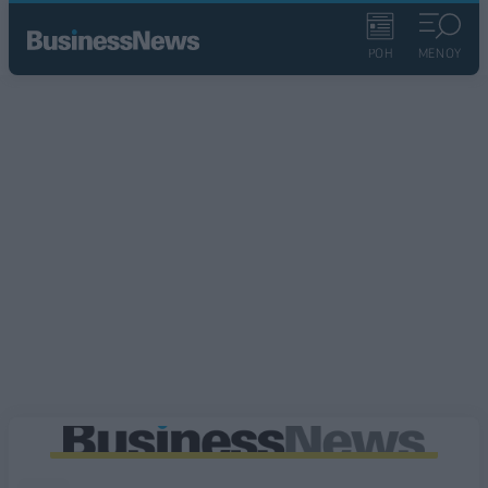
ΡΟΗ
ΜΕΝΟΥ