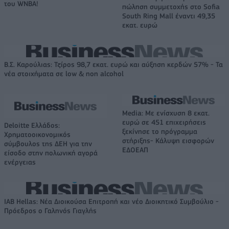
του WNBA!
πώληση συμμετοχής στο Sofia
South Ring Mall έναντι 49,35
εκατ. ευρώ
Β.Σ. Καρούλιας: Τζίρος 98,7 εκατ. ευρώ και αύξηση κερδών 57% - Τα
νέα στοιχήματα σε low & non alcohol
Media: Με ενίσχυση 8 εκατ.
ευρώ σε 451 επιχειρήσεις
Deloitte Ελλάδος:
ξεκίνησε το πρόγραμμα
Χρηματοοικονομικός
στήριξης- Κάλυψη εισφορών
σύμβουλος της ΔΕΗ για την
ΕΔΟΕΑΠ
είσοδο στην πολωνική αγορά
ενέργειας
IAB Hellas: Νέα Διοικούσα Επιτροπή και νέο Διοικητικό Συμβούλιο -
Πρόεδρος ο Γαληνός Γιαγλής