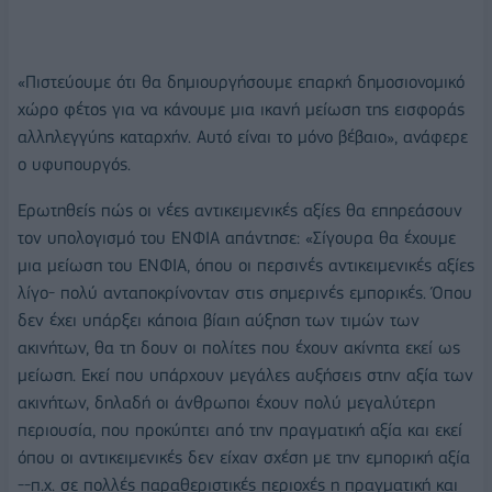
«Πιστεύουμε ότι θα δημιουργήσουμε επαρκή δημοσιονομικό
χώρο φέτος για να κάνουμε μια ικανή μείωση της εισφοράς
αλληλεγγύης καταρχήν. Αυτό είναι το μόνο βέβαιο», ανάφερε
ο υφυπουργός.
Ερωτηθείς πώς οι νέες αντικειμενικές αξίες θα επηρεάσουν
τον υπολογισμό του ΕΝΦΙΑ απάντησε: «Σίγουρα θα έχουμε
μια μείωση του ΕΝΦΙΑ, όπου οι περσινές αντικειμενικές αξίες
λίγο- πολύ ανταποκρίνονταν στις σημερινές εμπορικές. Όπου
δεν έχει υπάρξει κάποια βίαιη αύξηση των τιμών των
ακινήτων, θα τη δουν οι πολίτες που έχουν ακίνητα εκεί ως
μείωση. Εκεί που υπάρχουν μεγάλες αυξήσεις στην αξία των
ακινήτων, δηλαδή οι άνθρωποι έχουν πολύ μεγαλύτερη
περιουσία, που προκύπτει από την πραγματική αξία και εκεί
όπου οι αντικειμενικές δεν είχαν σχέση με την εμπορική αξία
--π.χ. σε πολλές παραθεριστικές περιοχές η πραγματική και