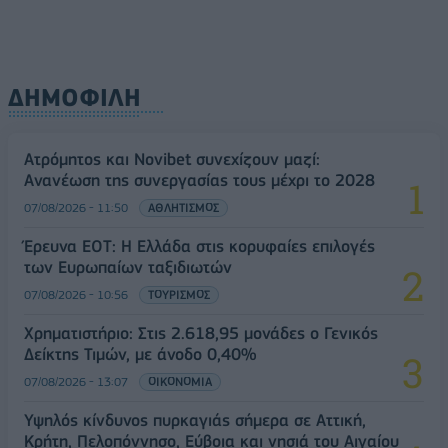
ΔΗΜΟΦΙΛΗ
Ατρόμητος και Novibet συνεχίζουν μαζί:
Ανανέωση της συνεργασίας τους μέχρι το 2028
07/08/2026 - 11:50
ΑΘΛΗΤΙΣΜΟΣ
Έρευνα ΕΟΤ: Η Ελλάδα στις κορυφαίες επιλογές
των Ευρωπαίων ταξιδιωτών
07/08/2026 - 10:56
ΤΟΥΡΙΣΜΟΣ
Χρηματιστήριο: Στις 2.618,95 μονάδες ο Γενικός
Δείκτης Τιμών, με άνοδο 0,40%
07/08/2026 - 13:07
ΟΙΚΟΝΟΜΙΑ
Υψηλός κίνδυνος πυρκαγιάς σήμερα σε Αττική,
Κρήτη, Πελοπόννησο, Εύβοια και νησιά του Αιγαίου