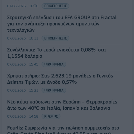
07/08/2026 - 16:38
ΕΠΙΧΕΙΡΗΣΕΙΣ
Στρατηγική επένδυση του EFA GROUP στη Fractal
για την ανάπτυξη προηγμένων αμυντικών
τεχνολογιών
07/08/2026 - 16:11
ΕΠΙΧΕΙΡΗΣΕΙΣ
Συνάλλαγμα: Το ευρώ ενισχύεται 0,08%, στα
1,1534 δολάρια
07/08/2026 - 15:45
ΟΙΚΟΝΟΜΙΑ
Χρηματιστήριο: Στις 2.623,19 μονάδες ο Γενικός
Δείκτης Τιμών, με άνοδο 0,57%
07/08/2026 - 15:21
ΟΙΚΟΝΟΜΙΑ
Νέο κύμα καύσωνα στην Ευρώπη – Θερμοκρασίες
άνω των 40°C σε Ιταλία, Ισπανία και Βαλκάνια
07/08/2026 - 14:58
ΚΟΣΜΟΣ
Fourlis: Συμφωνία για την πώληση συμμετοχής στο
Sofia South Ring Mall έναντι 49,35 εκατ. ευρώ