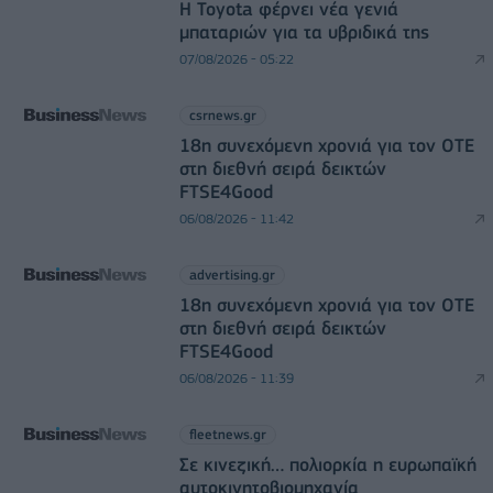
Η Toyota φέρνει νέα γενιά
μπαταριών για τα υβριδικά της
07/08/2026 - 05:22
csrnews.gr
18η συνεχόμενη χρονιά για τον ΟΤΕ
στη διεθνή σειρά δεικτών
FTSE4Good
06/08/2026 - 11:42
advertising.gr
18η συνεχόμενη χρονιά για τον ΟΤΕ
στη διεθνή σειρά δεικτών
FTSE4Good
06/08/2026 - 11:39
fleetnews.gr
Σε κινεζική… πολιορκία η ευρωπαϊκή
αυτοκινητοβιομηχανία