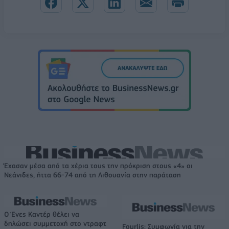
Έχασαν μέσα από τα χέρια τους την πρόκριση στους «4» οι
Νεάνιδες, ήττα 66-74 από τη Λιθουανία στην παράταση
Ο Ένες Καντέρ θέλει να
δηλώσει συμμετοχή στο ντραφτ
Fourlis: Συμφωνία για την