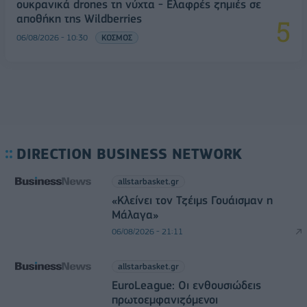
ουκρανικά drones τη νύχτα - Ελαφρές ζημιές σε
αποθήκη της Wildberries
06/08/2026 - 10:30
ΚΟΣΜΟΣ
DIRECTION BUSINESS NETWORK
allstarbasket.gr
«Κλείνει τον Τζέιμς Γουάισμαν η
Μάλαγα»
06/08/2026 - 21:11
allstarbasket.gr
EuroLeague: Οι ενθουσιώδεις
πρωτοεμφανιζόμενοι