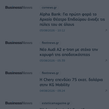
csrnews.gr
Alpha Bank: Για πρώτη φορά το
Αρχαίο Θέατρο Επιδαύρου άνοιξε τις
πύλες του σε όλους
05/08/2026 - 10:12
fleetnews.gr
Νέο Audi A2 e-tron με στόχο την
κορυφή της αποδοτικότητας
05/08/2026 - 05:39
fleetnews.gr
Η Chery επενδύει 75 εκατ. δολάρια
στην KG Mobility
04/08/2026 - 09:24
esteticamagazine.gr