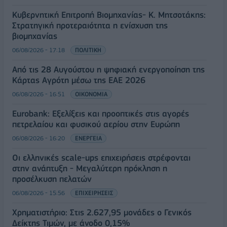
Κυβερνητική Επιτροπή Βιομηχανίας- Κ. Μητσοτάκης:
Στρατηγική προτεραιότητα η ενίσχυση της
βιομηχανίας
06/08/2026 - 17:18
ΠΟΛΙΤΙΚΗ
Από τις 28 Αυγούστου η ψηφιακή ενεργοποίηση της
Κάρτας Αγρότη μέσω της ΕΑΕ 2026
06/08/2026 - 16:51
ΟΙΚΟΝΟΜΙΑ
Eurobank: Εξελίξεις και προοπτικές στις αγορές
πετρελαίου και φυσικού αερίου στην Ευρώπη
06/08/2026 - 16:20
ΕΝΕΡΓΕΙΑ
Οι ελληνικές scale-ups επιχειρήσεις στρέφονται
στην ανάπτυξη - Μεγαλύτερη πρόκληση η
προσέλκυση πελατών
06/08/2026 - 15:56
ΕΠΙΧΕΙΡΗΣΕΙΣ
Χρηματιστήριο: Στις 2.627,95 μονάδες ο Γενικός
Δείκτης Τιμών, με άνοδο 0,15%