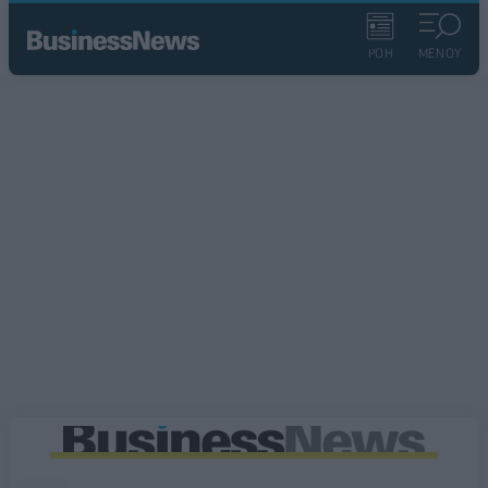
ΡΟΗ
ΜΕΝΟΥ