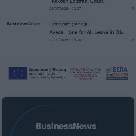
“Kokoon Loutraki Coast”
28/07/2026 - 12:07
esteticamagazine.gr
Aveda I One for All Leave in Elixir
22/07/2026 - 13:20