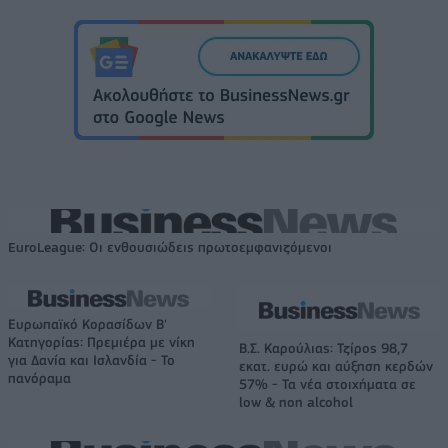
EuroLeague: Οι ενθουσιώδεις πρωτοεμφανιζόμενοι
Ευρωπαϊκό Κορασίδων Β'
Κατηγορίας: Πρεμιέρα με νίκη
Β.Σ. Καρούλιας: Τζίρος 98,7
για Δανία και Ισλανδία - Το
εκατ. ευρώ και αύξηση κερδών
πανόραμα
57% - Τα νέα στοιχήματα σε
low & non alcohol