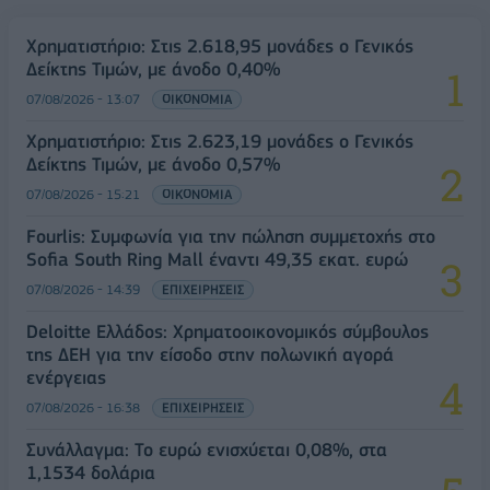
Χρηματιστήριο: Στις 2.618,95 μονάδες ο Γενικός
Δείκτης Τιμών, με άνοδο 0,40%
07/08/2026 - 13:07
ΟΙΚΟΝΟΜΙΑ
Χρηματιστήριο: Στις 2.623,19 μονάδες ο Γενικός
Δείκτης Τιμών, με άνοδο 0,57%
07/08/2026 - 15:21
ΟΙΚΟΝΟΜΙΑ
Fourlis: Συμφωνία για την πώληση συμμετοχής στο
Sofia South Ring Mall έναντι 49,35 εκατ. ευρώ
07/08/2026 - 14:39
ΕΠΙΧΕΙΡΗΣΕΙΣ
Deloitte Ελλάδος: Χρηματοοικονομικός σύμβουλος
της ΔΕΗ για την είσοδο στην πολωνική αγορά
ενέργειας
07/08/2026 - 16:38
ΕΠΙΧΕΙΡΗΣΕΙΣ
Συνάλλαγμα: Το ευρώ ενισχύεται 0,08%, στα
1,1534 δολάρια