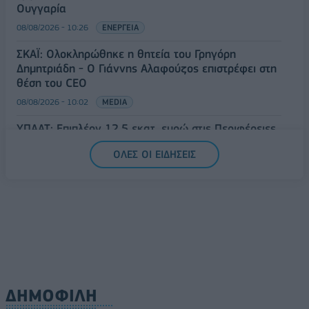
Ουγγαρία
08/08/2026 - 10:26
ΕΝΕΡΓΕΙΑ
ΣΚΑΪ: Ολοκληρώθηκε η θητεία του Γρηγόρη
Δημητριάδη - Ο Γιάννης Αλαφούζος επιστρέφει στη
θέση του CEO
08/08/2026 - 10:02
MEDIA
ΥΠΑΑΤ: Επιπλέον 12,5 εκατ. ευρώ στις Περιφέρειες
για την ενίσχυση της βιοασφάλειας
ΟΛΕΣ ΟΙ ΕΙΔΗΣΕΙΣ
07/08/2026 - 17:02
ΟΙΚΟΝΟΜΙΑ
ΔΗΜΟΦΙΛΗ