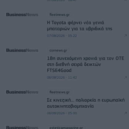
fleetnews.gr
Η Toyota φέρνει νέα γενιά
μπαταριών για τα υβριδικά της
07/08/2026 - 05:22
csrnews.gr
18η συνεχόμενη χρονιά για τον ΟΤΕ
στη διεθνή σειρά δεικτών
FTSE4Good
06/08/2026 - 11:42
fleetnews.gr
Σε κινεζική… πολιορκία η ευρωπαϊκή
αυτοκινητοβιομηχανία
06/08/2026 - 05:00
esteticamagazine.gr