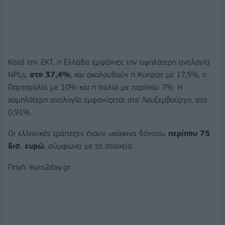
Κατά την ΕΚΤ, η Ελλάδα εμφάνιζε την υψηλότερη αναλογία
NPLs,
στο 37,4%
, και ακολουθούν η Κύπρος με 17,5%, η
Πορτογαλία με 10% και η Ιταλία με περίπου 7%. Η
χαμηλότερη αναλογία εμφανίζεται στο Λουξεμβούργο, στο
0,91%.
Οι ελληνικές τράπεζες έχουν «κόκκινα δάνεια»
περίπου 75
δισ. ευρώ
, σύμφωνα με τα στοιχεία.
Πηγή: euro2day.gr