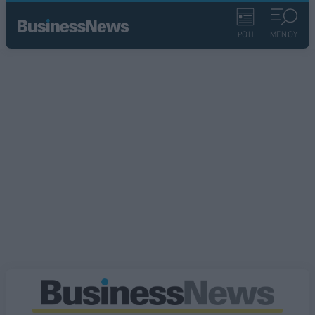
ΡΟΗ
ΜΕΝΟΥ