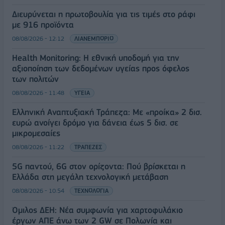
Διευρύνεται η πρωτοβουλία για τις τιμές στο ράφι
με 916 προϊόντα
08/08/2026 - 12:12
ΛΙΑΝΕΜΠΟΡΙΟ
Health Monitoring: Η εθνική υποδομή για την
αξιοποίηση των δεδομένων υγείας προς όφελος
των πολιτών
08/08/2026 - 11:48
ΥΓΕΙΑ
Ελληνική Αναπτυξιακή Τράπεζα: Με «προίκα» 2 δισ.
ευρώ ανοίγει δρόμο για δάνεια έως 5 δισ. σε
μικρομεσαίες
08/08/2026 - 11:22
ΤΡΑΠΕΖΕΣ
5G παντού, 6G στον ορίζοντα: Πού βρίσκεται η
Ελλάδα στη μεγάλη τεχνολογική μετάβαση
08/08/2026 - 10:54
ΤΕΧΝΟΛΟΓΙΑ
Όμιλος ΔΕΗ: Νέα συμφωνία για χαρτοφυλάκιο
έργων ΑΠΕ άνω των 2 GW σε Πολωνία και