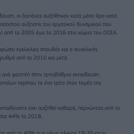
ίδευση, οι δαπάνες αυξήθηκαν κατά μέσο όρο κατά
 ποσοστού αύξησης του εργατικού δυναμικού που
%) από το 2005 έως το 2016 στις χώρες του ΟΟΣΑ.
ηρώσει εγκύκλιες σπουδές και ο συνολικός
ρυθμό από το 2010 και μετά.
ς ανά φοιτητή στην τριτοβάθμια εκπαίδευση
ποίων περίπου το ένα τρίτο στον τομέα της
εκπαίδευσης έχει αυξηθεί καθαρά, περνώντας από το
στο 44% το 2018.
ερο από το 40% των νέων ηλικίας 19-20 ετών