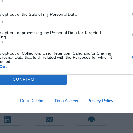
In
o opt-out of the Sale of my Personal Data.
In
to opt-out of processing my Personal Data for Targeted
ing.
In
o opt-out of Collection, Use, Retention, Sale, and/or Sharing
ersonal Data that Is Unrelated with the Purposes for which it
lected.
Out
CONFIRM
Data Deletion
Data Access
Privacy Policy