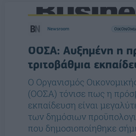
Newsroom
ΟΙΚΟΝΟΜΙ
ΟΟΣΑ: Αυξημένη η π
τριτοβάθμια εκπαίδ
Ο Οργανισμός Οικονομική
(ΟΟΣΑ) τόνισε πως η πρό
εκπαίδευση είναι μεγαλύτ
των δημόσιων προϋπολογι
που δημοσιοποίηθηκε σήμ