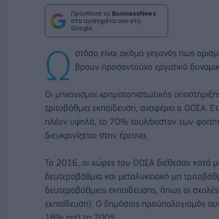
Πρόσθεσε το
BusinessNews
στα αγαπημένα σου στη
Google
Ω
στόσο είναι ακόμα γεγονός πως ορισμ
βρουν προσοντούχο εργατικό δυναμικ
Οι μηχανισμοί χρηματοπιστωτικής υποστήριξη
τριτοβάθμια εκπαίδευση, αναφέρει ο ΟΟΣΑ. Έτσ
πλέον υψηλά, το 70% τουλάχιστον των φοιτη
διευκρινίζεται στην έρευνα.
Το 2016, οι χώρες του ΟΟΣΑ διέθεσαν κατά 
δευτεροβάθμια και μεταλυκειακή μη τριτοβάθ
δευτεροβάθμιας εκπαίδευσης, όπως οι σχολές
εκπαίδευση). Ο δημόσιος προϋπολογισμός αυ
18% από το 2005.