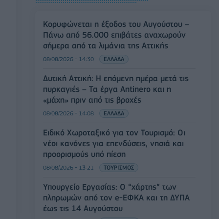
Κορυφώνεται η έξοδος του Αυγούστου –
Πάνω από 56.000 επιβάτες αναχωρούν
σήμερα από τα λιμάνια της Αττικής
08/08/2026 - 14:30
ΕΛΛΑΔΑ
Δυτική Αττική: Η επόμενη ημέρα μετά τις
πυρκαγιές – Τα έργα Antinero και η
«μάχη» πριν από τις βροχές
08/08/2026 - 14:08
ΕΛΛΑΔΑ
Ειδικό Χωροταξικό για τον Τουρισμό: Οι
νέοι κανόνες για επενδύσεις, νησιά και
προορισμούς υπό πίεση
08/08/2026 - 13:21
ΤΟΥΡΙΣΜΟΣ
Υπουργείο Εργασίας: Ο “χάρτης” των
πληρωμών από τον e-ΕΦΚΑ και τη ΔΥΠΑ
έως τις 14 Αυγούστου