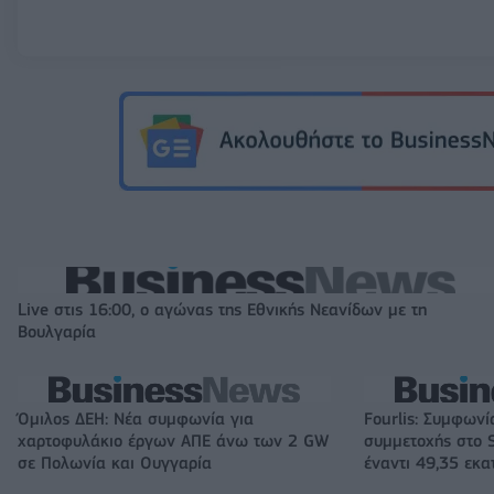
Live στις 16:00, ο αγώνας της Εθνικής Νεανίδων με τη
Βουλγαρία
Όμιλος ΔΕΗ: Νέα συμφωνία για
Fourlis: Συμφωνί
χαρτοφυλάκιο έργων ΑΠΕ άνω των 2 GW
συμμετοχής στο S
σε Πολωνία και Ουγγαρία
έναντι 49,35 εκα