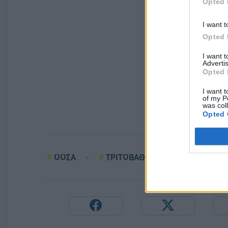
Opted 
I want t
Opted 
I want 
Advertis
Opted 
I want t
of my P
was col
Opted 
ΟΟΣΑ
ΤΡΙΤΟΒΑΘΜΙΑ ΕΚΠΑΙΔΕΥΣΗ