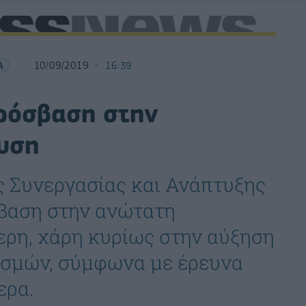
Α
10/09/2019
16:39
ρόσβαση στην
ευση
ς Συνεργασίας και Ανάπτυξης
σβαση στην ανώτατη
ερη, χάρη κυρίως στην αύξηση
σμών, σύμφωνα με έρευνα
ερα.