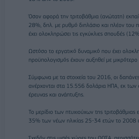
Όσον αφορά την τριτοβάθμια (ανώτατη) εκπα
28%, δηλ. με ρυθμό διπλάσιο και πλέον του
έχει ολοκληρώσει τις εγκύκλιες σπουδές (12
Ωστόσο το εργατικό δυναμικό που έχει ολοκλ
προϋπολογισμός έχουν αυξηθεί με μικρότερο 
Σύμφωνα με τα στοιχεία του 2016, οι δαπάνε
ανέρχονται στα 15.556 δολάρια ΗΠΑ, εκ των ο
έρευνας και ανάπτυξης.
Το μερίδιο των πτυχιούχων της τριτοβάθμιας 
35% των νέων ηλικίας 25-34 ετών το 2008 
Σχεδόν στις μισές χώρες του ΟΟΣΑ, περισσότ