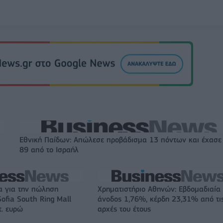
Εθνική Παίδων: Απώλεσε προβάδισμα 13 πόντων και έχασε
89 από το Ισραήλ
α για την πώληση
Χρηματιστήριο Αθηνών: Εβδομαδιαία
ofia South Ring Mall
άνοδος 1,76%, κέρδη 23,31% από τι
τ. ευρώ
αρχές του έτους