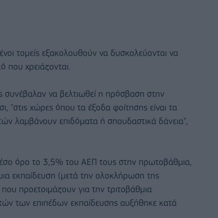
ένοι τομείς εξακολουθούν να δυσκολεύονται να
ό που χρειάζονται.
ς συνέβαλαν να βελτιωθεί η πρόσβαση στην
ι, "στις χώρες όπου τα έξοδα φοίτησης είναι τα
τών λαμβάνουν επιδόματα ή σπουδαστικά δάνεια",
μέσο όρο το 3,5% του ΑΕΠ τους στην πρωτοβάθμια,
μια εκπαίδευση (μετά την ολοκλήρωση της
 που προετοιμάζουν για την τριτοβάθμια
τών των επιπέδων εκπαίδευσης αυξήθηκε κατά