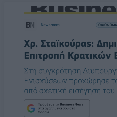
Newsroom
ΟΙΚΟΝΟΜΙ
Χρ. Σταϊκούρας: Δημ
Επιτροπή Κρατικών 
Στη συγκρότηση Διυπουργ
Ενισχύσεων προχώρησε το
από σχετική εισήγηση του
Πρόσθεσε το
BusinessNews
στα αγαπημένα σου στη
Google