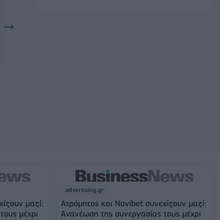
advertising.gr
χίζουν μαζί:
Ατρόμητος και Novibet συνεχίζουν μαζί:
τους μέχρι
Ανανέωση της συνεργασίας τους μέχρι