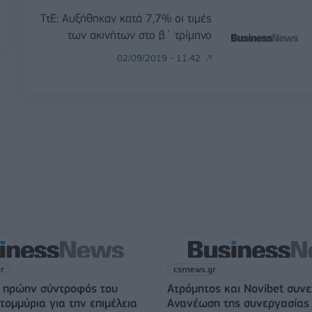
ΤτΕ: Αυξήθηκαν κατά 7,7% οι τιμές
των ακινήτων στο β΄ τρίμηνο
02/09/2019 - 11:42
gr
csrnews.gr
Η πρώην σύντροφός του
Ατρόμητος και Novibet συνε
τομμύρια για την επιμέλεια
Ανανέωση της συνεργασίας 