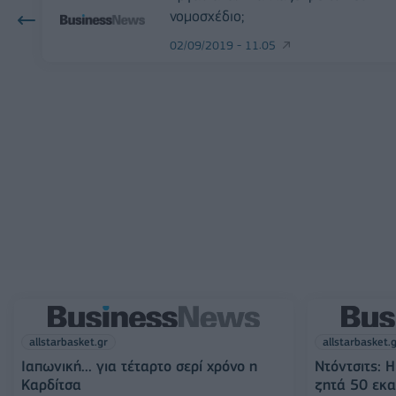
νομοσχέδιο;
02/09/2019 - 11:05
allstarbasket.gr
allstarbasket.
Ιαπωνική... για τέταρτο σερί χρόνο η
Ντόντσιτς: 
Καρδίτσα
ζητά 50 εκα