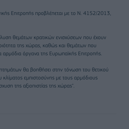
γικής Επιτροπής προβλέπεται με το Ν. 4152/2013,
επίλυση θεμάτων κρατικών ενισχύσεων που έχουν
ριότητα της χώρας, καθώς και θεμάτων που
α αρμόδια όργανα της Ευρωπαϊκής Επιτροπής.
ζητημάτων θα βοηθήσει στην τόνωση του θετικού
υ κλίματος εμπιστοσύνης με τους αρμόδιους
σχυση της αξιοπιστίας της χώρας".