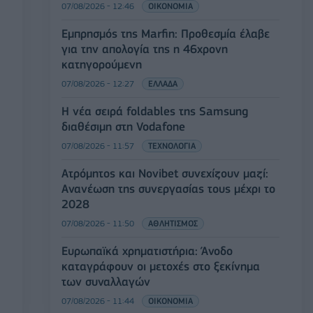
07/08/2026 - 12:46
ΟΙΚΟΝΟΜΙΑ
Εμπρησμός της Marfin: Προθεσμία έλαβε
για την απολογία της η 46χρονη
κατηγορούμενη
07/08/2026 - 12:27
ΕΛΛΑΔΑ
Η νέα σειρά foldables της Samsung
διαθέσιμη στη Vodafone
07/08/2026 - 11:57
ΤΕΧΝΟΛΟΓΙΑ
Ατρόμητος και Novibet συνεχίζουν μαζί:
Ανανέωση της συνεργασίας τους μέχρι το
2028
07/08/2026 - 11:50
ΑΘΛΗΤΙΣΜΟΣ
Ευρωπαϊκά χρηματιστήρια: Άνοδο
καταγράφουν οι μετοχές στο ξεκίνημα
των συναλλαγών
07/08/2026 - 11:44
ΟΙΚΟΝΟΜΙΑ