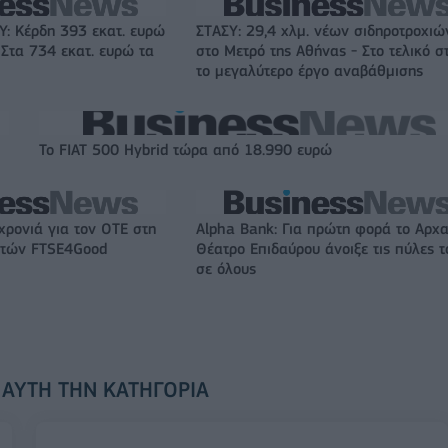
: Κέρδη 393 εκατ. ευρώ
ΣΤΑΣΥ: 29,4 χλμ. νέων σιδηροτροχιώ
 Στα 734 εκατ. ευρώ τα
στο Μετρό της Αθήνας - Στο τελικό σ
το μεγαλύτερο έργο αναβάθμισης
Το FIAT 500 Hybrid τώρα από 18.990 ευρώ
χρονιά για τον ΟΤΕ στη
Alpha Bank: Για πρώτη φορά το Αρχα
ικτών FTSE4Good
Θέατρο Επιδαύρου άνοιξε τις πύλες τ
σε όλους
 ΑΥΤΉ ΤΗΝ ΚΑΤΗΓΟΡΊΑ