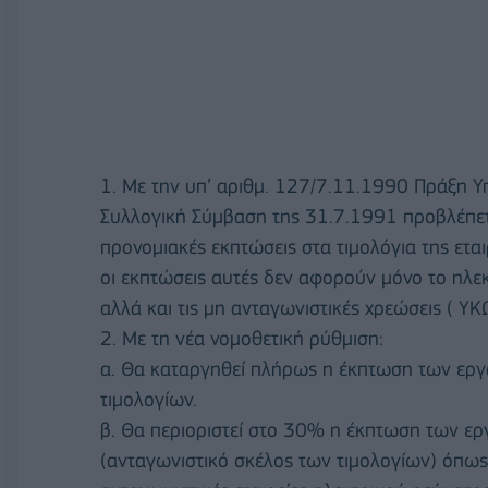
1. Με την υπ’ αριθμ. 127/7.11.1990 Πράξη Υ
Συλλογική Σύμβαση της 31.7.1991 προβλέπετ
προνομιακές εκπτώσεις στα τιμολόγια της ετ
οι εκπτώσεις αυτές δεν αφορούν μόνο το ηλεκ
αλλά και τις μη ανταγωνιστικές χρεώσεις ( ΥΚ
2. Με τη νέα νομοθετική ρύθμιση:
α. Θα καταργηθεί πλήρως η έκπτωση των εργ
τιμολογίων.
β. Θα περιοριστεί στο 30% η έκπτωση των ε
(ανταγωνιστικό σκέλος των τιμολογίων) όπως 