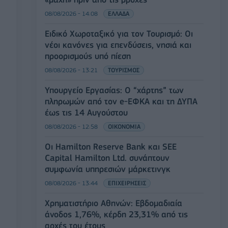
08/08/2026 - 14:08
ΕΛΛΑΔΑ
Ειδικό Χωροταξικό για τον Τουρισμό: Οι
νέοι κανόνες για επενδύσεις, νησιά και
προορισμούς υπό πίεση
08/08/2026 - 13:21
ΤΟΥΡΙΣΜΟΣ
Υπουργείο Εργασίας: Ο “χάρτης” των
πληρωμών από τον e-ΕΦΚΑ και τη ΔΥΠΑ
έως τις 14 Αυγούστου
08/08/2026 - 12:58
ΟΙΚΟΝΟΜΙΑ
Οι Hamilton Reserve Bank και SEE
Capital Hamilton Ltd. συνάπτουν
συμφωνία υπηρεσιών μάρκετινγκ
08/08/2026 - 13:44
ΕΠΙΧΕΙΡΗΣΕΙΣ
Χρηματιστήριο Αθηνών: Εβδομαδιαία
άνοδος 1,76%, κέρδη 23,31% από τις
αρχές του έτους