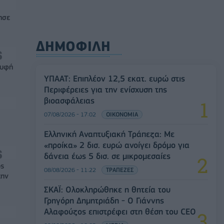
ησε
ΔΗΜΟΦΙΛΗ
ρυφή
ΥΠΑΑΤ: Επιπλέον 12,5 εκατ. ευρώ στις
Περιφέρειες για την ενίσχυση της
βιοασφάλειας
07/08/2026 - 17:02
ΟΙΚΟΝΟΜΙΑ
Ελληνική Αναπτυξιακή Τράπεζα: Με
«προίκα» 2 δισ. ευρώ ανοίγει δρόμο για
δάνεια έως 5 δισ. σε μικρομεσαίες
ός
08/08/2026 - 11:22
ΤΡΑΠΕΖΕΣ
την
ΣΚΑΪ: Ολοκληρώθηκε η θητεία του
Γρηγόρη Δημητριάδη - Ο Γιάννης
Αλαφούζος επιστρέφει στη θέση του CEO