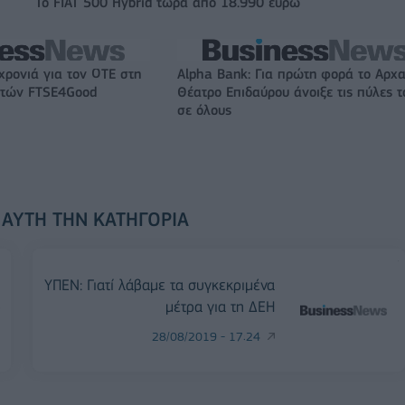
Το FIAT 500 Hybrid τώρα από 18.990 ευρώ
χρονιά για τον ΟΤΕ στη
Alpha Bank: Για πρώτη φορά το Αρχα
ικτών FTSE4Good
Θέατρο Επιδαύρου άνοιξε τις πύλες τ
σε όλους
 ΑΥΤΉ ΤΗΝ ΚΑΤΗΓΟΡΊΑ
ΥΠΕΝ: Γιατί λάβαμε τα συγκεκριμένα
ό
μέτρα για τη ΔΕΗ
28/08/2019 - 17:24