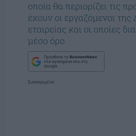
οποία θα περιορίζει τις π
έχουν οι εργαζόμενοι της 
εταιρείας και οι οποίες δ
μέσο όρο.
Πρόσθεσε το
BusinessNews
στα αγαπημένα σου στη
Google
Συγκεκριμένα: