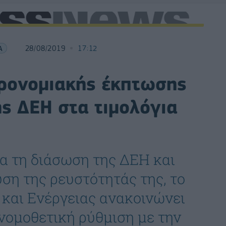
Α
28/08/2019
17:12
ρονομιακής έκπτωσης
ς ΔΕΗ στα τιμολόγια
ια τη διάσωση της ΔΕΗ και
ση της ρευστότητάς της, το
και Ενέργειας ανακοινώνει
 νομοθετική ρύθμιση με την