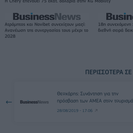
Η Chery επενδύει 75 εκατ. δολάρια στην KG Mobility
Ατρόμητος και Novibet συνεχίζουν μαζί:
18η συνεχόμενη 
Ανανέωση της συνεργασίας τους μέχρι το
διεθνή σειρά δε
2028
ΠΕΡΙΣΣΌΤΕΡΑ ΣΕ
Θεοχάρης: Συνάντηση για την
πρόσβαση των ΑΜΕΑ στον τουρισμ
28/08/2019 - 17:06