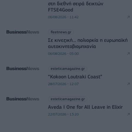
στη διεθνή σειρά δεικτών
FTSE4Good
06/08/2026 - 11:42
fleetnews.gr
Σε κινεζική… πολιορκία η ευρωπαϊκή
αυτοκινητοβιομηχανία
06/08/2026 - 05:00
esteticamagazine.gr
“Kokoon Loutraki Coast”
28/07/2026 - 12:07
esteticamagazine.gr
Aveda I One for All Leave in Elixir
22/07/2026 - 13:20