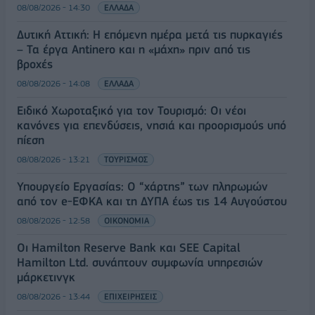
08/08/2026 - 14:30
ΕΛΛΑΔΑ
Δυτική Αττική: Η επόμενη ημέρα μετά τις πυρκαγιές
– Τα έργα Antinero και η «μάχη» πριν από τις
βροχές
08/08/2026 - 14:08
ΕΛΛΑΔΑ
Ειδικό Χωροταξικό για τον Τουρισμό: Οι νέοι
κανόνες για επενδύσεις, νησιά και προορισμούς υπό
πίεση
08/08/2026 - 13:21
ΤΟΥΡΙΣΜΟΣ
Υπουργείο Εργασίας: Ο “χάρτης” των πληρωμών
από τον e-ΕΦΚΑ και τη ΔΥΠΑ έως τις 14 Αυγούστου
08/08/2026 - 12:58
ΟΙΚΟΝΟΜΙΑ
Οι Hamilton Reserve Bank και SEE Capital
Hamilton Ltd. συνάπτουν συμφωνία υπηρεσιών
μάρκετινγκ
08/08/2026 - 13:44
ΕΠΙΧΕΙΡΗΣΕΙΣ