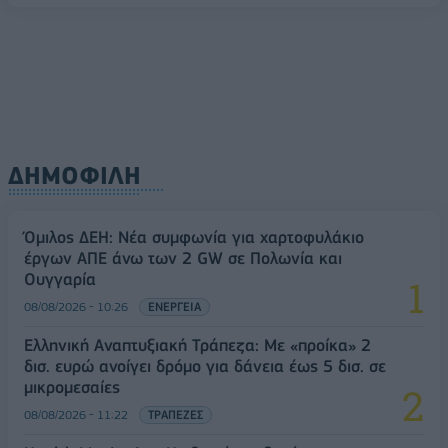
08/08/2026 - 10:54
ΤΕΧΝΟΛΟΓΙΑ
ΔΗΜΟΦΙΛΗ
Όμιλος ΔΕΗ: Νέα συμφωνία για χαρτοφυλάκιο
έργων ΑΠΕ άνω των 2 GW σε Πολωνία και
Ουγγαρία
08/08/2026 - 10:26
ΕΝΕΡΓΕΙΑ
Ελληνική Αναπτυξιακή Τράπεζα: Με «προίκα» 2
δισ. ευρώ ανοίγει δρόμο για δάνεια έως 5 δισ. σε
μικρομεσαίες
08/08/2026 - 11:22
ΤΡΑΠΕΖΕΣ