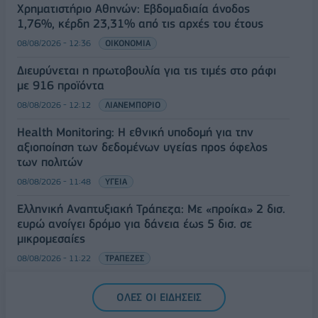
Χρηματιστήριο Αθηνών: Εβδομαδιαία άνοδος
1,76%, κέρδη 23,31% από τις αρχές του έτους
08/08/2026 - 12:36
ΟΙΚΟΝΟΜΙΑ
Διευρύνεται η πρωτοβουλία για τις τιμές στο ράφι
με 916 προϊόντα
08/08/2026 - 12:12
ΛΙΑΝΕΜΠΟΡΙΟ
Health Monitoring: Η εθνική υποδομή για την
αξιοποίηση των δεδομένων υγείας προς όφελος
των πολιτών
08/08/2026 - 11:48
ΥΓΕΙΑ
Ελληνική Αναπτυξιακή Τράπεζα: Με «προίκα» 2 δισ.
ευρώ ανοίγει δρόμο για δάνεια έως 5 δισ. σε
μικρομεσαίες
08/08/2026 - 11:22
ΤΡΑΠΕΖΕΣ
5G παντού, 6G στον ορίζοντα: Πού βρίσκεται η
ΟΛΕΣ ΟΙ ΕΙΔΗΣΕΙΣ
Ελλάδα στη μεγάλη τεχνολογική μετάβαση