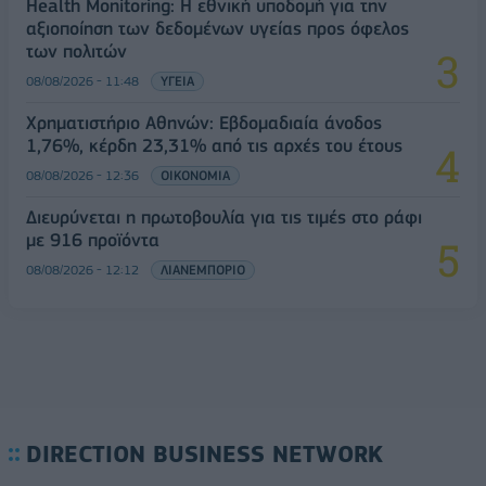
Health Monitoring: Η εθνική υποδομή για την
αξιοποίηση των δεδομένων υγείας προς όφελος
των πολιτών
08/08/2026 - 11:48
ΥΓΕΙΑ
Χρηματιστήριο Αθηνών: Εβδομαδιαία άνοδος
1,76%, κέρδη 23,31% από τις αρχές του έτους
08/08/2026 - 12:36
ΟΙΚΟΝΟΜΙΑ
Διευρύνεται η πρωτοβουλία για τις τιμές στο ράφι
με 916 προϊόντα
08/08/2026 - 12:12
ΛΙΑΝΕΜΠΟΡΙΟ
DIRECTION BUSINESS NETWORK