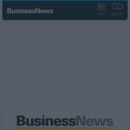
ΡΟΗ
ΜΕΝΟΥ