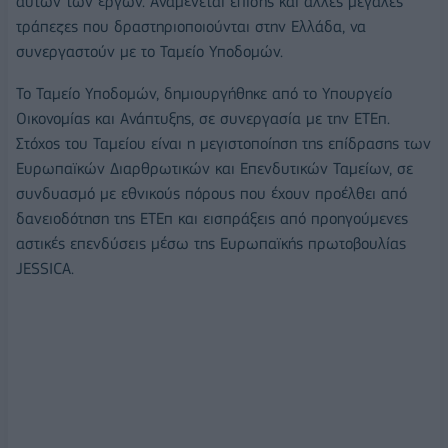
αυτών των έργων. Αναμένεται επίσης και άλλες μεγάλες
τράπεζες που δραστηριοποιούνται στην Ελλάδα, να
συνεργαστούν με το Ταμείο Υποδομών.
Το Ταμείο Υποδομών, δημιουργήθηκε από το Υπουργείο
Οικονομίας και Ανάπτυξης, σε συνεργασία με την ΕΤΕπ.
Στόχος του Ταμείου είναι η μεγιστοποίηση της επίδρασης των
Ευρωπαϊκών Διαρθρωτικών και Επενδυτικών Ταμείων, σε
συνδυασμό με εθνικούς πόρους που έχουν προέλθει από
δανειοδότηση της ΕΤΕπ και εισπράξεις από προηγούμενες
αστικές επενδύσεις μέσω της Ευρωπαϊκής πρωτοβουλίας
JESSICA.