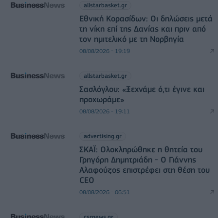
allstarbasket.gr
Εθνική Κορασίδων: Οι δηλώσεις μετά
τη νίκη επί της Δανίας και πριν από
τον ημιτελικό με τη Νορβηγία
08/08/2026 - 19:19
allstarbasket.gr
Σασλόγλου: «Ξεχνάμε ό,τι έγινε και
προχωράμε»
08/08/2026 - 19:11
advertising.gr
ΣΚΑΪ: Ολοκληρώθηκε η θητεία του
Γρηγόρη Δημητριάδη - Ο Γιάννης
Αλαφούζος επιστρέφει στη θέση του
CEO
08/08/2026 - 06:51
csrnews.gr