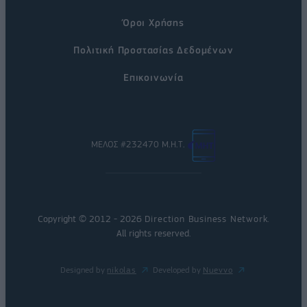
Όροι Χρήσης
Πολιτική Προστασίας Δεδομένων
Επικοινωνία
ΜΕΛΟΣ #232470 Μ.Η.Τ.
Copyright © 2012 - 2026
Direction Business Network
.
All rights reserved.
Designed by
nikolas
Developed by
Nuevvo