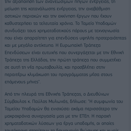
την αξιοποίηση των ανανεώσιμων πηγών ενέργειας, τη
μείωση της κατανάλωσης ενέργειας, την αναβάθμιση
αστικών περιοχών και την εκκίνηση έργων που έχουν
καθυστερήσει τα τελευταία χρόνια. Το Ταμείο Υποδομών
συνδυάζει τους χρηματοδοτικούς πόρους με τεχνογνωσία
που είναι απαραίτητη για επενδύσεις υψηλής προτεραιότητας
και με μεγάλο αντίκτυπο. Η Ευρωπαϊκή Τράπεζα
Επενδύσεων είναι ευτυχής που συνεργάζεται με την Εθνική
Τράπεζα της Ελλάδος, την πρώτη τράπεζα που συμμετέχει
σε αυτή τη νέα πρωτοβουλία, και προσβλέπει στην
περαιτέρω κλιμάκωση του προγράμματος μέσα στους
επόμενους μήνες".
Από την πλευρά της Εθνικής Τράπεζας, ο Διευθύνων
Σύμβουλος κ. Παύλος Μυλωνάς, δήλωσε: "Η συμφωνία του
Ταμείου Υποδομών θα ενισχύσει ακόμα περισσότερο την
μακροχρόνια συνεργασία μας με την ΕΤΕπ. Η παροχή
χρηματοδοτικών λύσεων για έργα υποδομής, οι οποίες
ταυτόχρονα στηρίζουν τη δημιουργία βιώσιμης και χωρίς