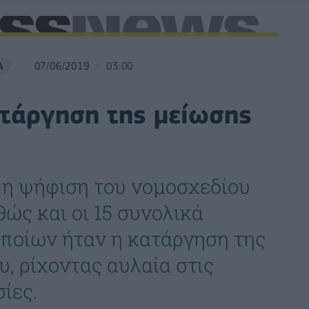
Α
07/06/2019
03:00
τάργηση της μείωσης
η ψήφιση του νομοσχεδίου
ώς και οι 15 συνολικά
οποίων ήταν η κατάργηση της
, ρίχοντας αυλαία στις
ίες.