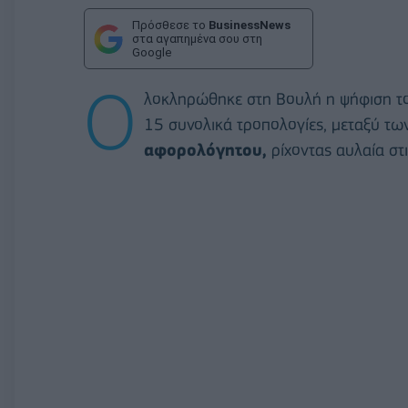
Πρόσθεσε το
BusinessNews
στα αγαπημένα σου στη
Google
Ο
λοκληρώθηκε στη Βουλή η ψήφιση το
15 συνολικά τροπολογίες, μεταξύ τω
αφορολόγητου,
ρίχοντας αυλαία στι