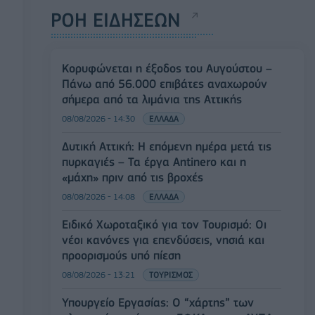
ΡΟΗ ΕΙΔΗΣΕΩΝ
Κορυφώνεται η έξοδος του Αυγούστου –
Πάνω από 56.000 επιβάτες αναχωρούν
σήμερα από τα λιμάνια της Αττικής
08/08/2026 - 14:30
ΕΛΛΑΔΑ
Δυτική Αττική: Η επόμενη ημέρα μετά τις
πυρκαγιές – Τα έργα Antinero και η
«μάχη» πριν από τις βροχές
08/08/2026 - 14:08
ΕΛΛΑΔΑ
Ειδικό Χωροταξικό για τον Τουρισμό: Οι
νέοι κανόνες για επενδύσεις, νησιά και
προορισμούς υπό πίεση
08/08/2026 - 13:21
ΤΟΥΡΙΣΜΟΣ
Υπουργείο Εργασίας: Ο “χάρτης” των