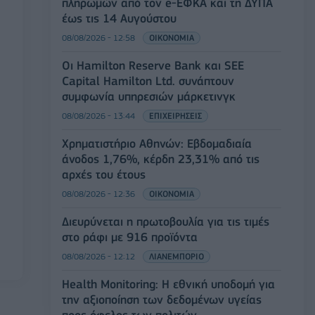
πληρωμών από τον e-ΕΦΚΑ και τη ΔΥΠΑ
έως τις 14 Αυγούστου
08/08/2026 - 12:58
ΟΙΚΟΝΟΜΙΑ
Οι Hamilton Reserve Bank και SEE
Capital Hamilton Ltd. συνάπτουν
συμφωνία υπηρεσιών μάρκετινγκ
08/08/2026 - 13:44
ΕΠΙΧΕΙΡΗΣΕΙΣ
Χρηματιστήριο Αθηνών: Εβδομαδιαία
άνοδος 1,76%, κέρδη 23,31% από τις
αρχές του έτους
08/08/2026 - 12:36
ΟΙΚΟΝΟΜΙΑ
Διευρύνεται η πρωτοβουλία για τις τιμές
στο ράφι με 916 προϊόντα
08/08/2026 - 12:12
ΛΙΑΝΕΜΠΟΡΙΟ
Health Monitoring: Η εθνική υποδομή για
την αξιοποίηση των δεδομένων υγείας
προς όφελος των πολιτών