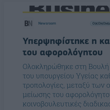
Newsroom
ΟΙΚΟΝΟΜΙ
Υπερψηφίστηκε η κα
του αφορολόγητου
Ολοκληρώθηκε στη Βουλή 
του υπουργείου Υγείας καθ
τροπολογίες, μεταξύ των 
μείωσης του αφορολόγητου
κοινοβουλευτικές διαδικασ