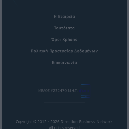
Η Εταιρεία
Ταυτότητα
Όροι Χρήσης
Πολιτική Προστασίας Δεδομένων
Επικοινωνία
ΜΕΛΟΣ #232470 Μ.Η.Τ.
Copyright © 2012 - 2026
Direction Business Network
.
All rights reserved.