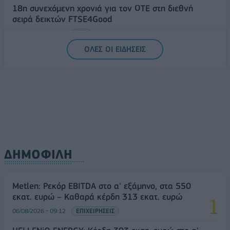
18η συνεχόμενη χρονιά για τον ΟΤΕ στη διεθνή
σειρά δεικτών FTSE4Good
06/08/2026 - 14:40
ESG
ΟΛΕΣ ΟΙ ΕΙΔΗΣΕΙΣ
ΔΗΜΟΦΙΛΗ
Metlen: Ρεκόρ EBITDA στο α' εξάμηνο, στα 550
εκατ. ευρώ – Καθαρά κέρδη 313 εκατ. ευρώ
06/08/2026 - 09:12
ΕΠΙΧΕΙΡΗΣΕΙΣ