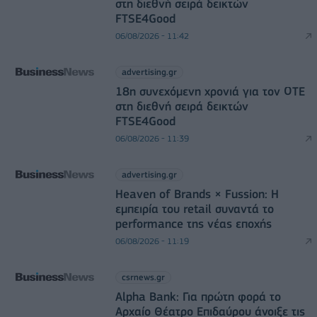
στη διεθνή σειρά δεικτών
FTSE4Good
06/08/2026 - 11:42
advertising.gr
18η συνεχόμενη χρονιά για τον ΟΤΕ
στη διεθνή σειρά δεικτών
FTSE4Good
06/08/2026 - 11:39
advertising.gr
Heaven of Brands × Fussion: Η
εμπειρία του retail συναντά το
performance της νέας εποχής
06/08/2026 - 11:19
csrnews.gr
Alpha Bank: Για πρώτη φορά το
Αρχαίο Θέατρο Επιδαύρου άνοιξε τις