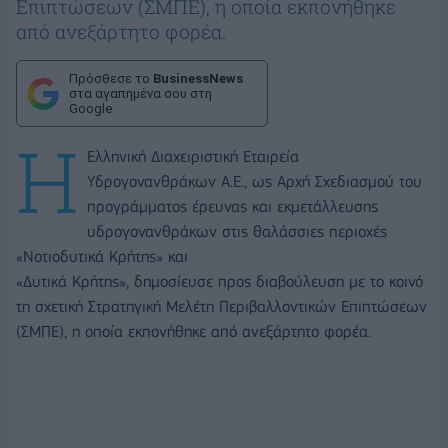
Επιπτώσεων (ΣΜΠΕ), η οποία εκπονήθηκε
από ανεξάρτητο φορέα.
Πρόσθεσε το
BusinessNews
στα αγαπημένα σου στη
Google
Η
Ελληνική Διαχειριστική Εταιρεία
Υδρογονανθράκων Α.Ε., ως Αρχή Σχεδιασμού του
προγράμματος έρευνας και εκμετάλλευσης
υδρογονανθράκων στις θαλάσσιες περιοχές
«Νοτιοδυτικά Κρήτης» και
«Δυτικά Κρήτης», δημοσίευσε προς διαβούλευση με το κοινό
τη σχετική Στρατηγική Μελέτη Περιβαλλοντικών Επιπτώσεων
(ΣΜΠΕ), η οποία εκπονήθηκε από ανεξάρτητο φορέα.