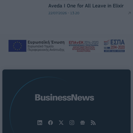
Aveda I One for All Leave in Elixir
22/07/2026 - 13:20