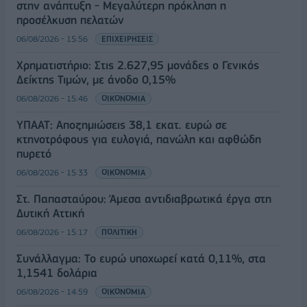
στην ανάπτυξη - Μεγαλύτερη πρόκληση η
προσέλκυση πελατών
06/08/2026 - 15:56
ΕΠΙΧΕΙΡΗΣΕΙΣ
Χρηματιστήριο: Στις 2.627,95 μονάδες ο Γενικός
Δείκτης Τιμών, με άνοδο 0,15%
06/08/2026 - 15:46
ΟΙΚΟΝΟΜΙΑ
ΥΠΑΑΤ: Αποζημιώσεις 38,1 εκατ. ευρώ σε
κτηνοτρόφους για ευλογιά, πανώλη και αφθώδη
πυρετό
06/08/2026 - 15:33
ΟΙΚΟΝΟΜΙΑ
Στ. Παπασταύρου: Άμεσα αντιδιαβρωτικά έργα στη
Δυτική Αττική
06/08/2026 - 15:17
ΠΟΛΙΤΙΚΗ
Συνάλλαγμα: Το ευρώ υποχωρεί κατά 0,11%, στα
1,1541 δολάρια
06/08/2026 - 14:59
ΟΙΚΟΝΟΜΙΑ