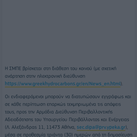
H ΣΜΠΕ βρίσκεται στη διάθεση του κοινού (με σχετική
ανάρτηση στην ηλεκτρονική διεύθυνση
https://www.greekhydrocarbons.gr/en/News_en.html
).
Οι ενδιαφερόμενοι μπορούν να διατυπώσουν εγγράφως και
σε κάθε περίπτωση επαρκώς τεκμηριωμένα τις απόψεις
τους, προς την Αρμόδια Διεύθυνση Περιβαλλοντικής
Αδειοδότησης του Υπουργείου Περιβάλλοντος και Ενέργειας
(Λ. Αλεξάνδρας 11, 11473 Αθήνα,
sec.dipa@prv.ypeka.gr
),
μέσα σε προθεσμία τριάντα (30) ημερών από τη δημοσίευση