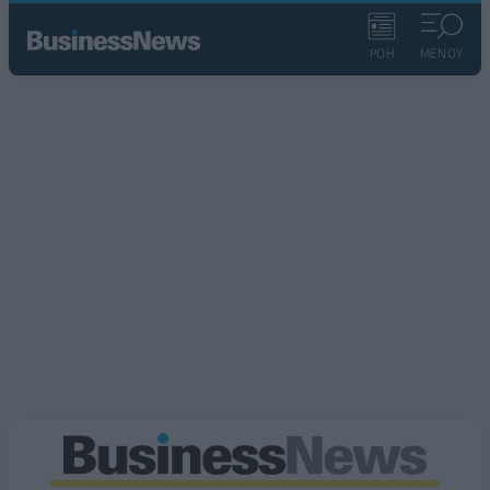
ΡΟΗ
ΜΕΝΟΥ