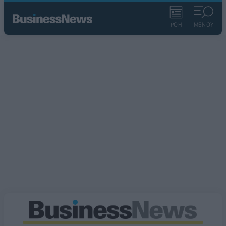
ΡΟΗ
ΜΕΝΟΥ