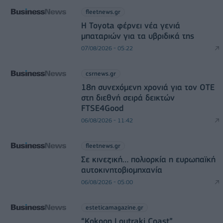
fleetnews.gr
Η Toyota φέρνει νέα γενιά
μπαταριών για τα υβριδικά της
07/08/2026 - 05:22
csrnews.gr
18η συνεχόμενη χρονιά για τον ΟΤΕ
στη διεθνή σειρά δεικτών
FTSE4Good
06/08/2026 - 11:42
fleetnews.gr
Σε κινεζική… πολιορκία η ευρωπαϊκή
αυτοκινητοβιομηχανία
06/08/2026 - 05:00
esteticamagazine.gr
“Kokoon Loutraki Coast”