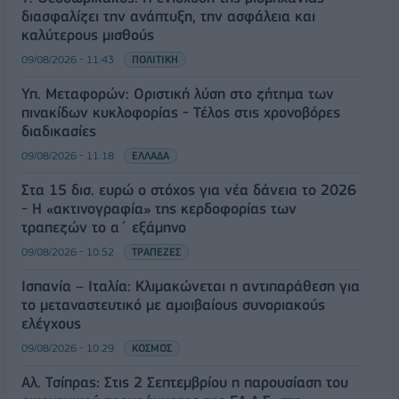
διασφαλίζει την ανάπτυξη, την ασφάλεια και
καλύτερους μισθούς
09/08/2026 - 11:43
ΠΟΛΙΤΙΚΗ
Υπ. Μεταφορών: Οριστική λύση στο ζήτημα των
πινακίδων κυκλοφορίας - Τέλος στις χρονοβόρες
διαδικασίες
09/08/2026 - 11:18
ΕΛΛΑΔΑ
Στα 15 δισ. ευρώ ο στόχος για νέα δάνεια το 2026
- Η «ακτινογραφία» της κερδοφορίας των
τραπεζών το α΄ εξάμηνο
09/08/2026 - 10:52
ΤΡΑΠΕΖΕΣ
Ισπανία – Ιταλία: Κλιμακώνεται η αντιπαράθεση για
το μεταναστευτικό με αμοιβαίους συνοριακούς
ελέγχους
09/08/2026 - 10:29
ΚΟΣΜΟΣ
Αλ. Τσίπρας: Στις 2 Σεπτεμβρίου η παρουσίαση του