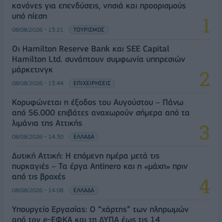
κανόνες για επενδύσεις, νησιά και προορισμούς
υπό πίεση
08/08/2026 - 13:21
ΤΟΥΡΙΣΜΟΣ
Οι Hamilton Reserve Bank και SEE Capital
Hamilton Ltd. συνάπτουν συμφωνία υπηρεσιών
μάρκετινγκ
08/08/2026 - 13:44
ΕΠΙΧΕΙΡΗΣΕΙΣ
Κορυφώνεται η έξοδος του Αυγούστου – Πάνω
από 56.000 επιβάτες αναχωρούν σήμερα από τα
λιμάνια της Αττικής
08/08/2026 - 14:30
ΕΛΛΑΔΑ
Δυτική Αττική: Η επόμενη ημέρα μετά τις
πυρκαγιές – Τα έργα Antinero και η «μάχη» πριν
από τις βροχές
08/08/2026 - 14:08
ΕΛΛΑΔΑ
Υπουργείο Εργασίας: Ο “χάρτης” των πληρωμών
από τον e-ΕΦΚΑ και τη ΔΥΠΑ έως τις 14