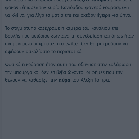
φακός «έπιασε» την κυρία Κονιόρδου φανερά κουρασμένη
να κλέιναι για λίγο τα μάτια της και σχεδόν έγειρε για ύπνο.
Το στιγμιότυπο κατέγραψε η κάμερα του καναλιού της
Βουλής που μετέδιδε ζωντανά τη συνεδρίαση και όπως ήταν
αναμενόμενο οι χρήστες του twitter δεν θα μπορούσαν να
αφήσουν ασχολίαστο το περιστατικό.
Φυσικά η κούραση ήταν αυτή που οδήγησε στην χαλάρωση
την υπουργό και δεν επιβεβαιώνονται οι φήμες που την
θέλουν να καθαρίζει την
αύρα
του Αλέξη Τσίπρα.