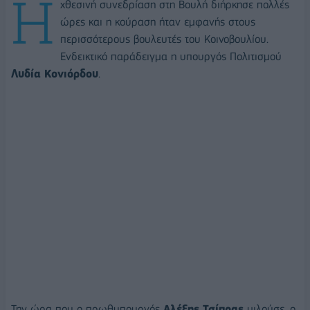
Η
χθεσινή συνεδρίαση στη Βουλή διήρκησε πολλές
ώρες και η κούραση ήταν εμφανής στους
περισσότερους βουλευτές του Κοινοβουλίου.
Ενδεικτικό παράδειγμα η υπουργός Πολιτισμού
Λυδία Κονιόρδου
.
Την ώρα που ο πρωθυπουργός
Αλέξης Τσίπρας
μιλούσε, ο