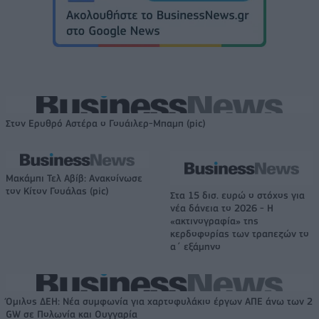
Στον Ερυθρό Αστέρα ο Γουάιλερ-Μπαμπ (pic)
Μακάμπι Τελ Αβίβ: Ανακοίνωσε
τον Κίτον Γουάλας (pic)
Στα 15 δισ. ευρώ ο στόχος για
νέα δάνεια το 2026 - Η
«ακτινογραφία» της
κερδοφορίας των τραπεζών το
α΄ εξάμηνο
Όμιλος ΔΕΗ: Νέα συμφωνία για χαρτοφυλάκιο έργων ΑΠΕ άνω των 2
GW σε Πολωνία και Ουγγαρία