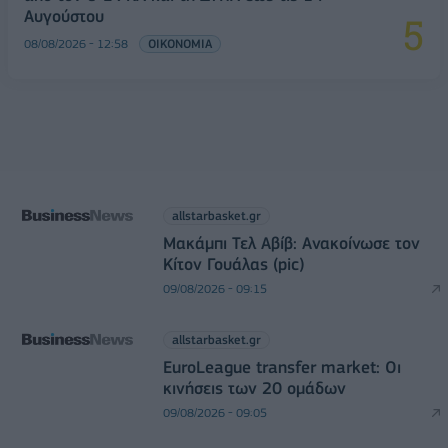
Αυγούστου
08/08/2026 - 12:58
ΟΙΚΟΝΟΜΙΑ
allstarbasket.gr
Μακάμπι Τελ Αβίβ: Ανακοίνωσε τον
Κίτον Γουάλας (pic)
09/08/2026 - 09:15
allstarbasket.gr
EuroLeague transfer market: Οι
κινήσεις των 20 ομάδων
09/08/2026 - 09:05