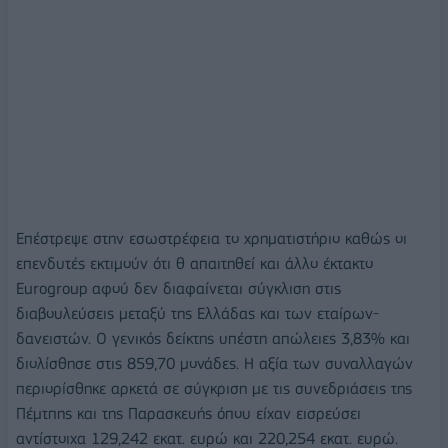
Eπέστρεψε στην εσωστρέφεια το χρηματιστήριο καθώς οι
επενδυτές εκτιμούν ότι θ απαιτηθεί και άλλο έκτακτο
Eurogroup αφού δεν διαφαίνεται σύγκλιση στις
διαβουλεύσεις μεταξύ της Ελλάδας και των εταίρων-
δανειστών. Ο γενικός δείκτης υπέστη απώλειες 3,83% και
διολίσθησε στις 859,70 μονάδες. Η αξία των συναλλαγών
περιορίσθηκε αρκετά σε σύγκριση με τις συνεδριάσεις της
Πέμτπης και της Παρασκευής όπου είχαν εισρεύσει
αντίστοιχα 129,242 εκατ. ευρώ και 220,254 εκατ. ευρώ.