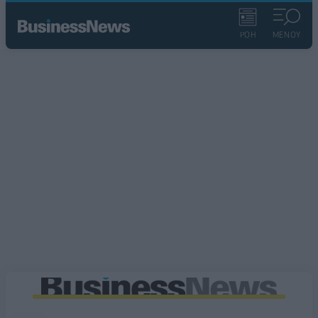
ΡΟΗ
ΜΕΝΟΥ