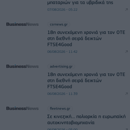
μπαταριών για τα υβριδικά της
07/08/2026 - 05:22
csrnews.gr
18η συνεχόμενη χρονιά για τον ΟΤΕ
στη διεθνή σειρά δεικτών
FTSE4Good
06/08/2026 - 11:42
advertising.gr
18η συνεχόμενη χρονιά για τον ΟΤΕ
στη διεθνή σειρά δεικτών
FTSE4Good
06/08/2026 - 11:39
fleetnews.gr
Σε κινεζική… πολιορκία η ευρωπαϊκή
αυτοκινητοβιομηχανία
06/08/2026 - 05:00