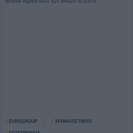
ιστορικό χαμηλό όλων των εποχών το 0,31%.
EUROGROUP
ΧΡΗΜΑΤΙΣΤΗΡΙΟ
ΕΣΩΣΤΡΕΦΕΙΑ