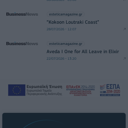
esteticamagazine.gr
“Kokoon Loutraki Coast”
28/07/2026 - 12:07
esteticamagazine.gr
Aveda I One for All Leave in Elixir
22/07/2026 - 13:20