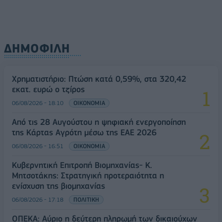
ΔΗΜΟΦΙΛΗ
Χρηματιστήριο: Πτώση κατά 0,59%, στα 320,42
εκατ. ευρώ ο τζίρος
06/08/2026 - 18:10
ΟΙΚΟΝΟΜΙΑ
Από τις 28 Αυγούστου η ψηφιακή ενεργοποίηση
της Κάρτας Αγρότη μέσω της ΕΑΕ 2026
06/08/2026 - 16:51
ΟΙΚΟΝΟΜΙΑ
Κυβερνητική Επιτροπή Βιομηχανίας- Κ.
Μητσοτάκης: Στρατηγική προτεραιότητα η
ενίσχυση της βιομηχανίας
06/08/2026 - 17:18
ΠΟΛΙΤΙΚΗ
ΟΠΕΚΑ: Αύριο η δεύτερη πληρωμή των δικαιούχων