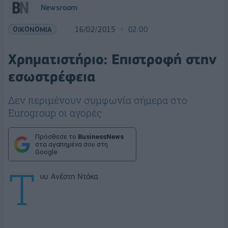
Newsroom
ΟΙΚΟΝΟΜΙΑ
16/02/2015
02:00
Χρηματιστήριο: Επιστροφή στην
εσωστρέφεια
Δεν περιμένουν συμφωνία σήμερα στο
Eurogroup οι αγορές
Πρόσθεσε το
BusinessNews
στα αγαπημένα σου στη
Google
Τ
ου Ανέστη Ντόκα