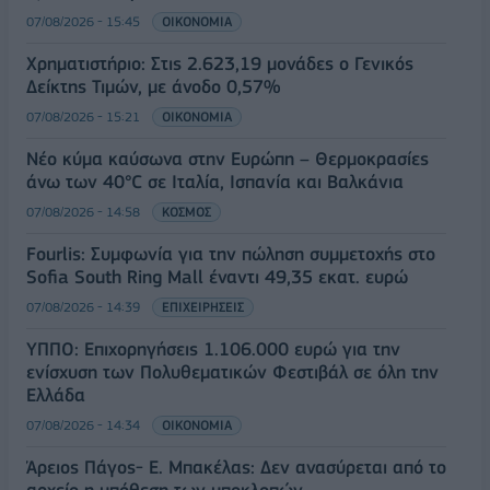
07/08/2026 - 15:45
ΟΙΚΟΝΟΜΙΑ
Χρηματιστήριο: Στις 2.623,19 μονάδες ο Γενικός
Δείκτης Τιμών, με άνοδο 0,57%
07/08/2026 - 15:21
ΟΙΚΟΝΟΜΙΑ
Νέο κύμα καύσωνα στην Ευρώπη – Θερμοκρασίες
άνω των 40°C σε Ιταλία, Ισπανία και Βαλκάνια
07/08/2026 - 14:58
ΚΟΣΜΟΣ
Fourlis: Συμφωνία για την πώληση συμμετοχής στο
Sofia South Ring Mall έναντι 49,35 εκατ. ευρώ
07/08/2026 - 14:39
ΕΠΙΧΕΙΡΗΣΕΙΣ
ΥΠΠΟ: Επιχορηγήσεις 1.106.000 ευρώ για την
ενίσχυση των Πολυθεματικών Φεστιβάλ σε όλη την
Ελλάδα
07/08/2026 - 14:34
ΟΙΚΟΝΟΜΙΑ
Άρειος Πάγος- Ε. Μπακέλας: Δεν ανασύρεται από το
αρχείο η υπόθεση των υποκλοπών