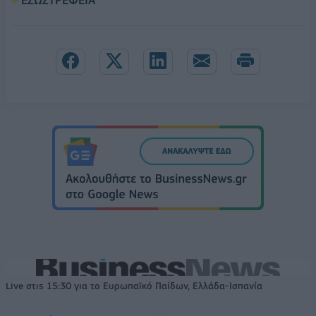
Live στις 15:30 για το Ευρωπαϊκό Παίδων, Ελλάδα-Ισπανία