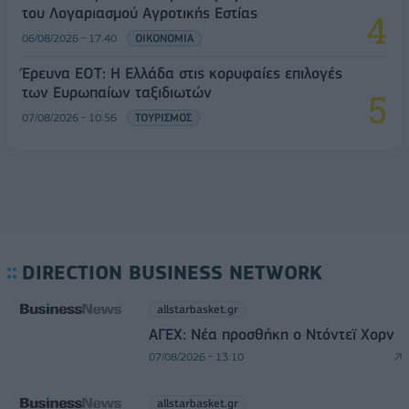
του Λογαριασμού Αγροτικής Εστίας
06/08/2026 - 17:40
ΟΙΚΟΝΟΜΙΑ
Έρευνα ΕΟΤ: Η Ελλάδα στις κορυφαίες επιλογές
των Ευρωπαίων ταξιδιωτών
07/08/2026 - 10:56
ΤΟΥΡΙΣΜΟΣ
DIRECTION BUSINESS NETWORK
allstarbasket.gr
ΑΓΕΧ: Νέα προσθήκη ο Ντόντεϊ Χορν
07/08/2026 - 13:10
allstarbasket.gr