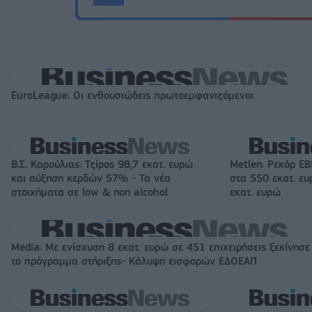
EuroLeague: Οι ενθουσιώδεις πρωτοεμφανιζόμενοι
Β.Σ. Καρούλιας: Τζίρος 98,7 εκατ. ευρώ
Metlen: Ρεκόρ EB
και αύξηση κερδών 57% - Τα νέα
στα 550 εκατ. ε
στοιχήματα σε low & non alcohol
εκατ. ευρώ
Media: Με ενίσχυση 8 εκατ. ευρώ σε 451 επιχειρήσεις ξεκίνησε
το πρόγραμμα στήριξης- Κάλυψη εισφορών ΕΔΟΕΑΠ