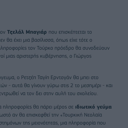
τον
Τζελάλ Μπαγιάρ
που επισκέπτεται το
ν θα έχει μια βασίλισσα, όπως είχε τότε ο
 πληροφορίες τον Τούρκο πρόεδρο θα συνοδεύουν
οί μιας αριστερής κυβέρνησης, ο Γιώργος
γευμα, ο Ρετζέπ Ταγίπ Ερντογάν θα μπει στο
ών - αυτά θα γίνουν γύρω στις 2 το μεσημέρι - και
ντρωθεί να τον δει στην αυλή του σχολείου.
α πληροφορίες θα πάρει μέρος σε
ιδιωτικό γεύμα
γνωστό αν θα επισκεφθεί την «Τουρκική Νεολαία
στημόνων της μειονότητας, μια πληροφορία που