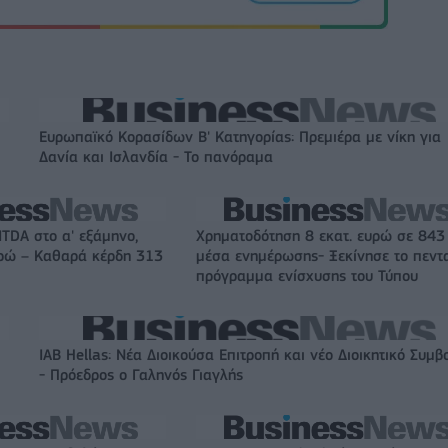
Ευρωπαϊκό Κορασίδων Β' Κατηγορίας: Πρεμιέρα με νίκη για
Δανία και Ισλανδία - Το πανόραμα
ITDA στο α' εξάμηνο,
Χρηματοδότηση 8 εκατ. ευρώ σε 843
υρώ – Καθαρά κέρδη 313
μέσα ενημέρωσης- Ξεκίνησε το πεντ
πρόγραμμα ενίσχυσης του Τύπου
IAB Hellas: Νέα Διοικούσα Επιτροπή και νέο Διοικητικό Συμβ
- Πρόεδρος ο Γαληνός Γιαγλής