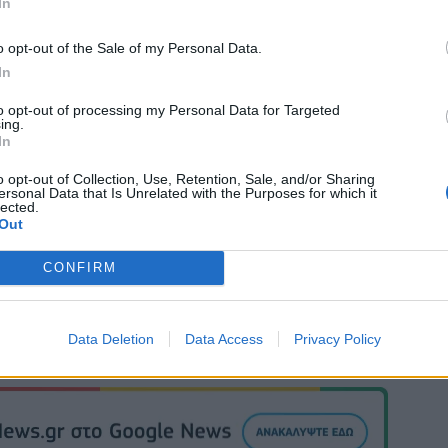
In
σήμερα.
o opt-out of the Sale of my Personal Data.
In
to opt-out of processing my Personal Data for Targeted
ing.
In
o opt-out of Collection, Use, Retention, Sale, and/or Sharing
ersonal Data that Is Unrelated with the Purposes for which it
lected.
Out
CONFIRM
Data Deletion
Data Access
Privacy Policy