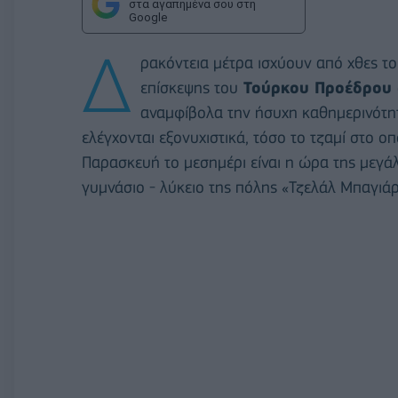
στα αγαπημένα σου στη
Google
Δ
ρακόντεια μέτρα ισχύουν από χθες τ
επίσκεψης του
Τούρκου Προέδρου
αναμφίβολα την ήσυχη καθημερινότητ
ελέγχονται εξονυχιστικά, τόσο το τζαμί στο ο
Παρασκευή το μεσημέρι είναι η ώρα της μεγάλ
γυμνάσιο - λύκειο της πόλης «Τζελάλ Μπαγιάρ