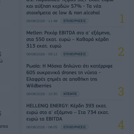
0
και αύξηση κερδών 57% - Τα νέα
στοιχήματα σε low & non alcohol
06/08/2026 - 11:48
ΕΠΙΧΕΙΡΗΣΕΙΣ
Metlen: Ρεκόρ EBITDA στο α' εξάμηνο,
στα 550 εκατ. ευρώ – Καθαρά κέρδη
313 εκατ. ευρώ
06/08/2026 - 09:12
ΕΠΙΧΕΙΡΗΣΕΙΣ
ρώ
Ρωσία: Η Μόσχα δηλώνει ότι κατέρριψε
605 ουκρανικά drones τη νύχτα -
Ελαφρές ζημιές σε αποθήκη της
Wildberries
06/08/2026 - 10:30
ΚΟΣΜΟΣ
HELLENiQ ENERGY: Κέρδη 393 εκατ.
ευρώ στο α' εξάμηνο – Στα 734 εκατ.
ευρώ τα EBITDA
τητα
06/08/2026 - 08:05
ΕΠΙΧΕΙΡΗΣΕΙΣ