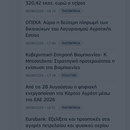
320,42 εκατ. ευρώ ο τζίρος
06/08/2026 - 18:10
ΟΙΚΟΝΟΜΙΑ
ΟΠΕΚΑ: Αύριο η δεύτερη πληρωμή των
δικαιούχων του Λογαριασμού Αγροτικής
Εστίας
06/08/2026 - 17:40
ΟΙΚΟΝΟΜΙΑ
Κυβερνητική Επιτροπή Βιομηχανίας- Κ.
Μητσοτάκης: Στρατηγική προτεραιότητα η
ενίσχυση της βιομηχανίας
06/08/2026 - 17:18
ΠΟΛΙΤΙΚΗ
Από τις 28 Αυγούστου η ψηφιακή
ενεργοποίηση της Κάρτας Αγρότη μέσω
της ΕΑΕ 2026
06/08/2026 - 16:51
ΟΙΚΟΝΟΜΙΑ
Eurobank: Εξελίξεις και προοπτικές στις
αγορές πετρελαίου και φυσικού αερίου