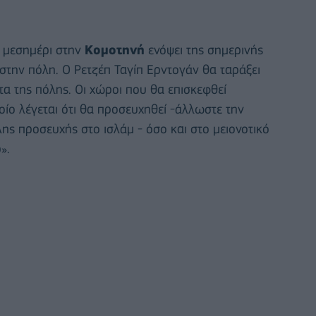
ο μεσημέρι στην
Κομοτηνή
ενόψει της σημερινής
στην πόλη. Ο Ρετζέπ Ταγίπ Ερντογάν θα ταράξει
α της πόλης. Οι χώροι που θα επισκεφθεί
ποίο λέγεται ότι θα προσευχηθεί -άλλωστε την
ης προσευχής στο ισλάμ - όσο και στο μειονοτικό
».