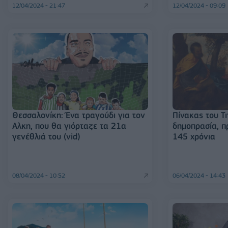
12/04/2024 - 21:47
12/04/2024 - 09:09
Θεσσαλονίκη: Ένα τραγούδι για τον
Πίνακας του Τι
Αλκη, που θα γιόρταζε τα 21α
δημοπρασία, π
γενέθλιά του (vid)
145 χρόνια
08/04/2024 - 10:52
06/04/2024 - 14:43