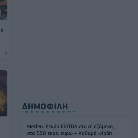
τό
ΔΗΜΟΦΙΛΗ
Metlen: Ρεκόρ EBITDA στο α' εξάμηνο,
στα 550 εκατ. ευρώ – Καθαρά κέρδη