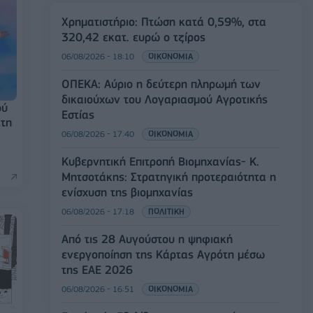
Χρηματιστήριο: Πτώση κατά 0,59%, στα
320,42 εκατ. ευρώ ο τζίρος
06/08/2026 - 18:10
ΟΙΚΟΝΟΜΙΑ
ΟΠΕΚΑ: Αύριο η δεύτερη πληρωμή των
δικαιούχων του Λογαριασμού Αγροτικής
ού
Εστίας
Στη
06/08/2026 - 17:40
ΟΙΚΟΝΟΜΙΑ
Κυβερνητική Επιτροπή Βιομηχανίας- Κ.
Μητσοτάκης: Στρατηγική προτεραιότητα η
ενίσχυση της βιομηχανίας
06/08/2026 - 17:18
ΠΟΛΙΤΙΚΗ
Από τις 28 Αυγούστου η ψηφιακή
ενεργοποίηση της Κάρτας Αγρότη μέσω
της ΕΑΕ 2026
06/08/2026 - 16:51
ΟΙΚΟΝΟΜΙΑ