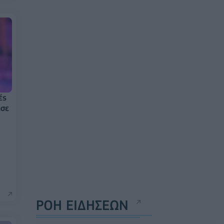
ές
ησε
ΡΟΗ ΕΙΔΗΣΕΩΝ