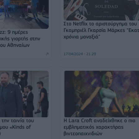
Στο Netflix το αριστούργημα του
Γκαμπριέλ Γκαρσία Μάρκες "Εκα
zz: 9 ημέρες
χρόνια μοναξιά"
ικής γιορτής στην
μου Αθηναίων
17/04/2024 - 21:29
 την ταινία του
Η Lara Croft αναδείχθηκε ο πιο
μου «Kinds of
εμβληματικός χαρακτήρας
)
βιντεοπαιχνιδιών