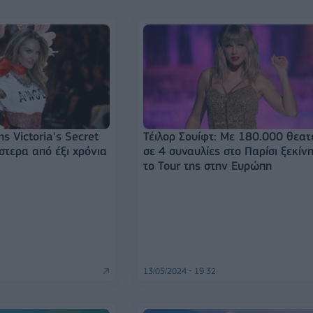
ης Victoria's Secret
Τέιλορ Σουίφτ: Με 180.000 θεατ
στερα από έξι χρόνια
σε 4 συναυλίες στο Παρίσι ξεκίν
το Tour της στην Ευρώπη
13/05/2024 - 19:32