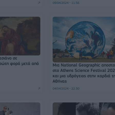
09/04/2024 - 11:56
τσιάνο σε
ρώτη φορά μετά από
Μια National Geographic αποστ
στο Athens Science Festival 20
και μια υδρόγειος στην καρδιά τ
Αθήνας
04/04/2024 - 22:30