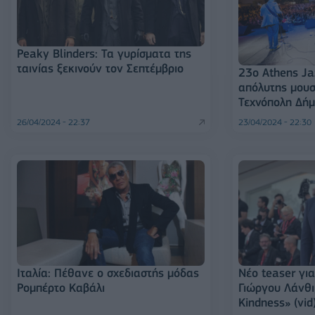
Peaky Blinders: Τα γυρίσματα της
ταινίας ξεκινούν τον Σεπτέμβριο
23o Athens Ja
απόλυτης μουσ
Τεχνόπολη Δή
26/04/2024 - 22:37
23/04/2024 - 22:30
Ιταλία: Πέθανε ο σχεδιαστής μόδας
Νέο teaser για
Ρομπέρτο Καβάλι
Γιώργου Λάνθι
Kindness» (vid