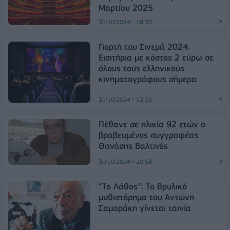
Μαρτίου 2025
31/10/2024 - 18:30
Γιορτή του Σινεμά 2024:
Εισιτήρια με κόστος 2 εύρω σε
όλους τους ελληνικούς
κινηματογράφους σήμερα
31/10/2024 - 12:25
Πέθανε σε ηλικία 92 ετών ο
βραβευμένος συγγραφέας
Θανάσης Βαλτινός
30/10/2024 - 20:58
“Το Λάθος”: Το θρυλικό
μυθιστόρημα του Αντώνη
Σαμαράκη γίνεται ταινία