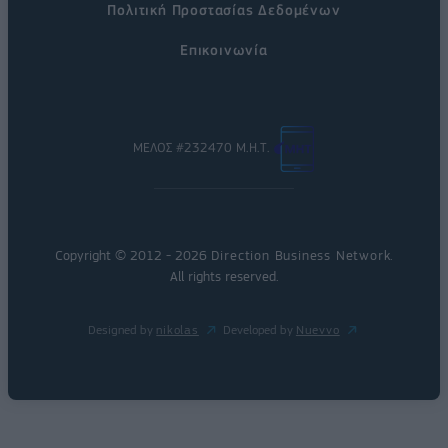
Πολιτική Προστασίας Δεδομένων
Επικοινωνία
ΜΕΛΟΣ #232470 Μ.Η.Τ.
Copyright © 2012 - 2026
Direction Business Network
.
All rights reserved.
Designed by
nikolas
Developed by
Nuevvo