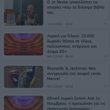
O Jo Nesbo αποκαλύπτει τις
ιστορίες πίσω τα διάσημα βιβλία
του
12/11/2024 - 10:22
Λυρική για Όλους: 10.000
δωρεάν θέσεις σε νέους,
πολύτεκνους, ανέργους και
άτομα 65+
08/11/2024 - 08:00
Reynolds & Jackman: Νέα
συνεργασία στα σκαριά εκτός
Marvel
06/11/2024 - 16:18
Εθνική Λυρική Σκηνή: Από 1η
Νοεμβρίου, η προπώληση για τις
παραγωγές Ιανουαρίου -