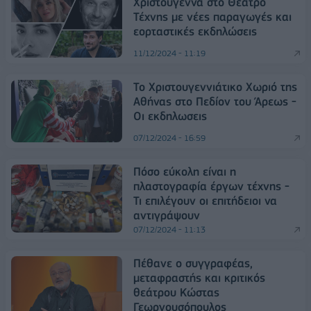
Χριστούγεννα στο Θέατρο
Τέχνης με νέες παραγωγές και
εορταστικές εκδηλώσεις
11/12/2024 - 11:19
Το Χριστουγεννιάτικο Χωριό της
Αθήνας στο Πεδίον του Άρεως -
Οι εκδηλωσεις
07/12/2024 - 16:59
Πόσο εύκολη είναι η
πλαστογραφία έργων τέχνης -
Τι επιλέγουν οι επιτήδειοι να
αντιγράψουν
07/12/2024 - 11:13
Πέθανε ο συγγραφέας,
μεταφραστής και κριτικός
θεάτρου Κώστας
Γεωργουσόπουλος