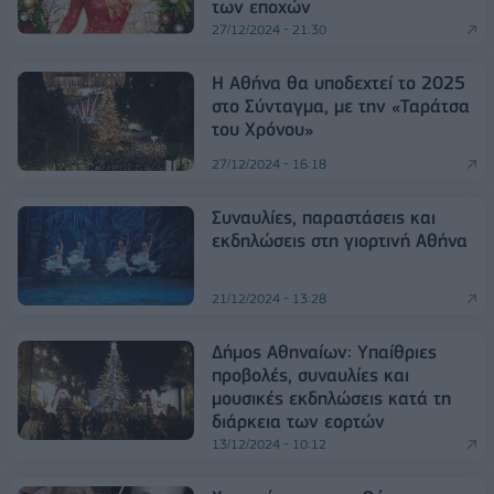
των εποχών
27/12/2024 - 21:30
Η Αθήνα θα υποδεχτεί το 2025
στο Σύνταγμα, με την «Ταράτσα
του Χρόνου»
27/12/2024 - 16:18
Συναυλίες, παραστάσεις και
εκδηλώσεις στη γιορτινή Αθήνα
21/12/2024 - 13:28
Δήμος Αθηναίων: Yπαίθριες
προβολές, συναυλίες και
μουσικές εκδηλώσεις κατά τη
διάρκεια των εορτών
13/12/2024 - 10:12