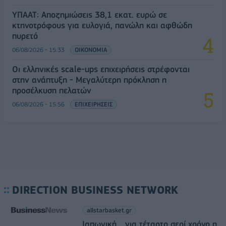
ΥΠΑΑΤ: Αποζημιώσεις 38,1 εκατ. ευρώ σε
κτηνοτρόφους για ευλογιά, πανώλη και αφθώδη
πυρετό
06/08/2026 - 15:33
ΟΙΚΟΝΟΜΙΑ
Οι ελληνικές scale-ups επιχειρήσεις στρέφονται
στην ανάπτυξη - Μεγαλύτερη πρόκληση η
προσέλκυση πελατών
06/08/2026 - 15:56
ΕΠΙΧΕΙΡΗΣΕΙΣ
DIRECTION BUSINESS NETWORK
allstarbasket.gr
Ιαπωνική... για τέταρτο σερί χρόνο η