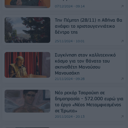
07/12/2024 - 09:14
Την Πέμπτη (28/11) η Αθήνα θα
ανάψει το χριστουγεννιάτικο
δέντρο της
25/11/2024 - 10:01
Συγκίνηση στον καλλιτεχνικό
κόσμο για τον θάνατο του
σκηνοθέτη Μανούσου
Μανουσάκη
21/11/2024 - 09:28
Νέο ρεκόρ Τσαρούχη σε
δημοπρασία - 572.000 ευρώ για
το έργο «Νέος Μεταμφιεσμένος
σε Έρωτα»
20/11/2024 - 20:13