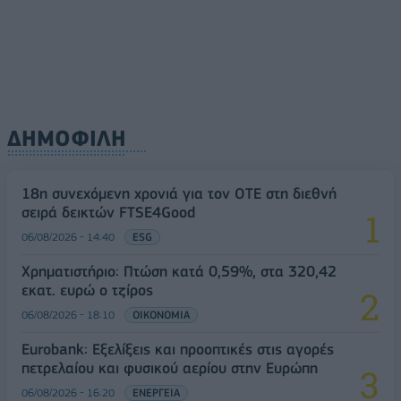
ΔΗΜΟΦΙΛΗ
18η συνεχόμενη χρονιά για τον ΟΤΕ στη διεθνή
σειρά δεικτών FTSE4Good
06/08/2026 - 14:40
ESG
Χρηματιστήριο: Πτώση κατά 0,59%, στα 320,42
εκατ. ευρώ ο τζίρος
06/08/2026 - 18:10
ΟΙΚΟΝΟΜΙΑ
Eurobank: Εξελίξεις και προοπτικές στις αγορές
πετρελαίου και φυσικού αερίου στην Ευρώπη
06/08/2026 - 16:20
ΕΝΕΡΓΕΙΑ