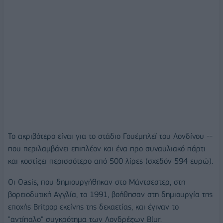
Το ακριβότερο είναι για το στάδιο Γουέμπλεϊ του Λονδίνου --
που περιλαμβάνει επιπλέον και ένα προ συναυλιακό πάρτι
και κοστίζει περισσότερο από 500 λίρες (σχεδόν 594 ευρώ).
Οι Oasis, που δημιουργήθηκαν στο Μάντσεστερ, στη
βορειοδυτική Αγγλία, το 1991, βοήθησαν στη δημιουργία της
εποχής Britpop εκείνης της δεκαετίας, και έγιναν το
"αντίπαλο" συγκρότημα των Λονδρέζων Blur.