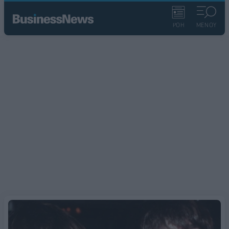
ΡΟΗ
ΜΕΝΟΥ