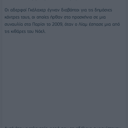
Οι αδερφοί Γκάλαχερ έγιναν διαβόητοι για τις δημόσιες
κόντρες τους, οι οποίες ήρθαν στο προσκήνιο σε μια
συναυλία στο Παρίσι το 2009, όταν ο Λίαμ έσπασε μια από
τις κιθάρες του Νόελ.