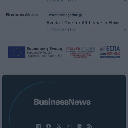
28/07/2026 - 12:07
esteticamagazine.gr
Aveda I One for All Leave in Elixir
22/07/2026 - 13:20