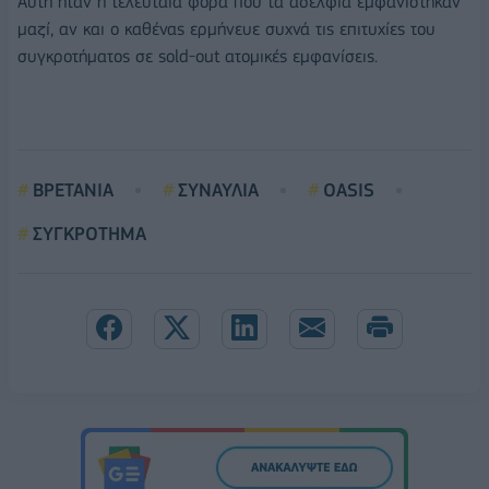
Αυτή ήταν η τελευταία φορά που τα αδέλφια εμφανίστηκαν
μαζί, αν και ο καθένας ερμήνευε συχνά τις επιτυχίες του
συγκροτήματος σε sold-out ατομικές εμφανίσεις.
ΒΡΕΤΑΝΙΑ
ΣΥΝΑΥΛΙΑ
OASIS
ΣΥΓΚΡΟΤΗΜΑ