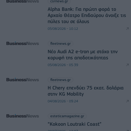
csrnews.gr
Alpha Bank: Για πρώτη φορά το
Αρχαίο Θέατρο Επιδαύρου άνοιξε τις
πύλες του σε όλους
05/08/2026 - 10:12
fleetnews.gr
Νέο Audi A2 e-tron με στόχο την
κορυφή της αποδοτικότητας
05/08/2026 - 05:39
fleetnews.gr
Η Chery επενδύει 75 εκατ. δολάρια
στην KG Mobility
04/08/2026 - 09:24
esteticamagazine.gr
“Kokoon Loutraki Coast”