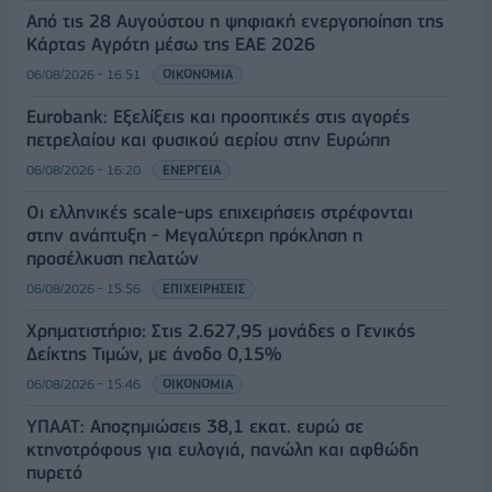
Από τις 28 Αυγούστου η ψηφιακή ενεργοποίηση της
Κάρτας Αγρότη μέσω της ΕΑΕ 2026
06/08/2026 - 16:51
ΟΙΚΟΝΟΜΙΑ
Eurobank: Εξελίξεις και προοπτικές στις αγορές
πετρελαίου και φυσικού αερίου στην Ευρώπη
06/08/2026 - 16:20
ΕΝΕΡΓΕΙΑ
Οι ελληνικές scale-ups επιχειρήσεις στρέφονται
στην ανάπτυξη - Μεγαλύτερη πρόκληση η
προσέλκυση πελατών
06/08/2026 - 15:56
ΕΠΙΧΕΙΡΗΣΕΙΣ
Χρηματιστήριο: Στις 2.627,95 μονάδες ο Γενικός
Δείκτης Τιμών, με άνοδο 0,15%
06/08/2026 - 15:46
ΟΙΚΟΝΟΜΙΑ
ΥΠΑΑΤ: Αποζημιώσεις 38,1 εκατ. ευρώ σε
κτηνοτρόφους για ευλογιά, πανώλη και αφθώδη
πυρετό