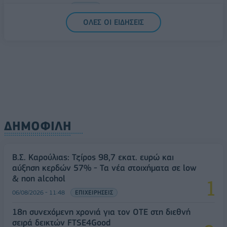
07/08/2026 - 08:30
ΕΛΛΑΔΑ
ΟΛΕΣ ΟΙ ΕΙΔΗΣΕΙΣ
ΔΗΜΟΦΙΛΗ
Β.Σ. Καρούλιας: Τζίρος 98,7 εκατ. ευρώ και
αύξηση κερδών 57% - Τα νέα στοιχήματα σε low
& non alcohol
06/08/2026 - 11:48
ΕΠΙΧΕΙΡΗΣΕΙΣ
18η συνεχόμενη χρονιά για τον ΟΤΕ στη διεθνή
σειρά δεικτών FTSE4Good