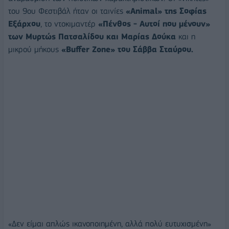
του 9ου Φεστιβάλ ήταν οι ταινίες
«Animal» της Σοφίας
Εξάρχου
, το ντοκιμαντέρ
«Πένθος - Αυτοί που μένουν»
των Μυρτώς Πατσαλίδου και Μαρίας Δούκα
και η
μικρού μήκους
«Buffer Zone» του Σάββα Σταύρου.
«Δεν είμαι απλώς ικανοποιημένη, αλλά πολύ ευτυχισμένη»