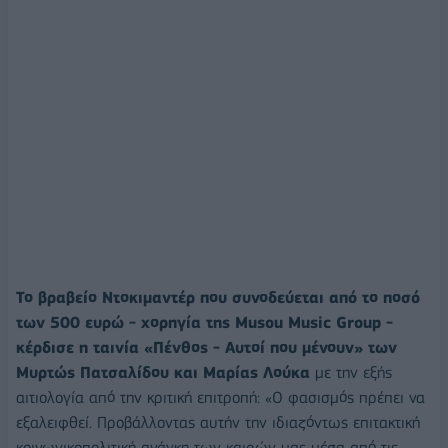
Το βραβείο Ντοκιμαντέρ που συνοδεύεται από το ποσό
των 500 ευρώ - χορηγία της Musou Music Group -
κέρδισε η ταινία «Πένθος - Αυτοί που μένουν» των
Μυρτώς Πατσαλίδου και Μαρίας Λούκα
με την εξής
αιτιολογία από την κριτική επιτροπή: «Ο φασισμός πρέπει να
εξαλειφθεί. Προβάλλοντας αυτήν την ιδιαζόντως επιτακτική
κοινωνικοπολιτική ανάγκη των καιρών μας μέσα από τις