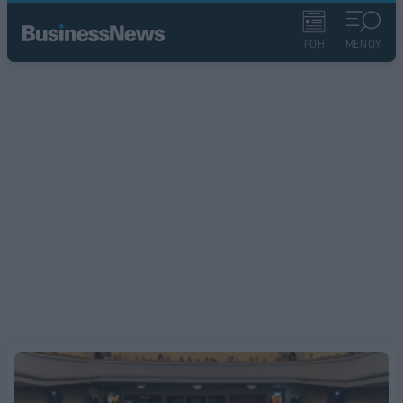
ΡΟΗ
ΜΕΝΟΥ