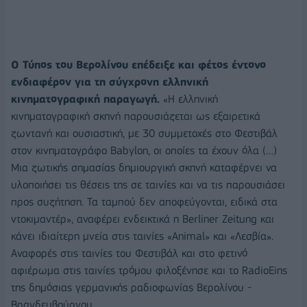
Ο Τύπος του Βερολίνου επέδειξε και φέτος έντονο
ενδιαφέρον για τη σύγχρονη ελληνική
κινηματογραφική παραγωγή.
«Η ελληνική
κινηματογραφική σκηνή παρουσιάζεται ως εξαιρετικά
ζωντανή και ουσιαστική, με 30 συμμετοχές στο Φεστιβάλ
στον κινηματογράφο Babylon, οι οποίες τα έχουν όλα (…)
Μια ζωτικής σημασίας δημιουργική σκηνή καταφέρνει να
υλοποιήσει τις θέσεις της σε ταινίες και να τις παρουσιάσει
προς συζήτηση. Τα ταμπού δεν αποφεύγονται, ειδικά στα
ντοκιμαντέρ», αναφέρει ενδεικτικά η Berliner Zeitung και
κάνει ιδιαίτερη μνεία στις ταινίες «Animal» και «Λεσβία».
Αναφορές στις ταινίες του Φεστιβάλ και στο φετινό
αφιέρωμα στις ταινίες τρόμου φιλοξένησε και το RadioEins
της δημόσιας γερμανικής ραδιοφωνίας Βερολίνου -
Βρανδεμβούργου.