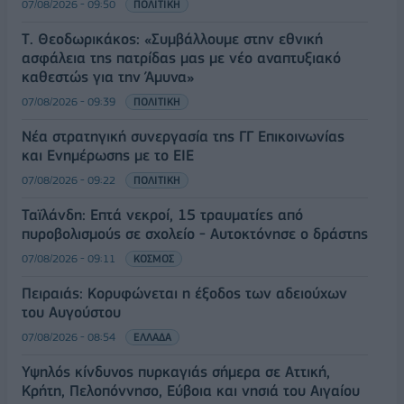
07/08/2026 - 09:50
ΠΟΛΙΤΙΚΗ
Τ. Θεοδωρικάκος: «Συμβάλλουμε στην εθνική
ασφάλεια της πατρίδας μας με νέο αναπτυξιακό
καθεστώς για την Άμυνα»
07/08/2026 - 09:39
ΠΟΛΙΤΙΚΗ
Νέα στρατηγική συνεργασία της ΓΓ Επικοινωνίας
και Ενημέρωσης με το ΕΙΕ
07/08/2026 - 09:22
ΠΟΛΙΤΙΚΗ
Ταϊλάνδη: Επτά νεκροί, 15 τραυματίες από
πυροβολισμούς σε σχολείο - Αυτοκτόνησε ο δράστης
07/08/2026 - 09:11
ΚΟΣΜΟΣ
Πειραιάς: Κορυφώνεται η έξοδος των αδειούχων
του Αυγούστου
07/08/2026 - 08:54
ΕΛΛΑΔΑ
Υψηλός κίνδυνος πυρκαγιάς σήμερα σε Αττική,
Κρήτη, Πελοπόννησο, Εύβοια και νησιά του Αιγαίου