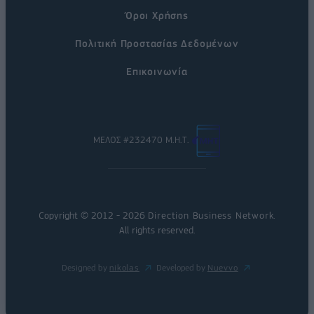
Όροι Χρήσης
Πολιτική Προστασίας Δεδομένων
Επικοινωνία
ΜΕΛΟΣ #232470 Μ.Η.Τ.
Copyright © 2012 - 2026
Direction Business Network
.
All rights reserved.
Designed by
nikolas
Developed by
Nuevvo