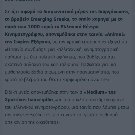
Σε ό,τι αφορά το διαγωνιστικό μέρος της διοργάνωσης,
το βραβείο Emerging Greeks, το οποίο χορηγεί με το
ποσό των 1000 ευρώ το Ελληνικό Κέντρο
Κινηματογράφου, απονεμήθηκε στην ταινία «Animal»
της Σοφίας Εξάρχου
, με την κριτική επιτροπή να εξηγεί ότι
«Η ταινία συνδυάζει μια καλλιτεχνική, κινηματογραφική
πρόταση με ένα πολιτικό αφήγημα, που βυθίζεται στα
σκοτεινά σπλάχνα του καπιταλισμού. Πρόκειται για μια
μυθοπλασία βαθιά ριζωμένη στην πραγματικότητα, που
κρατά το βλέμμα του θεατή καρφωμένο πάνω της».
Ειδική μνεία απονεμήθηκε στην ταινία
«Medium» της
Χριστίνας Ιωακειμίδη
, «σε μια πολλά υποσχόμενη φωνή
του ελληνικού κινηματογράφου, μια ταινία που λάμπει μέσω
της mise-en-scène της, μια ευγενή και γεμάτη σεβασμό
απεικόνιση της οικειότητας».