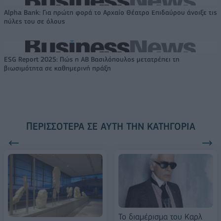
Alpha Bank: Για πρώτη φορά το Αρχαίο Θέατρο Επιδαύρου άνοιξε τις
πύλες του σε όλους
ESG Report 2025: Πώς η ΑΒ Βασιλόπουλος μετατρέπει τη
βιωσιμότητα σε καθημερινή πράξη
ΠΕΡΙΣΣΌΤΕΡΑ ΣΕ ΑΥΤΉ ΤΗΝ ΚΑΤΗΓΟΡΊΑ
Το διαμέρισμα του Καρλ