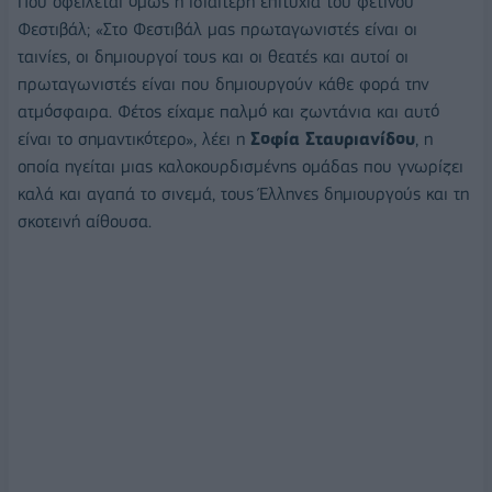
Πού οφείλεται όμως η ιδιαίτερη επιτυχία του φετινού
Φεστιβάλ; «Στο Φεστιβάλ μας πρωταγωνιστές είναι οι
ταινίες, οι δημιουργοί τους και οι θεατές και αυτοί οι
πρωταγωνιστές είναι που δημιουργούν κάθε φορά την
ατμόσφαιρα. Φέτος είχαμε παλμό και ζωντάνια και αυτό
είναι το σημαντικότερο», λέει η
Σοφία Σταυριανίδου
, η
οποία ηγείται μιας καλοκουρδισμένης ομάδας που γνωρίζει
καλά και αγαπά το σινεμά, τους Έλληνες δημιουργούς και τη
σκοτεινή αίθουσα.