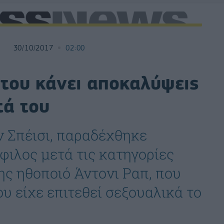
30/10/2017
02:00
8 του κάνει αποκαλύψεις
τά του
ν Σπέισι, παραδέχθηκε
φιλος μετά τις κατηγορίες
ης ηθοποιό Άντονι Ραπ, που
ου είχε επιτεθεί σεξουαλικά το