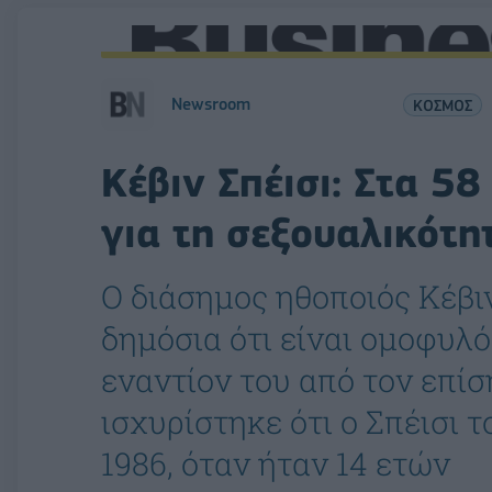
Newsroom
ΚΟΣΜΟΣ
Κέβιν Σπέισι: Στα 5
για τη σεξουαλικότη
Ο διάσημος ηθοποιός Κέβι
δημόσια ότι είναι ομοφυλό
εναντίον του από τον επίσ
ισχυρίστηκε ότι ο Σπέισι τ
1986, όταν ήταν 14 ετών