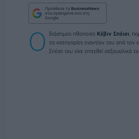
Πρόσθεσε το
BusinessNews
στα αγαπημένα σου στη
Google
Ο
διάσημος ηθοποιός
Κέβιν Σπέισι
, π
τις κατηγορίες εναντίον του από τον
Σπέισι του είχε επιτεθεί σεξουαλικά 