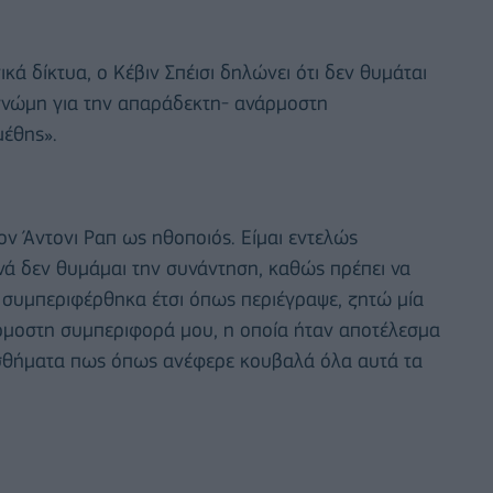
ά δίκτυα, ο Κέβιν Σπέισι δηλώνει ότι δεν θυμάται
υγνώμη για την απαράδεκτη- ανάρμοστη
μέθης».
ν Άντονι Ραπ ως ηθοποιός. Είμαι εντελώς
ινά δεν θυμάμαι την συνάντηση, καθώς πρέπει να
 συμπεριφέρθηκα έτσι όπως περιέγραψε, ζητώ μία
άρμοστη συμπεριφορά μου, η οποία ήταν αποτέλεσμα
αισθήματα πως όπως ανέφερε κουβαλά όλα αυτά τα