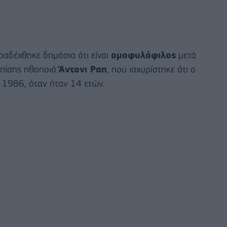
αραδέχθηκε δημόσια ότι είναι
ομοφυλόφιλος
μετά
 επίσης ηθοποιό
Άντονι Ραπ
, που ισχυρίστηκε ότι ο
το 1986, όταν ήταν 14 ετών.