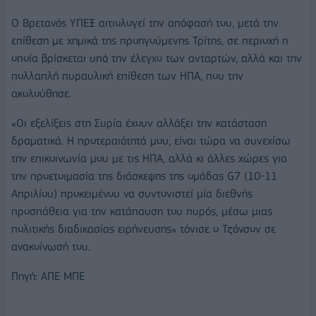
Ο Βρετανός ΥΠΕΞ αιτιολογεί την απόφασή του, μετά την
επίθεση με χημικά της προηγούμενης Τρίτης, σε περιοχή η
οποία βρίσκεται υπό την έλεγχο των ανταρτών, αλλά και την
πολλαπλή πυραυλική επίθεση των ΗΠΑ, που την
ακολούθησε.
«Οι εξελίξεις στη Συρία έχουν αλλάξει την κατάσταση
δραματικά. Η προτεραιότητά μου, είναι τώρα να συνεχίσω
την επικοινωνία μου με τις ΗΠΑ, αλλά κι άλλες χώρες για
την προετοιμασία της διάσκεψης της ομάδας G7 (10-11
Απριλίου) προκειμένου να συντονιστεί μία διεθνής
προσπάθεια για την κατάπαυση του πυρός, μέσω μιας
πολιτικής διαδικασίας ειρήνευσης» τόνισε ο Τζόνσον σε
ανακοίνωσή του.
Πηγή: ΑΠΕ ΜΠΕ