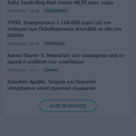
Sofia South Ring Mall έναντι 49,35 εκατ. ευρώ
07/08/2026 - 14:39
ΕΠΙΧΕΙΡΗΣΕΙΣ
ΥΠΠΟ: Επιχορηγήσεις 1.106.000 ευρώ για την
ενίσχυση των Πολυθεματικών Φεστιβάλ σε όλη την
Ελλάδα
07/08/2026 - 14:34
ΟΙΚΟΝΟΜΙΑ
Άρειος Πάγος- Ε. Μπακέλας: Δεν ανασύρεται από το
αρχείο η υπόθεση των υποκλοπών
07/08/2026 - 14:11
ΕΛΛΑΔΑ
Σαουδική Αραβία, Τουρκία και Πακιστάν
υπογράφουν κοινή αμυντική συμφωνία
07/08/2026 - 13:47
ΚΟΣΜΟΣ
ΟΛΕΣ ΟΙ ΕΙΔΗΣΕΙΣ