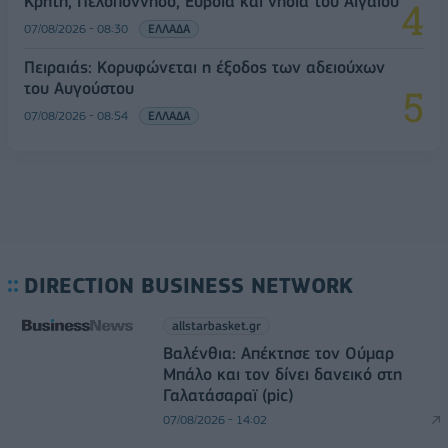
Κρήτη, Πελοπόννησο, Εύβοια και νησιά του Αιγαίου
07/08/2026 - 08:30
ΕΛΛΑΔΑ
Πειραιάς: Κορυφώνεται η έξοδος των αδειούχων
του Αυγούστου
07/08/2026 - 08:54
ΕΛΛΑΔΑ
DIRECTION BUSINESS NETWORK
allstarbasket.gr
Βαλένθια: Απέκτησε τον Ούμαρ
Μπάλο και τον δίνει δανεικό στη
Γαλατάσαραϊ (pic)
07/08/2026 - 14:02