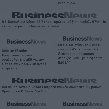
εκατ. ευρώ
Β.Σ. Καρούλιας: Τζίρος 98,7 εκατ. ευρώ και αύξηση κερδών 57% - Τα
νέα στοιχήματα σε low & non alcohol
Media: Με ενίσχυση 8 εκατ.
ευρώ σε 451 επιχειρήσεις
Deloitte Ελλάδος:
ξεκίνησε το πρόγραμμα
Χρηματοοικονομικός
στήριξης- Κάλυψη εισφορών
σύμβουλος της ΔΕΗ για την
ΕΔΟΕΑΠ
είσοδο στην πολωνική αγορά
ενέργειας
IAB Hellas: Νέα Διοικούσα Επιτροπή και νέο Διοικητικό Συμβούλιο -
Πρόεδρος ο Γαληνός Γιαγλής