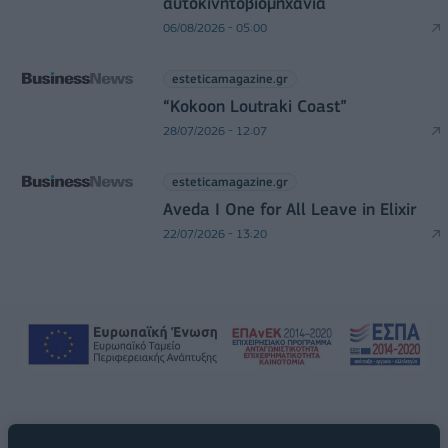
αυτοκινητοβιομηχανία
06/08/2026 - 05:00
esteticamagazine.gr
“Kokoon Loutraki Coast”
28/07/2026 - 12:07
esteticamagazine.gr
Aveda I One for All Leave in Elixir
22/07/2026 - 13:20