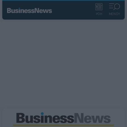
ΡΟΗ
ΜΕΝΟΥ