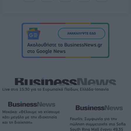
Live στις 15:30 για το Ευρωπαϊκό Παίδων, Ελλάδα-Ισπανία
Μοκόκα: «Θέλουμε να χτίσουμε
κάτι μεγάλο με την ιδιοκτησία
Fourlis: Συμφωνία για την
και τη διοίκηση»
πώληση συμμετοχής στο Sofia
South Ring Mall έναντι 49,35