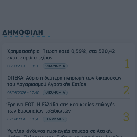
ΔΗΜΟΦΙΛΗ
Χρηματιστήριο: Πτώση κατά 0,59%, στα 320,42
εκατ. ευρώ ο τζίρος
06/08/2026 - 18:10
ΟΙΚΟΝΟΜΙΑ
ΟΠΕΚΑ: Αύριο η δεύτερη πληρωμή των δικαιούχων
του Λογαριασμού Αγροτικής Εστίας
06/08/2026 - 17:40
ΟΙΚΟΝΟΜΙΑ
Έρευνα ΕΟΤ: Η Ελλάδα στις κορυφαίες επιλογές
των Ευρωπαίων ταξιδιωτών
07/08/2026 - 10:56
ΤΟΥΡΙΣΜΟΣ
Υψηλός κίνδυνος πυρκαγιάς σήμερα σε Αττική,