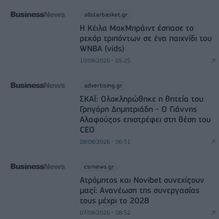
allstarbasket.gr
Η Κέιλα ΜακΜπράιντ έσπασε το
ρεκόρ τριπόντων σε ένα παιχνίδι του
WNBA (vids)
10/08/2026 - 05:25
advertising.gr
ΣΚΑΪ: Ολοκληρώθηκε η θητεία του
Γρηγόρη Δημητριάδη - Ο Γιάννης
Αλαφούζος επιστρέφει στη θέση του
CEO
08/08/2026 - 06:51
csrnews.gr
Ατρόμητος και Novibet συνεχίζουν
μαζί: Ανανέωση της συνεργασίας
τους μέχρι το 2028
07/08/2026 - 08:52