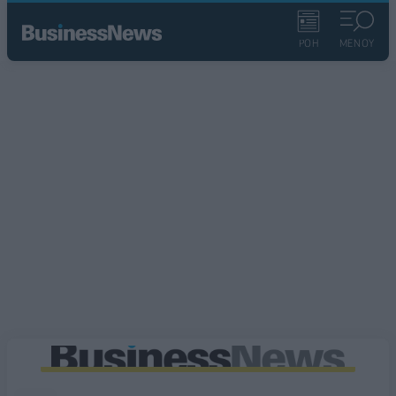
ΡΟΗ
ΜΕΝΟΥ