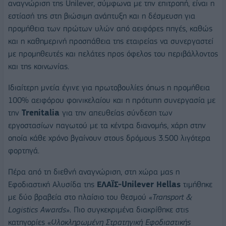
αναγνώριση της Unilever, σύμφωνα με την επιτροπή, είναι η
εστίασή της στη βιώσιμη ανάπτυξη και η δέσμευση για
προμήθεια των πρώτων υλών από αειφόρες πηγές, καθώς
και η καθημερινή προσπάθεια της εταιρείας να συνεργαστεί
με προμηθευτές και πελάτες προς όφελος του περιβάλλοντος
και της κοινωνίας.
Ιδιαίτερη μνεία έγινε για πρωτοβουλίες όπως η προμήθεια
100% αειφόρου φοινικελαίου και η πρότυπη συνεργασία με
την
Trenitalia
για την απευθείας σύνδεση των
εργοστασίων παγωτού με τα κέντρα διανομής, χάρη στην
οποία κάθε χρόνο βγαίνουν στους δρόμους 3.500 λιγότερα
φορτηγά.
Πέρα από τη διεθνή αναγνώριση, στη χώρα μας η
Εφοδιαστική Αλυσίδα της
ΕΛΑΪΣ-Unilever Hellas
τιμήθηκε
με δύο βραβεία στο πλαίσιο του θεσμού «
Transport &
Logistics Awards
». Πιο συγκεκριμένα διακρίθηκε στις
κατηγορίες «
Ολοκληρωμένη Στρατηγική Εφοδιαστικής