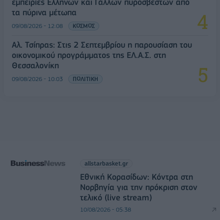
εμπειρίες Ελλήνων και Γάλλων πυροσβεστών από
τα πύρινα μέτωπα
09/08/2026 - 12:08
ΚΟΣΜΟΣ
Αλ. Τσίπρας: Στις 2 Σεπτεμβρίου η παρουσίαση του
οικονομικού προγράμματος της ΕΛ.Α.Σ. στη
Θεσσαλονίκη
09/08/2026 - 10:03
ΠΟΛΙΤΙΚΗ
allstarbasket.gr
Εθνική Κορασίδων: Κόντρα στη
Νορβηγία για την πρόκριση στον
τελικό (live stream)
10/08/2026 - 05:38