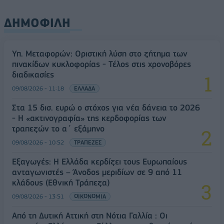
ΔΗΜΟΦΙΛΗ
Υπ. Μεταφορών: Οριστική λύση στο ζήτημα των
πινακίδων κυκλοφορίας - Τέλος στις χρονοβόρες
διαδικασίες
09/08/2026 - 11:18
ΕΛΛΑΔΑ
Στα 15 δισ. ευρώ ο στόχος για νέα δάνεια το 2026
- Η «ακτινογραφία» της κερδοφορίας των
τραπεζών το α΄ εξάμηνο
09/08/2026 - 10:52
ΤΡΑΠΕΖΕΣ
Εξαγωγές: Η Ελλάδα κερδίζει τους Ευρωπαίους
ανταγωνιστές – Άνοδος μεριδίων σε 9 από 11
κλάδους (Εθνική Τράπεζα)
09/08/2026 - 13:51
ΟΙΚΟΝΟΜΙΑ
Από τη Δυτική Αττική στη Νότια Γαλλία : Οι