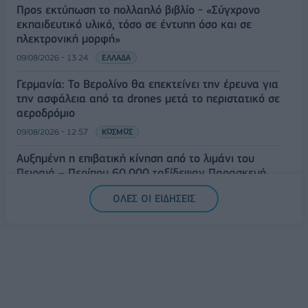
Προς εκτύπωση το πολλαπλό βιβλίο - «Σύγχρονο
εκπαιδευτικό υλικό, τόσο σε έντυπη όσο και σε
ηλεκτρονική μορφή»
09/08/2026 - 13:24
ΕΛΛΑΔΑ
Γερμανία: Το Βερολίνο θα επεκτείνει την έρευνα για
την ασφάλεια από τα drones μετά το περιστατικό σε
αεροδρόμιο
09/08/2026 - 12:57
ΚΟΣΜΟΣ
Αυξημένη η επιβατική κίνηση από το λιμάνι του
Πειραιά – Περίπου 60.000 ταξίδεψαν Παρασκευή
και Σάββατο
ΟΛΕΣ ΟΙ ΕΙΔΗΣΕΙΣ
09/08/2026 - 12:33
ΕΛΛΑΔΑ