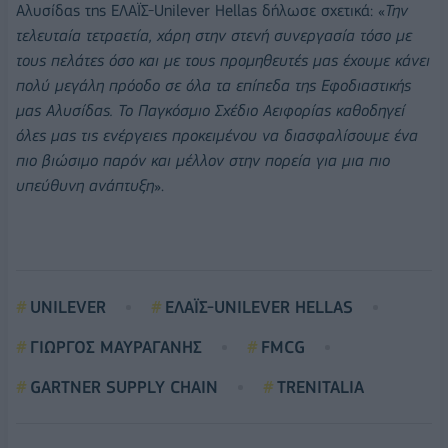
Αλυσίδας της ΕΛΑΪΣ-Unilever Hellas δήλωσε σχετικά: «
Την
τελευταία τετραετία, χάρη στην στενή συνεργασία τόσο με
τους πελάτες όσο και με τους προμηθευτές μας έχουμε κάνει
πολύ μεγάλη πρόοδο σε όλα τα επίπεδα της Εφοδιαστικής
μας Αλυσίδας. Το Παγκόσμιο Σχέδιο Αειφορίας καθοδηγεί
όλες μας τις ενέργειες προκειμένου να διασφαλίσουμε ένα
πιο βιώσιμο παρόν και μέλλον στην πορεία για μια πιο
υπεύθυνη ανάπτυξη
».
UNILEVER
ΕΛΑΪΣ-UNILEVER HELLAS
ΓΙΩΡΓΟΣ ΜΑΥΡΑΓΑΝΗΣ
FMCG
GARTNER SUPPLY CHAIN
TRENITALIA