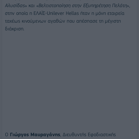
Αλυσίδας
» και «
Βελτιστοποίηση στην Εξυπηρέτηση Πελάτη
»,
στην οποία η ΕΛΑΪΣ-Unilever Hellas ήταν η μόνη εταιρεία
ταχέως κινούμενων αγαθών που απέσπασε τη μέγιστη
διάκριση.
Ο
Γιώργος Μαυραγάνης
, Διευθυντής Εφοδιαστικής