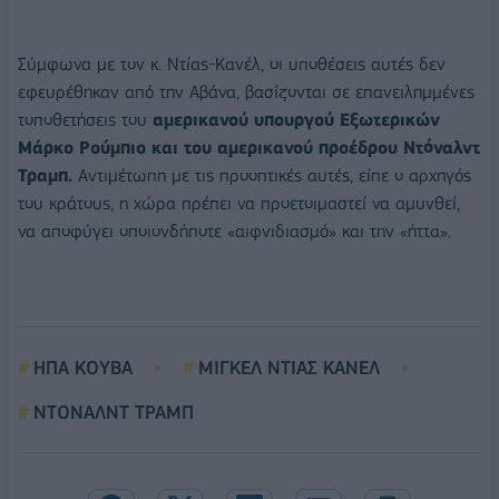
Σύμφωνα με τον κ. Ντίας-Κανέλ, οι υποθέσεις αυτές δεν
εφευρέθηκαν από την Αβάνα, βασίζονται σε επανειλημμένες
τοποθετήσεις του
αμερικανού υπουργού Εξωτερικών
Μάρκο Ρούμπιο και του αμερικανού προέδρου Ντόναλντ
Τραμπ.
Αντιμέτωπη με τις προοπτικές αυτές, είπε ο αρχηγός
του κράτους, η χώρα πρέπει να προετοιμαστεί να αμυνθεί,
να αποφύγει οποιονδήποτε «αιφνιδιασμό» και την «ήττα».
ΗΠΑ ΚΟΥΒΑ
ΜΙΓΚΕΛ ΝΤΙΑΣ ΚΑΝΕΛ
ΝΤΟΝΑΛΝΤ ΤΡΑΜΠ