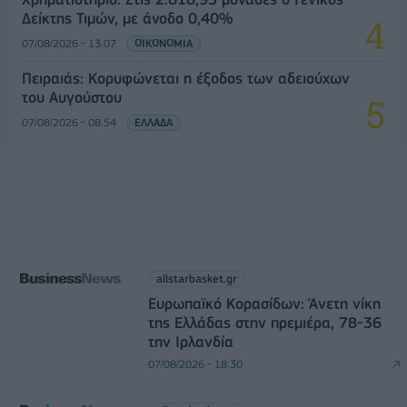
Δείκτης Τιμών, με άνοδο 0,40%
07/08/2026 - 13:07
ΟΙΚΟΝΟΜΙΑ
Πειραιάς: Κορυφώνεται η έξοδος των αδειούχων
του Αυγούστου
07/08/2026 - 08:54
ΕΛΛΑΔΑ
allstarbasket.gr
Ευρωπαϊκό Κορασίδων: Άνετη νίκη
της Ελλάδας στην πρεμιέρα, 78-36
την Ιρλανδία
07/08/2026 - 18:30