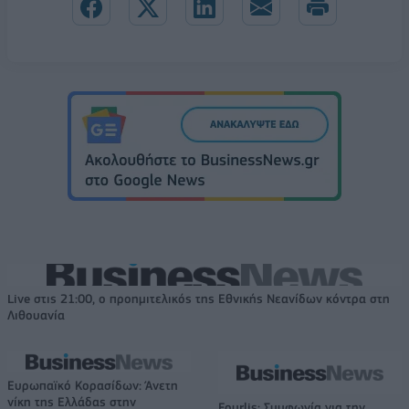
Live στις 21:00, ο προημιτελικός της Εθνικής Νεανίδων κόντρα στη
Λιθουανία
Ευρωπαϊκό Κορασίδων: Άνετη
νίκη της Ελλάδας στην
Fourlis: Συμφωνία για την