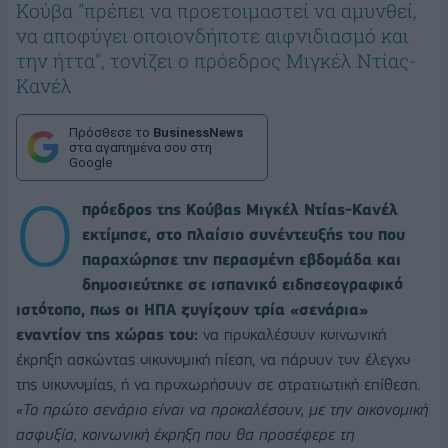
Κούβα "πρέπει να προετοιμαστεί να αμυνθεί,
να αποφύγει οποιονδήποτε αιφνιδιασμό και
την ήττα", τονίζει o πρόεδρος Μιγκέλ Ντίας-
Κανέλ
Πρόσθεσε το
BusinessNews
στα αγαπημένα σου στη
Google
Ο
πρόεδρος της Κούβας Μιγκέλ Ντίας-Κανέλ
εκτίμησε, στο πλαίσιο συνέντευξής του που
παραχώρησε την περασμένη εβδομάδα και
δημοσιεύτηκε σε ισπανικό ειδησεογραφικό
ιστότοπο, πως οι ΗΠΑ ζυγίζουν τρία «σενάρια»
εναντίον της χώρας του:
να προκαλέσουν κοινωνική
έκρηξη ασκώντας οικονομική πίεση, να πάρουν τον έλεγχο
της οικονομίας, ή να προχωρήσουν σε στρατιωτική επίθεση.
«Το πρώτο σενάριο είναι να προκαλέσουν, με την οικονομική
ασφυξία, κοινωνική έκρηξη που θα προσέφερε τη