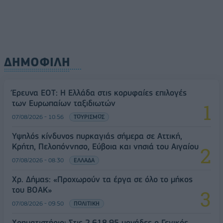
ΔΗΜΟΦΙΛΗ
Έρευνα ΕΟΤ: Η Ελλάδα στις κορυφαίες επιλογές
των Ευρωπαίων ταξιδιωτών
07/08/2026 - 10:56
ΤΟΥΡΙΣΜΟΣ
Υψηλός κίνδυνος πυρκαγιάς σήμερα σε Αττική,
Κρήτη, Πελοπόννησο, Εύβοια και νησιά του Αιγαίου
07/08/2026 - 08:30
ΕΛΛΑΔΑ
Χρ. Δήμας: «Προχωρούν τα έργα σε όλο το μήκος
του ΒΟΑΚ»
07/08/2026 - 09:50
ΠΟΛΙΤΙΚΗ
Χρηματιστήριο: Στις 2.618,95 μονάδες ο Γενικός