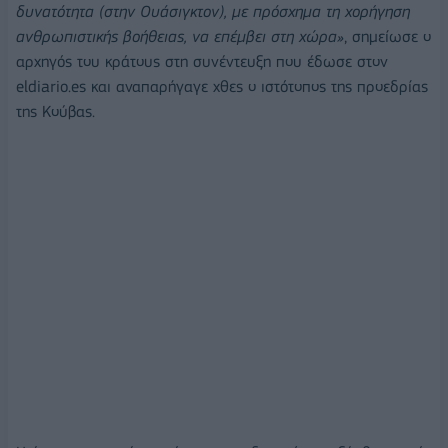
δυνατότητα (στην Ουάσιγκτον), με πρόσχημα τη χορήγηση
ανθρωπιστικής βοήθειας, να επέμβει στη χώρα»
, σημείωσε ο
αρχηγός του κράτους στη συνέντευξη που έδωσε στον
eldiario.es και αναπαρήγαγε χθες ο ιστότοπος της προεδρίας
της Κούβας.