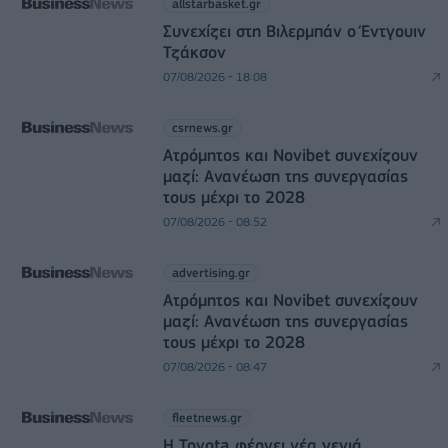
allstarbasket.gr
Συνεχίζει στη Βιλερμπάν ο Έντγουιν
Τζάκσον
07/08/2026 - 18:08
csrnews.gr
Ατρόμητος και Novibet συνεχίζουν
μαζί: Ανανέωση της συνεργασίας
τους μέχρι το 2028
07/08/2026 - 08:52
advertising.gr
Ατρόμητος και Novibet συνεχίζουν
μαζί: Ανανέωση της συνεργασίας
τους μέχρι το 2028
07/08/2026 - 08:47
fleetnews.gr
Η Toyota φέρνει νέα γενιά