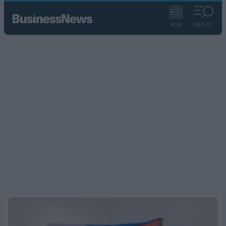
ΡΟΗ
ΜΕΝΟΥ