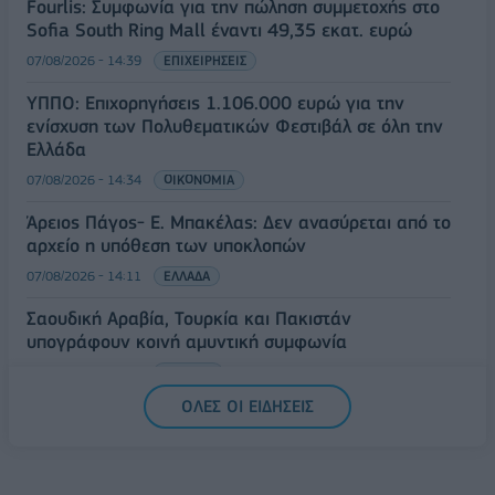
Fourlis: Συμφωνία για την πώληση συμμετοχής στο
Sofia South Ring Mall έναντι 49,35 εκατ. ευρώ
07/08/2026 - 14:39
ΕΠΙΧΕΙΡΗΣΕΙΣ
ΥΠΠΟ: Επιχορηγήσεις 1.106.000 ευρώ για την
ενίσχυση των Πολυθεματικών Φεστιβάλ σε όλη την
Ελλάδα
07/08/2026 - 14:34
ΟΙΚΟΝΟΜΙΑ
Άρειος Πάγος- Ε. Μπακέλας: Δεν ανασύρεται από το
αρχείο η υπόθεση των υποκλοπών
07/08/2026 - 14:11
ΕΛΛΑΔΑ
Σαουδική Αραβία, Τουρκία και Πακιστάν
υπογράφουν κοινή αμυντική συμφωνία
07/08/2026 - 13:47
ΚΟΣΜΟΣ
ΟΛΕΣ ΟΙ ΕΙΔΗΣΕΙΣ