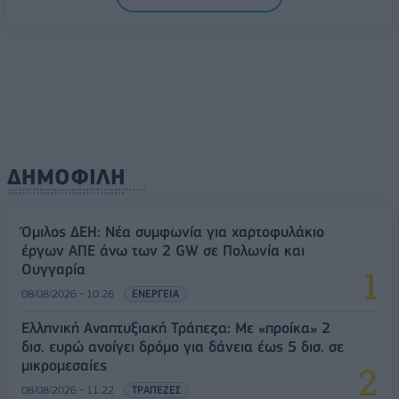
08/08/2026 - 10:54
ΤΕΧΝΟΛΟΓΙΑ
ΔΗΜΟΦΙΛΗ
Όμιλος ΔΕΗ: Νέα συμφωνία για χαρτοφυλάκιο
έργων ΑΠΕ άνω των 2 GW σε Πολωνία και
Ουγγαρία
08/08/2026 - 10:26
ΕΝΕΡΓΕΙΑ
Ελληνική Αναπτυξιακή Τράπεζα: Με «προίκα» 2
δισ. ευρώ ανοίγει δρόμο για δάνεια έως 5 δισ. σε
μικρομεσαίες
08/08/2026 - 11:22
ΤΡΑΠΕΖΕΣ