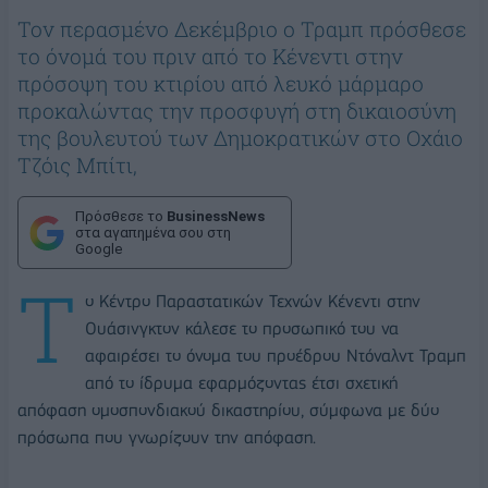
Τον περασμένο Δεκέμβριο ο Τραμπ πρόσθεσε
το όνομά του πριν από το Κένεντι στην
πρόσοψη του κτιρίου από λευκό μάρμαρο
προκαλώντας την προσφυγή στη δικαιοσύνη
της βουλευτού των Δημοκρατικών στο Οχάιο
Τζόις Μπίτι,
Πρόσθεσε το
BusinessNews
στα αγαπημένα σου στη
Google
Τ
ο Κέντρο Παραστατικών Τεχνών Κένεντι στην
Ουάσινγκτον κάλεσε το προσωπικό του να
αφαιρέσει το όνομα του προέδρου Ντόναλντ Τραμπ
από το ίδρυμα εφαρμόζοντας έτσι σχετική
απόφαση ομοσπονδιακού δικαστηρίου, σύμφωνα με δύο
πρόσωπα που γνωρίζουν την απόφαση.