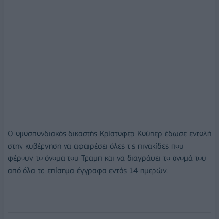
Ο ομοσπονδιακός δικαστής Κρίστοφερ Κούπερ έδωσε εντολή
στην κυβέρνηση να αφαιρέσει όλες τις πινακίδες που
φέρουν το όνομα του Τραμπ και να διαγράψει το όνομά του
από όλα τα επίσημα έγγραφα εντός 14 ημερών.