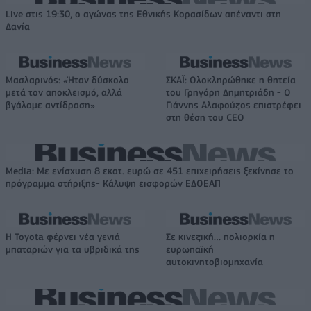
Live στις 19:30, ο αγώνας της Εθνικής Κορασίδων απέναντι στη
Δανία
Μασλαρινός: «Ήταν δύσκολο
ΣΚΑΪ: Ολοκληρώθηκε η θητεία
μετά τον αποκλεισμό, αλλά
του Γρηγόρη Δημητριάδη - Ο
βγάλαμε αντίδραση»
Γιάννης Αλαφούζος επιστρέφει
στη θέση του CEO
Media: Με ενίσχυση 8 εκατ. ευρώ σε 451 επιχειρήσεις ξεκίνησε το
πρόγραμμα στήριξης- Κάλυψη εισφορών ΕΔΟΕΑΠ
Η Toyota φέρνει νέα γενιά
Σε κινεζική… πολιορκία η
μπαταριών για τα υβριδικά της
ευρωπαϊκή
αυτοκινητοβιομηχανία