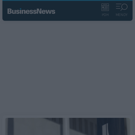
ΡΟΗ
ΜΕΝΟΥ