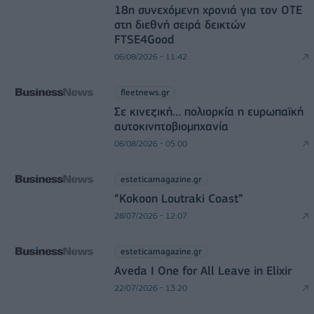
18η συνεχόμενη χρονιά για τον ΟΤΕ
στη διεθνή σειρά δεικτών
FTSE4Good
06/08/2026 - 11:42
fleetnews.gr
Σε κινεζική… πολιορκία η ευρωπαϊκή
αυτοκινητοβιομηχανία
06/08/2026 - 05:00
esteticamagazine.gr
“Kokoon Loutraki Coast”
28/07/2026 - 12:07
esteticamagazine.gr
Aveda I One for All Leave in Elixir
22/07/2026 - 13:20