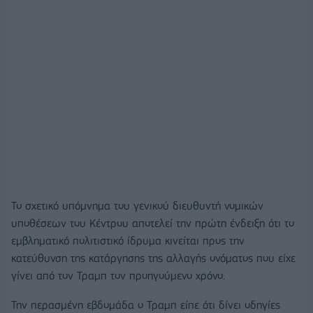
Το σχετικό υπόμνημα του γενικού διευθυντή νομικών
υποθέσεων του Κέντρου αποτελεί την πρώτη ένδειξη ότι το
εμβληματικό πολιτιστικό ίδρυμα κινείται προς την
κατεύθυνση της κατάργησης της αλλαγής ονόματος που είχε
γίνει από τον Τραμπ τον προηγούμενο χρόνο.
Την περασμένη εβδομάδα ο Τραμπ είπε ότι δίνει οδηγίες