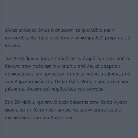
Άλλες αλλαγές, όπως η σήμανση, τα φυλλάδια και οι
ιστοσελίδες θα "πρέπει να έχουν ολοκληρωθεί" μέχρι τις 12
Ιουνίου.
Τον Δεκέμβριο ο Τραμπ πρόσθεσε το όνομά του πριν από το
Κένεντι στην πρόσοψη του κτιρίου από λευκό μάρμαρο
προκαλώντας την προσφυγή στη δικαιοσύνη της βουλευτού
των Δημοκρατικών στο Οχάιο Τζόις Μπίτι, η οποία είναι και
μέλος του διοικητικού συμβουλίου του Κέντρου.
Στις 29 Μαΐου, ομοσπονδιακός δικαστής στην Ουάσινγκτον
έκρινε ότι το Κέντρο δεν μπορεί να μετονομαστεί χωρίς
σχετική απόφαση του Κογκρέσου.