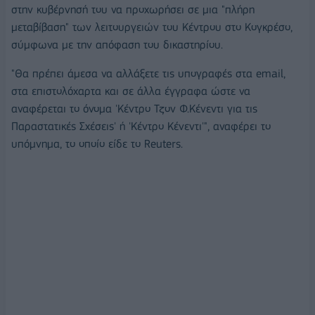
στην κυβέρνησή του να προχωρήσει σε μια "πλήρη
μεταβίβαση" των λειτουργειών του Κέντρου στο Κογκρέσο,
σύμφωνα με την απόφαση του δικαστηρίου.
"Θα πρέπει άμεσα να αλλάξετε τις υπογραφές στα email,
στα επιστολόχαρτα και σε άλλα έγγραφα ώστε να
αναφέρεται το όνομα 'Κέντρο Τζον Φ.Κένεντι για τις
Παραστατικές Σχέσεις' ή 'Κέντρο Κένεντι'", αναφέρει το
υπόμνημα, το οποίο είδε το Reuters.