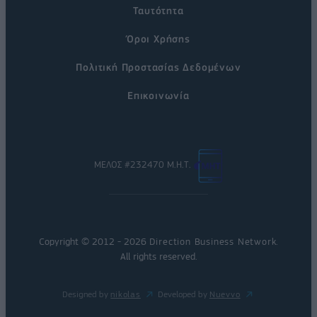
Ταυτότητα
Όροι Χρήσης
Πολιτική Προστασίας Δεδομένων
Επικοινωνία
ΜΕΛΟΣ #232470 Μ.Η.Τ.
Copyright © 2012 - 2026
Direction Business Network
.
All rights reserved.
Designed by
nikolas
Developed by
Nuevvo