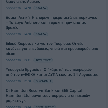
λιμάνια της Αττικής
08/08/2026 - 14:30
ΕΛΛΑΔΑ
Δυτική Αττική: Η επόμενη ημέρα μετά τις πυρκαγιές
– Τα έργα Antinero και η «μάχη» πριν από τις
βροχές
08/08/2026 - 14:08
ΕΛΛΑΔΑ
Ειδικό Χωροταξικό για τον Τουρισμό: Οι νέοι
κανόνες για επενδύσεις, νησιά και προορισμούς υπό
πίεση
08/08/2026 - 13:21
ΤΟΥΡΙΣΜΟΣ
Υπουργείο Εργασίας: Ο “χάρτης” των πληρωμών
από τον e-ΕΦΚΑ και τη ΔΥΠΑ έως τις 14 Αυγούστου
08/08/2026 - 12:58
ΟΙΚΟΝΟΜΙΑ
Οι Hamilton Reserve Bank και SEE Capital
Hamilton Ltd. συνάπτουν συμφωνία υπηρεσιών
μάρκετινγκ
08/08/2026 - 13:44
ΕΠΙΧΕΙΡΗΣΕΙΣ