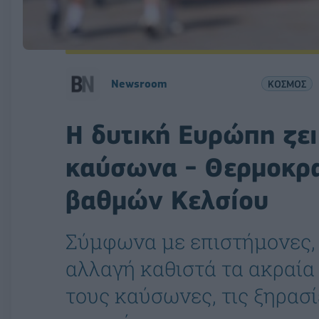
Newsroom
ΚΟΣΜΟΣ
Η δυτική Ευρώπη ζει
καύσωνα - Θερμοκρ
βαθμών Κελσίου
Σύμφωνα με επιστήμονες,
αλλαγή καθιστά τα ακραία
τους καύσωνες, τις ξηρασί