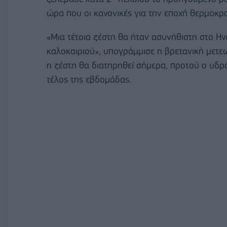
ώρα που οι κανονικές για την εποχή θερμοκρα
«Μια τέτοια ζέστη θα ήταν ασυνήθιστη στο Η
καλοκαιριού», υπογράμμισε η βρετανική μετεω
η ζέστη θα διατηρηθεί σήμερα, προτού ο υδρ
τέλος της εβδομάδας.