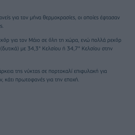
νείς για τον μήνα θερμοκρασίες, οι οποίες έφτασαν
ς.
κόρ για τον Μάιο σε όλη τη χώρα, ενώ πολλά ρεκόρ
(δυτικά) με 34,3° Κελσίου ή 34,7° Κελσίου στην
άρκεια της νύκτας σε πορτοκαλί επιφυλακή για
, κάτι πρωτοφανές για την εποχή.