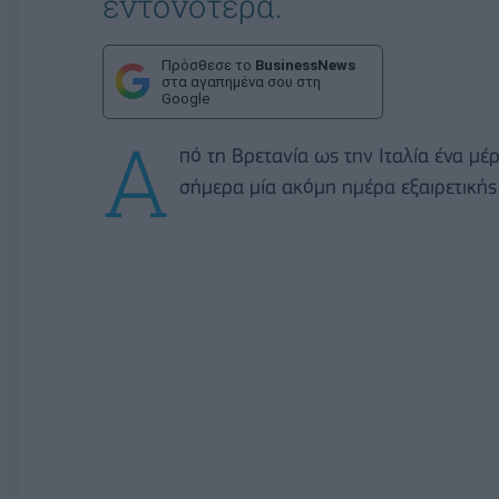
εντονότερα.
Πρόσθεσε το
BusinessNews
στα αγαπημένα σου στη
Google
Α
πό τη Βρετανία ως την Ιταλία ένα μέ
σήμερα μία ακόμη ημέρα εξαιρετικής 