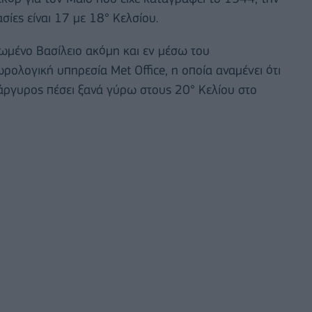
σίες είναι 17 με 18° Κελσίου.
νωμένο Βασίλειο ακόμη και εν μέσω του
ρολογική υπηρεσία Met Office, η οποία αναμένει ότι
άργυρος πέσει ξανά γύρω στους 20° Κελίου στο