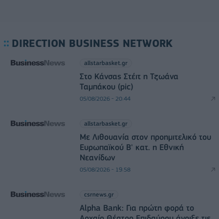
DIRECTION BUSINESS NETWORK
allstarbasket.gr
Στο Κάνσας Στέιτ η Τζωάνα
Ταμπάκου (pic)
05/08/2026 - 20:44
allstarbasket.gr
Με Λιθουανία στον προημιτελικό του
Ευρωπαϊκού Β' κατ. η Εθνική
Νεανίδων
05/08/2026 - 19:58
csrnews.gr
Alpha Bank: Για πρώτη φορά το
Αρχαίο Θέατρο Επιδαύρου άνοιξε τις