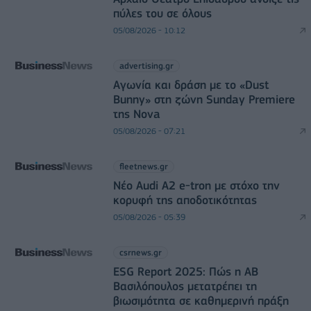
πύλες του σε όλους
05/08/2026 - 10:12
advertising.gr
Αγωνία και δράση με το «Dust
Bunny» στη ζώνη Sunday Premiere
της Nova
05/08/2026 - 07:21
fleetnews.gr
Νέο Audi A2 e-tron με στόχο την
κορυφή της αποδοτικότητας
05/08/2026 - 05:39
csrnews.gr
ESG Report 2025: Πώς η ΑΒ
Βασιλόπουλος μετατρέπει τη
βιωσιμότητα σε καθημερινή πράξη