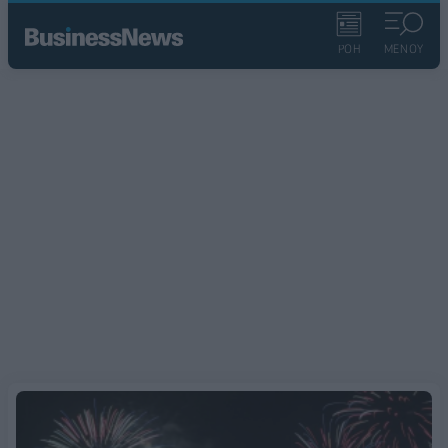
ΡΟΗ
ΜΕΝΟΥ