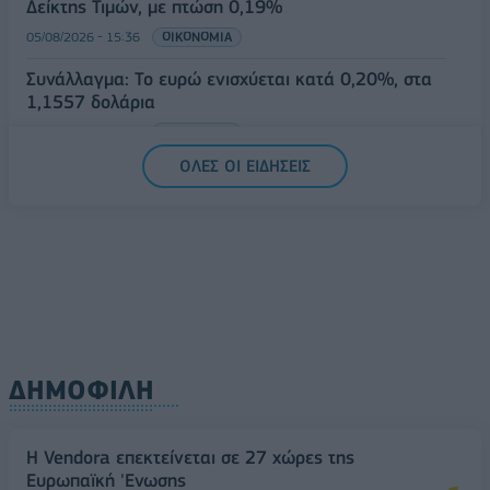
Δείκτης Τιμών, με πτώση 0,19%
05/08/2026 - 15:36
ΟΙΚΟΝΟΜΙΑ
Συνάλλαγμα: Το ευρώ ενισχύεται κατά 0,20%, στα
1,1557 δολάρια
05/08/2026 - 15:28
ΟΙΚΟΝΟΜΙΑ
ΟΛΕΣ ΟΙ ΕΙΔΗΣΕΙΣ
ΔΗΜΟΦΙΛΗ
Η Vendora επεκτείνεται σε 27 χώρες της
Ευρωπαϊκή 'Ενωσης