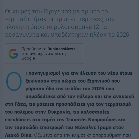
Οι χώρες του Ειρηνικού με πρώτο το
Κιριμπάτι ήταν οι πρώτες περιοχές του
πλανήτη όπου το ρολόι σήμανε 12 τα
μεσάνυνκτα και υποδέχτηκαν πλέον το 2026
Πρόσθεσε το
BusinessNews
στα αγαπημένα σου στη
Google
Ο
ι πανηγυρισμοί για την έλευση του νέου έτους
ξεκίνησαν στις χώρες του Ειρηνικού που
γύρισαν ήδη την σελίδα του 2025 που
σημαδεύτηκε από τον πόλεμο και την ανακωχή
στη Γάζα, τις μάταιες προσπάθειες για τον τερματισμό
του πολέμου στην Ουκρανία, τις κολοσσιαίες
επενδύσεις στο τομέα της Τεχνητής Νοημοσύνης και
την ταραχώδη επιστροφή του Ντόναλντ Τραμπ στον
Λευκό Οίκο.
Οξυμένα από την κλιματική απορρύθμιση που