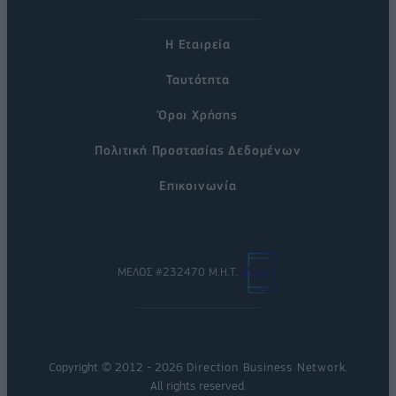
Η Εταιρεία
Ταυτότητα
Όροι Χρήσης
Πολιτική Προστασίας Δεδομένων
Επικοινωνία
ΜΕΛΟΣ #232470 Μ.Η.Τ.
Copyright © 2012 - 2026
Direction Business Network
.
All rights reserved.