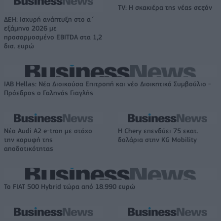
TV: Η σκακιέρα της νέας σεζόν
ΔΕΗ: Ισχυρή ανάπτυξη στο α΄
εξάμηνο 2026 με
προσαρμοσμένο EBITDA στα 1,2
δισ. ευρώ
IAB Hellas: Νέα Διοικούσα Επιτροπή και νέο Διοικητικό Συμβούλιο -
Πρόεδρος ο Γαληνός Γιαγλής
Νέο Audi A2 e-tron με στόχο
Η Chery επενδύει 75 εκατ.
την κορυφή της
δολάρια στην KG Mobility
αποδοτικότητας
Το FIAT 500 Hybrid τώρα από 18.990 ευρώ