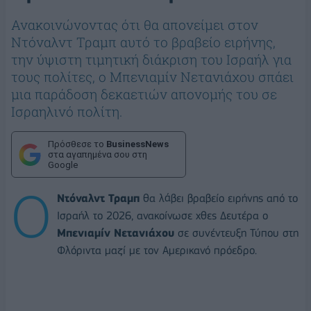
Ανακοινώνοντας ότι θα απονείμει στον
Ντόναλντ Τραμπ αυτό το βραβείο ειρήνης,
την ύψιστη τιμητική διάκριση του Ισραήλ για
τους πολίτες, ο Μπενιαμίν Νετανιάχου σπάει
μια παράδοση δεκαετιών απονομής του σε
Ισραηλινό πολίτη.
Πρόσθεσε το
BusinessNews
στα αγαπημένα σου στη
Google
Ο
Ντόναλντ Τραμπ
θα λάβει βραβείο ειρήνης από το
Ισραήλ το 2026, ανακοίνωσε χθες Δευτέρα ο
Μπενιαμίν Νετανιάχου
σε συνέντευξη Τύπου στη
Φλόριντα μαζί με τον Αμερικανό πρόεδρο.