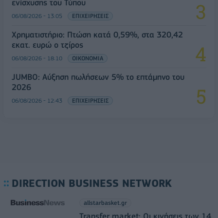
ενίσχυσης του Τύπου
06/08/2026 - 13:05
ΕΠΙΧΕΙΡΗΣΕΙΣ
Χρηματιστήριο: Πτώση κατά 0,59%, στα 320,42
εκατ. ευρώ ο τζίρος
06/08/2026 - 18:10
ΟΙΚΟΝΟΜΙΑ
JUMBO: Αύξηση πωλήσεων 5% το επτάμηνο του
2026
06/08/2026 - 12:43
ΕΠΙΧΕΙΡΗΣΕΙΣ
DIRECTION BUSINESS NETWORK
allstarbasket.gr
Transfer market: Οι κινήσεις των 14