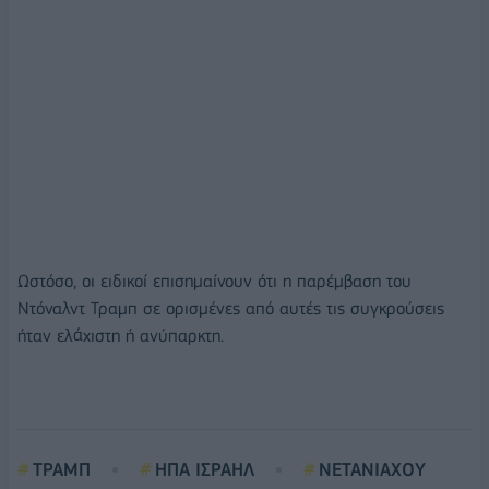
Ωστόσο, οι ειδικοί επισημαίνουν ότι η παρέμβαση του
Ντόναλντ Τραμπ σε ορισμένες από αυτές τις συγκρούσεις
ήταν ελάχιστη ή ανύπαρκτη.
ΤΡΑΜΠ
ΗΠΑ ΙΣΡΑΗΛ
ΝΕΤΑΝΙΑΧΟΥ