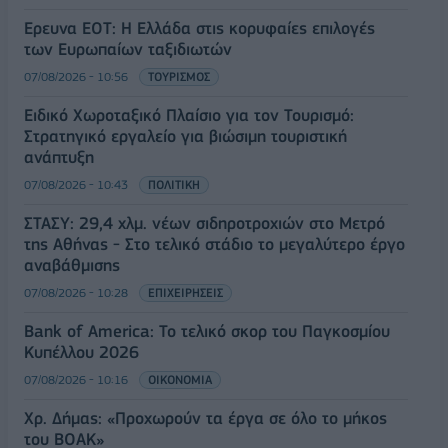
Έρευνα ΕΟΤ: Η Ελλάδα στις κορυφαίες επιλογές
των Ευρωπαίων ταξιδιωτών
07/08/2026 - 10:56
ΤΟΥΡΙΣΜΟΣ
Ειδικό Χωροταξικό Πλαίσιο για τον Τουρισμό:
Στρατηγικό εργαλείο για βιώσιμη τουριστική
ανάπτυξη
07/08/2026 - 10:43
ΠΟΛΙΤΙΚΗ
ΣΤΑΣΥ: 29,4 χλμ. νέων σιδηροτροχιών στο Μετρό
της Αθήνας - Στο τελικό στάδιο το μεγαλύτερο έργο
αναβάθμισης
07/08/2026 - 10:28
ΕΠΙΧΕΙΡΗΣΕΙΣ
Bank of America: Το τελικό σκορ του Παγκοσμίου
Κυπέλλου 2026
07/08/2026 - 10:16
ΟΙΚΟΝΟΜΙΑ
Χρ. Δήμας: «Προχωρούν τα έργα σε όλο το μήκος
του ΒΟΑΚ»