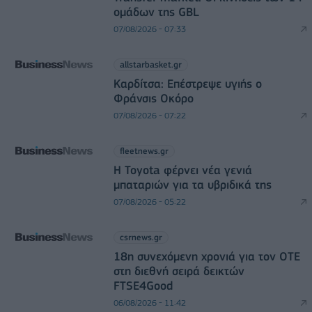
ομάδων της GBL
07/08/2026 - 07:33
allstarbasket.gr
Καρδίτσα: Επέστρεψε υγιής ο
Φράνσις Οκόρο
07/08/2026 - 07:22
fleetnews.gr
Η Toyota φέρνει νέα γενιά
μπαταριών για τα υβριδικά της
07/08/2026 - 05:22
csrnews.gr
18η συνεχόμενη χρονιά για τον ΟΤΕ
στη διεθνή σειρά δεικτών
FTSE4Good
06/08/2026 - 11:42