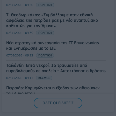
07/08/2026 - 09:50
ΠΟΛΙΤΙΚΗ
Τ. Θεοδωρικάκος: «Συμβάλλουμε στην εθνική
ασφάλεια της πατρίδας μας με νέο αναπτυξιακό
καθεστώς για την Άμυνα»
07/08/2026 - 09:39
ΠΟΛΙΤΙΚΗ
Νέα στρατηγική συνεργασία της ΓΓ Επικοινωνίας
και Ενημέρωσης με το ΕΙΕ
07/08/2026 - 09:22
ΠΟΛΙΤΙΚΗ
Ταϊλάνδη: Επτά νεκροί, 15 τραυματίες από
πυροβολισμούς σε σχολείο - Αυτοκτόνησε ο δράστης
07/08/2026 - 09:11
ΚΟΣΜΟΣ
Πειραιάς: Κορυφώνεται η έξοδος των αδειούχων
του Αυγούστου
07/08/2026 - 08:54
ΕΛΛΑΔΑ
ΟΛΕΣ ΟΙ ΕΙΔΗΣΕΙΣ