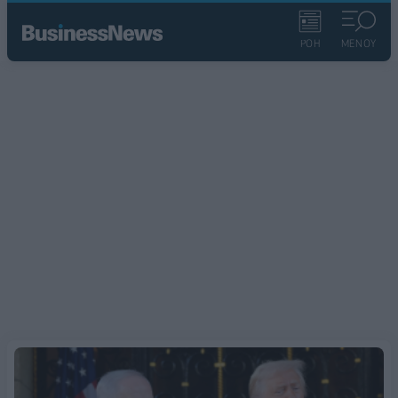
ΡΟΗ
ΜΕΝΟΥ