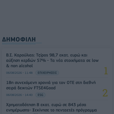
ΔΗΜΟΦΙΛΗ
Β.Σ. Καρούλιας: Τζίρος 98,7 εκατ. ευρώ και
αύξηση κερδών 57% - Τα νέα στοιχήματα σε low
& non alcohol
06/08/2026 - 11:48
ΕΠΙΧΕΙΡΗΣΕΙΣ
18η συνεχόμενη χρονιά για τον ΟΤΕ στη διεθνή
σειρά δεικτών FTSE4Good
06/08/2026 - 14:40
ESG
Χρηματοδότηση 8 εκατ. ευρώ σε 843 μέσα
ενημέρωσης- Ξεκίνησε το πενταετές πρόγραμμα