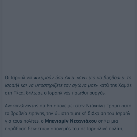
Οι Ισραηλινοί
«
εκτιμούν όσα έχετε κάνει για να βοηθήσετε το
Ισραήλ και να υποστηρίξετε τον αγώνα μας»
κατά της Χαμάς
στη Γάζα, δήλωσε ο Ισραηλινός πρωθυπουργός.
Ανακοινώνοντας ότι θα απονείμει στον Ντόναλντ Τραμπ αυτό
το βραβείο ειρήνης, την ύψιστη τιμητική διάκριση του Ισραήλ
για τους πολίτες, ο
Μπενιαμίν Νετανιάχου
σπάει μια
παράδοση δεκαετιών απονομής του σε Ισραηλινό πολίτη.