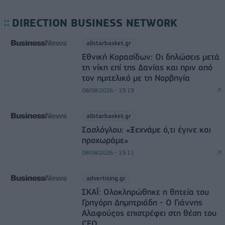
DIRECTION BUSINESS NETWORK
allstarbasket.gr
Εθνική Κορασίδων: Οι δηλώσεις μετά
τη νίκη επί της Δανίας και πριν από
τον ημιτελικό με τη Νορβηγία
08/08/2026 - 19:19
allstarbasket.gr
Σασλόγλου: «Ξεχνάμε ό,τι έγινε και
προχωράμε»
08/08/2026 - 19:11
advertising.gr
ΣΚΑΪ: Ολοκληρώθηκε η θητεία του
Γρηγόρη Δημητριάδη - Ο Γιάννης
Αλαφούζος επιστρέφει στη θέση του
CEO