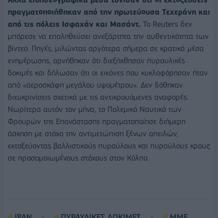
πραγματοποιήθηκαν από την πρωτεύουσα Τεχεράνη και
από τις πόλεις Ισφαχάν και Μασάντ.
Το Reuters δεν
μπόρεσε να επαληθεύσει ανεξάρτητα την αυθεντικότητα των
βίντεο. Πηγές, μιλώντας αργότερα σήμερα σε κρατικά μέσα
ενημέρωσης, αρνήθηκαν ότι διεξήχθησαν πυραυλικές
δοκιμές και δήλωσαν ότι οι εικόνες που κυκλοφόρησαν ήταν
από «αεροσκάφη μεγάλου υψομέτρου». Δεν δόθηκαν
διευκρινίσεις σχετικά με τις αντικρουόμενες αναφορές.
Νωρίτερα αυτόν τον μήνα, το Πολεμικό Ναυτικό των
Φρουρών της Επανάστασης πραγματοποίησε διήμερη
άσκηση με στόχο την αντιμετώπιση ξένων απειλών,
εκτοξεύοντας βαλλιστικούς πυραύλους και πυραύλους κρουζ
σε προσομοιωμένους στόχους στον Κόλπο.
ΙΡΑΝ
ΠΥΡΑΥΛΙΚΕΣ ΔΟΚΙΜΕΣ
ΜΜΕ