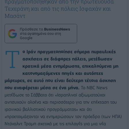
πραγματοποιήθηκαν από την πρωτεύουσα
Τεχεράνη και από τις πόλεις Ισφαχάν και
Μασάντ
Πρόσθεσε το
BusinessNews
στα αγαπημένα σου στη
Google
Τ
ο Ιράν πραγματοποίησε σήμερα πυραυλικές
ασκήσεις σε διάφορες πόλεις, μετέδωσαν
κρατικά μέσα ενημέρωσης, επικαλούμενα μη
κατονομαζόμενες πηγές και αυτόπτες
μάρτυρες, σε αυτό που είναι δεύτερη τέτοια άσκηση
που αναφέρεται μέσα σε ένα μήνα.
Το NBC News
μετέδωσε το Σάββατο ότι «Ισραηλινοί αξιωματούχοι
ανησυχούν ολοένα και περισσότερο για την επέκταση του
ιρανικού βαλλιστικού προγράμματος» και ότι
«προετοιμάζονται να ενημερώσουν τον πρόεδρο (των ΗΠΑ)
Ντόναλντ Τραμπ σχετικά με τις επιλογές για μια νέα