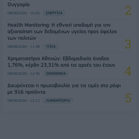
Ουγγαρία
08/08/2026 - 10:26
ΕΝΕΡΓΕΙΑ
Health Monitoring: Η εθνική υποδομή για την
αξιοποίηση των δεδομένων υγείας προς όφελος
των πολιτών
08/08/2026 - 11:48
ΥΓΕΙΑ
Χρηματιστήριο Αθηνών: Εβδομαδιαία άνοδος
1,76%, κέρδη 23,31% από τις αρχές του έτους
08/08/2026 - 12:36
ΟΙΚΟΝΟΜΙΑ
Διευρύνεται η πρωτοβουλία για τις τιμές στο ράφι
με 916 προϊόντα
08/08/2026 - 12:12
ΛΙΑΝΕΜΠΟΡΙΟ