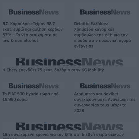
Β.Σ. Καρούλιας: Τζίρος 98,7
Deloitte Ελλάδος:
εκατ. ευρώ και αύξηση κερδών
Χρηματοοικονομικός
57% - Τα νέα στοιχήματα σε
σύμβουλος της ΔΕΗ για την
low & non alcohol
είσοδο στην πολωνική αγορά
ενέργειας
Η Chery επενδύει 75 εκατ. δολάρια στην KG Mobility
Το FIAT 500 Hybrid τώρα από
Ατρόμητος και Novibet
18.990 ευρώ
συνεχίζουν μαζί: Ανανέωση της
συνεργασίας τους μέχρι το
2028
18η συνεχόμενη χρονιά για τον ΟΤΕ στη διεθνή σειρά δεικτών