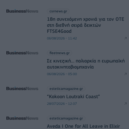
csrnews.gr
18η συνεχόμενη χρονιά για τον ΟΤΕ
στη διεθνή σειρά δεικτών
FTSE4Good
06/08/2026 - 11:42
fleetnews.gr
Σε κινεζική… πολιορκία η ευρωπαϊκή
αυτοκινητοβιομηχανία
06/08/2026 - 05:00
esteticamagazine.gr
“Kokoon Loutraki Coast”
28/07/2026 - 12:07
esteticamagazine.gr
Aveda I One for All Leave in Elixir