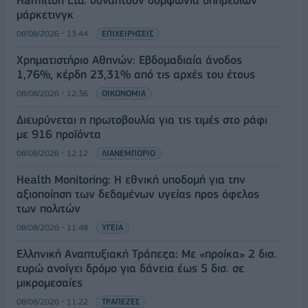
Hamilton Ltd. συνάπτουν συμφωνία υπηρεσιών
μάρκετινγκ
08/08/2026 - 13:44
ΕΠΙΧΕΙΡΗΣΕΙΣ
Χρηματιστήριο Αθηνών: Εβδομαδιαία άνοδος
1,76%, κέρδη 23,31% από τις αρχές του έτους
08/08/2026 - 12:36
ΟΙΚΟΝΟΜΙΑ
Διευρύνεται η πρωτοβουλία για τις τιμές στο ράφι
με 916 προϊόντα
08/08/2026 - 12:12
ΛΙΑΝΕΜΠΟΡΙΟ
Health Monitoring: Η εθνική υποδομή για την
αξιοποίηση των δεδομένων υγείας προς όφελος
των πολιτών
08/08/2026 - 11:48
ΥΓΕΙΑ
Ελληνική Αναπτυξιακή Τράπεζα: Με «προίκα» 2 δισ.
ευρώ ανοίγει δρόμο για δάνεια έως 5 δισ. σε
μικρομεσαίες
08/08/2026 - 11:22
ΤΡΑΠΕΖΕΣ