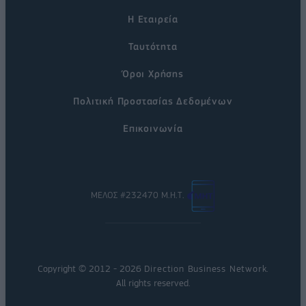
Η Εταιρεία
Ταυτότητα
Όροι Χρήσης
Πολιτική Προστασίας Δεδομένων
Επικοινωνία
ΜΕΛΟΣ #232470 Μ.Η.Τ.
Copyright © 2012 - 2026
Direction Business Network
.
All rights reserved.