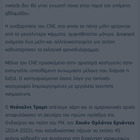
νικητής δεν θα γίνει γνωστό ποιος είναι παρά την επόμενη
εβδομάδα»
.
Η ανεξαρτησία του CNE, στο οποίο τα πέντε μέλη ορίζονται
από τα μεγαλύτερα κόμματα, αμφισβητείται μόνιμα. Διαφορά
ανάμεσα δυο μέλη και αλληλοκατηγορίες για απάτη
καθυστέρησαν το εκλογικό χρονοδιάγραμμα.
Μέλος του CNE προσκείμενο στην αριστερά κατήγγειλε στην
εισαγγελία υποτιθέμενη συνωμοσία μέλους που διόρισε η
δεξιά. Ο κατηγορούμενος έκανε λόγο για ηχητικές
καταγραφές δημιουργημένες με εργαλεία τεχνητής
νοημοσύνης.
Ο
Ντόναλντ Τραμπ
απένειμε χάρη και οι αμερικανικές αρχές
αποφυλάκισαν τη Δευτέρα τον πρώην πρόεδρο της
Ονδούρας και ηγέτη του PN, τον
Χουάν Ορλάντο Ερνάντες
(2014-2022), που καταδικάστηκε πέρυσι να εκτίσει 45
χρόνια κάθειρξη για συνέργεια στη διακίνηση ναρκωτικών.