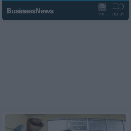
ΡΟΗ
ΜΕΝΟΥ