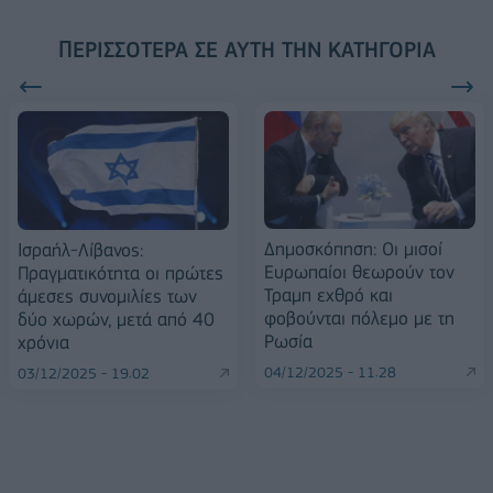
ΠΕΡΙΣΣΌΤΕΡΑ ΣΕ ΑΥΤΉ ΤΗΝ ΚΑΤΗΓΟΡΊΑ
Δημοσκόπηση: Οι μισοί
Iσραήλ-Λίβανος:
Ευρωπαίοι θεωρούν τον
Πραγματικότητα οι πρώτες
Τραμπ εχθρό και
άμεσες συνομιλίες των
φοβούνται πόλεμο με τη
δύο χωρών, μετά από 40
Ρωσία
χρόνια
04/12/2025 - 11:28
03/12/2025 - 19:02