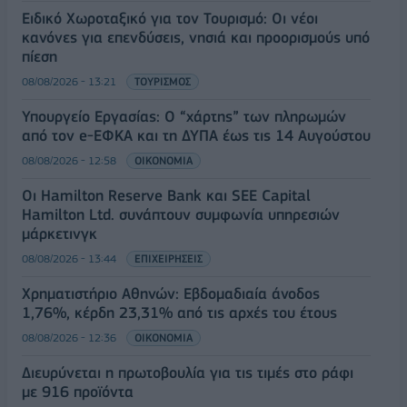
Ειδικό Χωροταξικό για τον Τουρισμό: Οι νέοι
κανόνες για επενδύσεις, νησιά και προορισμούς υπό
πίεση
08/08/2026 - 13:21
ΤΟΥΡΙΣΜΟΣ
Υπουργείο Εργασίας: Ο “χάρτης” των πληρωμών
από τον e-ΕΦΚΑ και τη ΔΥΠΑ έως τις 14 Αυγούστου
08/08/2026 - 12:58
ΟΙΚΟΝΟΜΙΑ
Οι Hamilton Reserve Bank και SEE Capital
Hamilton Ltd. συνάπτουν συμφωνία υπηρεσιών
μάρκετινγκ
08/08/2026 - 13:44
ΕΠΙΧΕΙΡΗΣΕΙΣ
Χρηματιστήριο Αθηνών: Εβδομαδιαία άνοδος
1,76%, κέρδη 23,31% από τις αρχές του έτους
08/08/2026 - 12:36
ΟΙΚΟΝΟΜΙΑ
Διευρύνεται η πρωτοβουλία για τις τιμές στο ράφι
με 916 προϊόντα