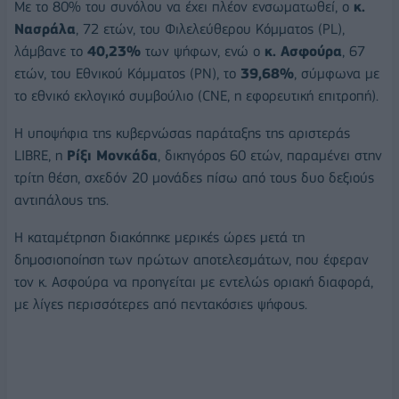
Με το 80% του συνόλου να έχει πλέον ενσωματωθεί, ο
κ.
Νασράλα
, 72 ετών, του Φιλελεύθερου Κόμματος (PL),
λάμβανε το
40,23%
των ψήφων, ενώ ο
κ. Ασφούρα
, 67
ετών, του Εθνικού Κόμματος (PN), το
39,68%
, σύμφωνα με
το εθνικό εκλογικό συμβούλιο (CNE, η εφορευτική επιτροπή).
Η υποψήφια της κυβερνώσας παράταξης της αριστεράς
LIBRE, η
Ρίξι Μονκάδα
, δικηγόρος 60 ετών, παραμένει στην
τρίτη θέση, σχεδόν 20 μονάδες πίσω από τους δυο δεξιούς
αντιπάλους της.
Η καταμέτρηση διακόπηκε μερικές ώρες μετά τη
δημοσιοποίηση των πρώτων αποτελεσμάτων, που έφεραν
τον κ. Ασφούρα να προηγείται με εντελώς οριακή διαφορά,
με λίγες περισσότερες από πεντακόσιες ψήφους.