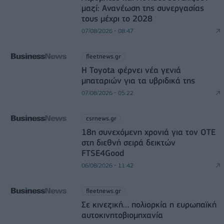
μαζί: Ανανέωση της συνεργασίας
τους μέχρι το 2028
07/08/2026 - 08:47
fleetnews.gr
Η Toyota φέρνει νέα γενιά
μπαταριών για τα υβριδικά της
07/08/2026 - 05:22
csrnews.gr
18η συνεχόμενη χρονιά για τον ΟΤΕ
στη διεθνή σειρά δεικτών
FTSE4Good
06/08/2026 - 11:42
fleetnews.gr
Σε κινεζική… πολιορκία η ευρωπαϊκή
αυτοκινητοβιομηχανία