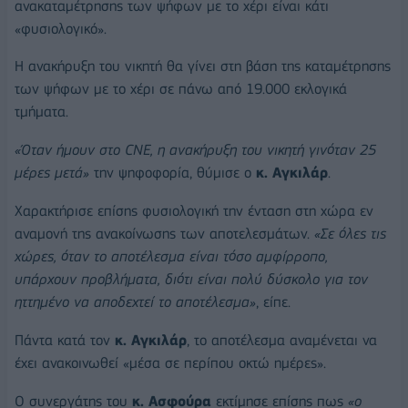
ανακαταμέτρησης των ψήφων με το χέρι είναι κάτι
«φυσιολογικό».
Η ανακήρυξη του νικητή θα γίνει στη βάση της καταμέτρησης
των ψήφων με το χέρι σε πάνω από 19.000 εκλογικά
τμήματα.
«Όταν ήμουν στο CNE, η ανακήρυξη του νικητή γινόταν 25
μέρες μετά»
την ψηφοφορία, θύμισε ο
κ. Αγκιλάρ
.
Χαρακτήρισε επίσης φυσιολογική την ένταση στη χώρα εν
αναμονή της ανακοίνωσης των αποτελεσμάτων.
«Σε όλες τις
χώρες, όταν το αποτέλεσμα είναι τόσο αμφίρροπο,
υπάρχουν προβλήματα, διότι είναι πολύ δύσκολο για τον
ηττημένο να αποδεχτεί το αποτέλεσμα»
, είπε.
Πάντα κατά τον
κ. Αγκιλάρ
, το αποτέλεσμα αναμένεται να
έχει ανακοινωθεί «μέσα σε περίπου οκτώ ημέρες».
Ο συνεργάτης του
κ. Ασφούρα
εκτίμησε επίσης πως
«ο