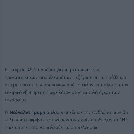
Η εταιρεία ASD, αρμόδια για τη μετάδοση των
προκαταρκτικών αποτελεσμάτων , εξήγησε ότι το πρόβλημα
στη μετάδοση των πρακτικών από τα εκλογικά τμήματα στον
κεντρικό εξυπηρετητή οφειλόταν στον «υψηλό όγκο» των
εγγραφών.
Ο
Ντόναλντ Τραμπ
αμέσως απείλησε την Ονδούρα πως θα
«πληρώσει ακριβά», κατηγορώντας χωρίς αποδείξεις το CNE
πως αποπειράτο να «αλλάξει το αποτέλεσμα».