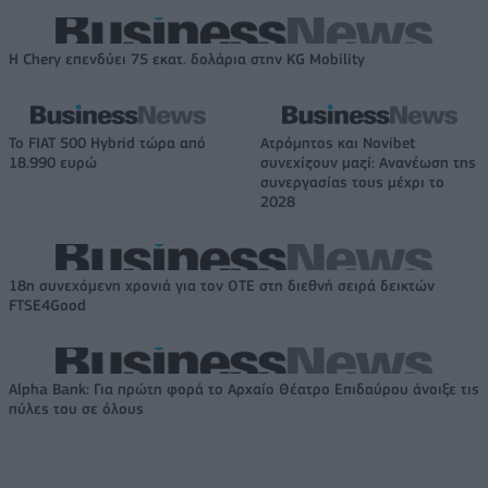
Η Chery επενδύει 75 εκατ. δολάρια στην KG Mobility
Το FIAT 500 Hybrid τώρα από
Ατρόμητος και Novibet
18.990 ευρώ
συνεχίζουν μαζί: Ανανέωση της
συνεργασίας τους μέχρι το
2028
18η συνεχόμενη χρονιά για τον ΟΤΕ στη διεθνή σειρά δεικτών
FTSE4Good
Alpha Bank: Για πρώτη φορά το Αρχαίο Θέατρο Επιδαύρου άνοιξε τις
πύλες του σε όλους