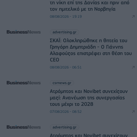
τη νίκη επί της Δανίας και πριν από
τον ημιτελικό με τη Νορβηγία
08/08/2026 - 19:19
advertising.gr
ΣΚΑΪ: Ολοκληρώθηκε η θητεία του
Γρηγόρη Δημητριάδη - Ο Γιάννης
Αλαφούζος επιστρέφει στη θέση του
CEO
08/08/2026 - 06:51
csrnews.gr
Ατρόμητος και Novibet συνεχίζουν
μαζί: Ανανέωση της συνεργασίας
τους μέχρι το 2028
07/08/2026 - 08:52
advertising.gr
Ατρόμητος και Novibet συνεχίζουν