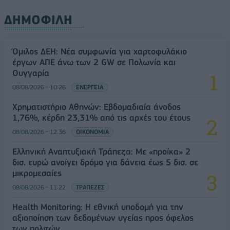
ΔΗΜΟΦΙΛΗ
Όμιλος ΔΕΗ: Νέα συμφωνία για χαρτοφυλάκιο
έργων ΑΠΕ άνω των 2 GW σε Πολωνία και
Ουγγαρία
08/08/2026 - 10:26
ΕΝΕΡΓΕΙΑ
Χρηματιστήριο Αθηνών: Εβδομαδιαία άνοδος
1,76%, κέρδη 23,31% από τις αρχές του έτους
08/08/2026 - 12:36
ΟΙΚΟΝΟΜΙΑ
Ελληνική Αναπτυξιακή Τράπεζα: Με «προίκα» 2
δισ. ευρώ ανοίγει δρόμο για δάνεια έως 5 δισ. σε
μικρομεσαίες
08/08/2026 - 11:22
ΤΡΑΠΕΖΕΣ
Health Monitoring: Η εθνική υποδομή για την
αξιοποίηση των δεδομένων υγείας προς όφελος
των πολιτών