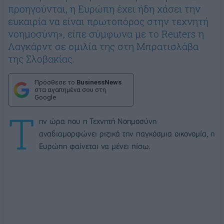
προηγούνται, η Ευρώπη έχει ήδη χάσει την
ευκαιρία να είναι πρωτοπόρος στην τεχνητή
νοημοσύνη», είπε σύμφωνα με το Reuters η
Λαγκάρντ σε ομιλία της στη Μπρατισλάβα
της Σλοβακίας.
Πρόσθεσε το
BusinessNews
στα αγαπημένα σου στη
Google
Τ
ην ώρα που η Τεχνητή Νοημοσύνη
αναδιαμορφώνει ριζικά την παγκόσμια οικονομία, η
Ευρώπη φαίνεται να μένει πίσω.