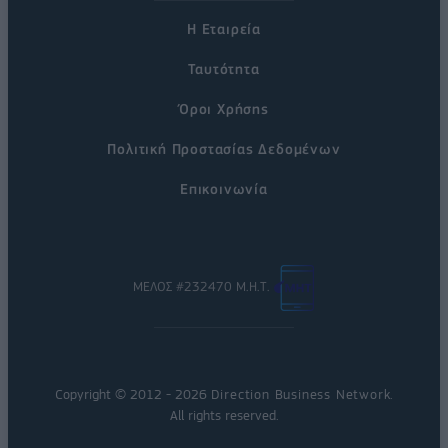
Η Εταιρεία
Ταυτότητα
Όροι Χρήσης
Πολιτική Προστασίας Δεδομένων
Επικοινωνία
ΜΕΛΟΣ #232470 Μ.Η.Τ.
Copyright © 2012 - 2026
Direction Business Network
.
All rights reserved.