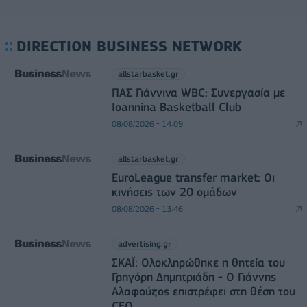
DIRECTION BUSINESS NETWORK
allstarbasket.gr
ΠΑΣ Γιάννινα WBC: Συνεργασία με
Ioannina Basketball Club
08/08/2026 - 14:09
allstarbasket.gr
EuroLeague transfer market: Οι
κινήσεις των 20 ομάδων
08/08/2026 - 13:46
advertising.gr
ΣΚΑΪ: Ολοκληρώθηκε η θητεία του
Γρηγόρη Δημητριάδη - Ο Γιάννης
Αλαφούζος επιστρέφει στη θέση του
CEO