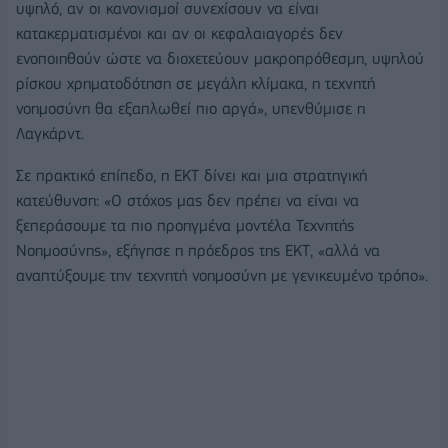
υψηλό, αν οι κανονισμοί συνεχίσουν να είναι
κατακερματισμένοι και αν οι κεφαλαιαγορές δεν
ενοποιηθούν ώστε να διοχετεύουν μακροπρόθεσμη, υψηλού
ρίσκου χρηματοδότηση σε μεγάλη κλίμακα, η τεχνητή
νοημοσύνη θα εξαπλωθεί πιο αργά», υπενθύμισε η
Λαγκάρντ.
Σε πρακτικό επίπεδο, η ΕΚΤ δίνει και μια στρατηγική
κατεύθυνση: «Ο στόχος μας δεν πρέπει να είναι να
ξεπεράσουμε τα πιο προηγμένα μοντέλα Τεχνητής
Νοημοσύνης», εξήγησε η πρόεδρος της ΕΚΤ, «αλλά να
αναπτύξουμε την τεχνητή νοημοσύνη με γενικευμένο τρόπο».