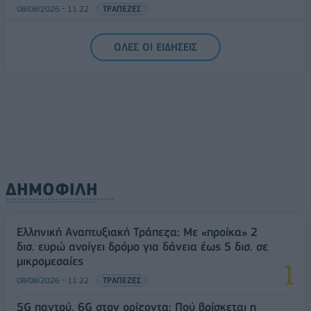
08/08/2026 - 11:22
ΤΡΑΠΕΖΕΣ
5G παντού, 6G στον ορίζοντα: Πού βρίσκεται η
ΟΛΕΣ ΟΙ ΕΙΔΗΣΕΙΣ
Ελλάδα στη μεγάλη τεχνολογική μετάβαση
08/08/2026 - 10:54
ΤΕΧΝΟΛΟΓΙΑ
ΔΗΜΟΦΙΛΗ
Ελληνική Αναπτυξιακή Τράπεζα: Με «προίκα» 2
δισ. ευρώ ανοίγει δρόμο για δάνεια έως 5 δισ. σε
μικρομεσαίες
08/08/2026 - 11:22
ΤΡΑΠΕΖΕΣ
5G παντού, 6G στον ορίζοντα: Πού βρίσκεται η