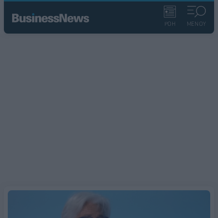
ΡΟΗ
ΜΕΝΟΥ