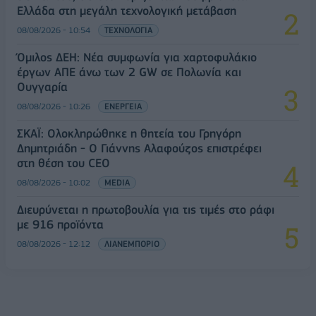
Ελλάδα στη μεγάλη τεχνολογική μετάβαση
08/08/2026 - 10:54
ΤΕΧΝΟΛΟΓΙΑ
Όμιλος ΔΕΗ: Νέα συμφωνία για χαρτοφυλάκιο
έργων ΑΠΕ άνω των 2 GW σε Πολωνία και
Ουγγαρία
08/08/2026 - 10:26
ΕΝΕΡΓΕΙΑ
ΣΚΑΪ: Ολοκληρώθηκε η θητεία του Γρηγόρη
Δημητριάδη - Ο Γιάννης Αλαφούζος επιστρέφει
στη θέση του CEO
08/08/2026 - 10:02
MEDIA
Διευρύνεται η πρωτοβουλία για τις τιμές στο ράφι
με 916 προϊόντα
08/08/2026 - 12:12
ΛΙΑΝΕΜΠΟΡΙΟ