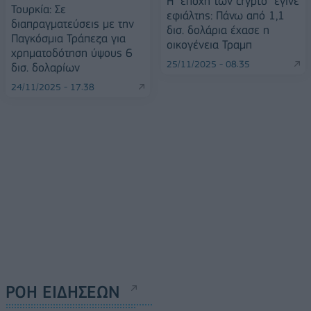
Η “εποχή των crypto” έγινε
Τουρκία: Σε
εφιάλτης: Πάνω από 1,1
διαπραγματεύσεις με την
δισ. δολάρια έχασε η
Παγκόσμια Τράπεζα για
οικογένεια Τραμπ
χρηματοδότηση ύψους 6
25/11/2025 - 08:35
δισ. δολαρίων
24/11/2025 - 17:38
ΡΟΗ ΕΙΔΗΣΕΩΝ