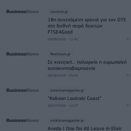
csrnews.gr
18η συνεχόμενη χρονιά για τον ΟΤΕ
στη διεθνή σειρά δεικτών
FTSE4Good
06/08/2026 - 11:42
fleetnews.gr
Σε κινεζική… πολιορκία η ευρωπαϊκή
αυτοκινητοβιομηχανία
06/08/2026 - 05:00
esteticamagazine.gr
“Kokoon Loutraki Coast”
28/07/2026 - 12:07
esteticamagazine.gr
Aveda I One for All Leave in Elixir