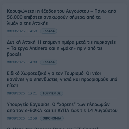
Κορυφώνεται η έξοδος του Αυγούστου – Πάνω από
56.000 επιβάτες αναχωρούν σήμερα από τα
λιμάνια της Αττικής
08/08/2026 - 14:30
ΕΛΛΑΔΑ
Δυτική Αττική: Η επόμενη ημέρα μετά τις πυρκαγιές
– Τα έργα Antinero και η «μάχη» πριν από τις
βροχές
08/08/2026 - 14:08
ΕΛΛΑΔΑ
Ειδικό Χωροταξικό για τον Τουρισμό: Οι νέοι
κανόνες για επενδύσεις, νησιά και προορισμούς υπό
πίεση
08/08/2026 - 13:21
ΤΟΥΡΙΣΜΟΣ
Υπουργείο Εργασίας: Ο “χάρτης” των πληρωμών
από τον e-ΕΦΚΑ και τη ΔΥΠΑ έως τις 14 Αυγούστου
08/08/2026 - 12:58
ΟΙΚΟΝΟΜΙΑ