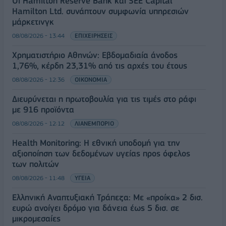
Οι Hamilton Reserve Bank και SEE Capital
Hamilton Ltd. συνάπτουν συμφωνία υπηρεσιών
μάρκετινγκ
08/08/2026 - 13:44
ΕΠΙΧΕΙΡΗΣΕΙΣ
Χρηματιστήριο Αθηνών: Εβδομαδιαία άνοδος
1,76%, κέρδη 23,31% από τις αρχές του έτους
08/08/2026 - 12:36
ΟΙΚΟΝΟΜΙΑ
Διευρύνεται η πρωτοβουλία για τις τιμές στο ράφι
με 916 προϊόντα
08/08/2026 - 12:12
ΛΙΑΝΕΜΠΟΡΙΟ
Health Monitoring: Η εθνική υποδομή για την
αξιοποίηση των δεδομένων υγείας προς όφελος
των πολιτών
08/08/2026 - 11:48
ΥΓΕΙΑ
Ελληνική Αναπτυξιακή Τράπεζα: Με «προίκα» 2 δισ.
ευρώ ανοίγει δρόμο για δάνεια έως 5 δισ. σε
μικρομεσαίες