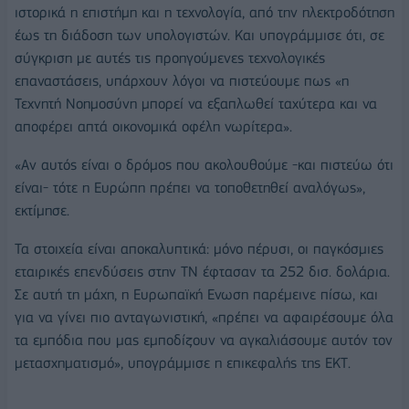
ιστορικά η επιστήμη και η τεχνολογία, από την ηλεκτροδότηση
έως τη διάδοση των υπολογιστών. Και υπογράμμισε ότι, σε
σύγκριση με αυτές τις προηγούμενες τεχνολογικές
επαναστάσεις, υπάρχουν λόγοι να πιστεύουμε πως «η
Τεχνητή Νοημοσύνη μπορεί να εξαπλωθεί ταχύτερα και να
αποφέρει απτά οικονομικά οφέλη νωρίτερα».
«Αν αυτός είναι ο δρόμος που ακολουθούμε -και πιστεύω ότι
είναι- τότε η Ευρώπη πρέπει να τοποθετηθεί αναλόγως»,
εκτίμησε.
Τα στοιχεία είναι αποκαλυπτικά: μόνο πέρυσι, οι παγκόσμιες
εταιρικές επενδύσεις στην ΤΝ έφτασαν τα 252 δισ. δολάρια.
Σε αυτή τη μάχη, η Ευρωπαϊκή Ενωση παρέμεινε πίσω, και
για να γίνει πιο ανταγωνιστική, «πρέπει να αφαιρέσουμε όλα
τα εμπόδια που μας εμποδίζουν να αγκαλιάσουμε αυτόν τον
μετασχηματισμό», υπογράμμισε η επικεφαλής της ΕΚΤ.