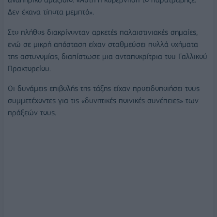
Δεν έκανα τίποτα μεμπτό».
Στο πλήθος διακρίνονταν αρκετές παλαιστινιακές σημαίες,
ενώ σε μικρή απόσταση είχαν σταθμεύσει πολλά οχήματα
της αστυνομίας, διαπίστωσε μια ανταποκρίτρια του Γαλλικού
Πρακτορείου.
Οι δυνάμεις επιβολής της τάξης είχαν προειδοποιήσει τους
συμμετέχοντες για τις «δυνητικές ποινικές συνέπειες» των
πράξεών τους.