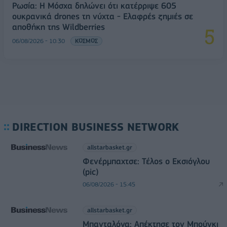
Ρωσία: Η Μόσχα δηλώνει ότι κατέρριψε 605
ουκρανικά drones τη νύχτα - Ελαφρές ζημιές σε
αποθήκη της Wildberries
06/08/2026 - 10:30
ΚΟΣΜΟΣ
DIRECTION BUSINESS NETWORK
allstarbasket.gr
Φενέρμπαχτσε: Τέλος ο Εκσιόγλου
(pic)
06/08/2026 - 15:45
allstarbasket.gr
Μπανταλόνα: Απέκτησε τον Μπούγκι