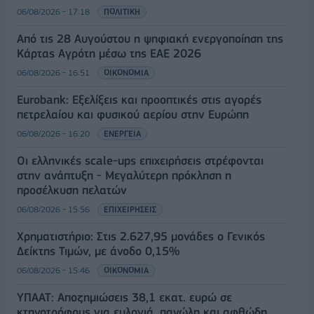
06/08/2026 - 17:18
ΠΟΛΙΤΙΚΗ
Από τις 28 Αυγούστου η ψηφιακή ενεργοποίηση της
Κάρτας Αγρότη μέσω της ΕΑΕ 2026
06/08/2026 - 16:51
ΟΙΚΟΝΟΜΙΑ
Eurobank: Εξελίξεις και προοπτικές στις αγορές
πετρελαίου και φυσικού αερίου στην Ευρώπη
06/08/2026 - 16:20
ΕΝΕΡΓΕΙΑ
Οι ελληνικές scale-ups επιχειρήσεις στρέφονται
στην ανάπτυξη - Μεγαλύτερη πρόκληση η
προσέλκυση πελατών
06/08/2026 - 15:56
ΕΠΙΧΕΙΡΗΣΕΙΣ
Χρηματιστήριο: Στις 2.627,95 μονάδες ο Γενικός
Δείκτης Τιμών, με άνοδο 0,15%
06/08/2026 - 15:46
ΟΙΚΟΝΟΜΙΑ
ΥΠΑΑΤ: Αποζημιώσεις 38,1 εκατ. ευρώ σε
κτηνοτρόφους για ευλογιά, πανώλη και αφθώδη