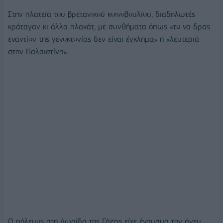
Στην πλατεία του βρετανικού κοινοβουλίου, διαδηλωτές
κράταγαν κι άλλα πλακάτ, με συνθήματα όπως «το να δρας
εναντίον της γενοκτονίας δεν είναι έγκλημα» ή «λευτεριά
στην Παλαιστίνη».
Ο πόλεμος στη Λωρίδα της Γάζας είχε έναυσμα την άνευ