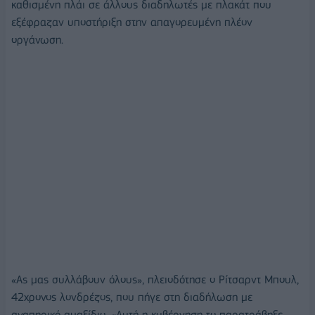
καθισμένη πλάι σε άλλους διαδηλωτές με πλακάτ που
εξέφραζαν υποστήριξη στην απαγορευμένη πλέον
οργάνωση.
«Ας μας συλλάβουν όλους», πλειοδότησε ο Ρίτσαρντ Μπουλ,
42χρονος λονδρέζος, που πήγε στη διαδήλωση με
αναπηρικό αμαξίδιο. «Αυτή η κυβέρνηση το παρατράβηξε.