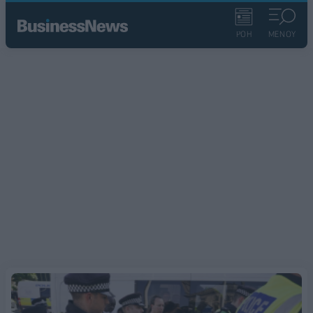
ΡΟΗ
ΜΕΝΟΥ