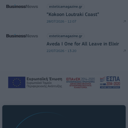
esteticamagazine.gr
“Kokoon Loutraki Coast”
28/07/2026 - 12:07
esteticamagazine.gr
Aveda I One for All Leave in Elixir
22/07/2026 - 13:20