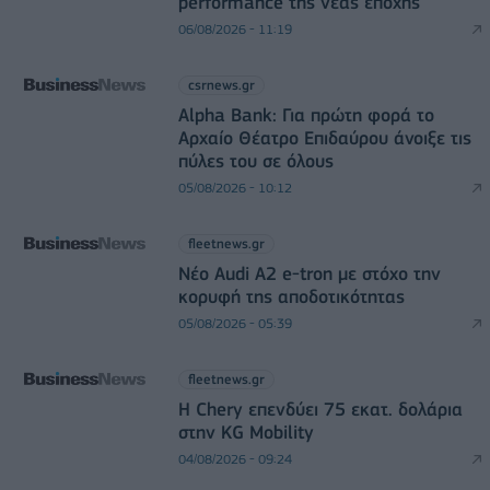
performance της νέας εποχής
06/08/2026 - 11:19
csrnews.gr
Alpha Bank: Για πρώτη φορά το
Αρχαίο Θέατρο Επιδαύρου άνοιξε τις
πύλες του σε όλους
05/08/2026 - 10:12
fleetnews.gr
Νέο Audi A2 e-tron με στόχο την
κορυφή της αποδοτικότητας
05/08/2026 - 05:39
fleetnews.gr
Η Chery επενδύει 75 εκατ. δολάρια
στην KG Mobility
04/08/2026 - 09:24