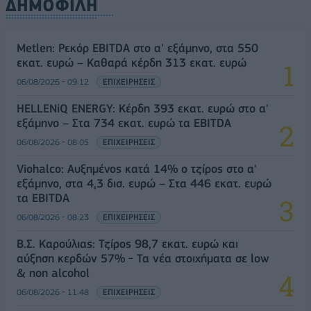
ΔΗΜΟΦΙΛΗ
Metlen: Ρεκόρ EBITDA στο α' εξάμηνο, στα 550
εκατ. ευρώ – Καθαρά κέρδη 313 εκατ. ευρώ
06/08/2026 - 09:12
ΕΠΙΧΕΙΡΗΣΕΙΣ
HELLENiQ ENERGY: Κέρδη 393 εκατ. ευρώ στο α'
εξάμηνο – Στα 734 εκατ. ευρώ τα EBITDA
06/08/2026 - 08:05
ΕΠΙΧΕΙΡΗΣΕΙΣ
Viohalco: Αυξημένος κατά 14% ο τζίρος στο α'
εξάμηνο, στα 4,3 δισ. ευρώ – Στα 446 εκατ. ευρώ
τα EBITDA
06/08/2026 - 08:23
ΕΠΙΧΕΙΡΗΣΕΙΣ
Β.Σ. Καρούλιας: Τζίρος 98,7 εκατ. ευρώ και
αύξηση κερδών 57% - Τα νέα στοιχήματα σε low
& non alcohol
06/08/2026 - 11:48
ΕΠΙΧΕΙΡΗΣΕΙΣ