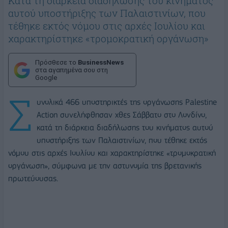
Κατά τη διάρκεια διαδήλωσης του κινήματος
αυτού υποστήριξης των Παλαιστινίων, που
τέθηκε εκτός νόμου στις αρχές Ιουλίου και
χαρακτηρίστηκε «τρομοκρατική οργάνωση»
Πρόσθεσε το
BusinessNews
στα αγαπημένα σου στη
Google
Σ
υνολικά 466 υποστηρικτές της οργάνωσης Palestine
Action συνελήφθησαν χθες Σάββατο στο Λονδίνο,
κατά τη διάρκεια διαδήλωσης του κινήματος αυτού
υποστήριξης των Παλαιστινίων, που τέθηκε εκτός
νόμου στις αρχές Ιουλίου και χαρακτηρίστηκε «τρομοκρατική
οργάνωση», σύμφωνα με την αστυνομία της βρετανικής
πρωτεύουσας.