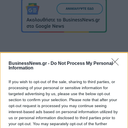
Νόλεϊ: «Ανυπομονώ να ζήσω την εκπληκτική ενέργεια των οπαδών
BusinessNews.gr -
Do Not Process My Personal
Information
της ΑΕΚ»
If you wish to opt-out of the sale, sharing to third parties, or
processing of your personal or sensitive information for
Πάρκερ: «Όνειρό μου να
targeted advertising by us, please use the below opt-out
κατακτήσω το ΝΒΑ Europe με τη
Β.Σ. Καρούλιας: Τζίρος 98,7
section to confirm your selection. Please note that after your
Βιλερμπάν – Το πλάνο της
εκατ. ευρώ και αύξηση κερδών
ομάδας μένει ίδιο»
opt-out request is processed you may continue seeing
57% - Τα νέα στοιχήματα σε
interest-based ads based on personal information utilized by
low & non alcohol
us or personal information disclosed to third parties prior to
your opt-out. You may separately opt-out of the further