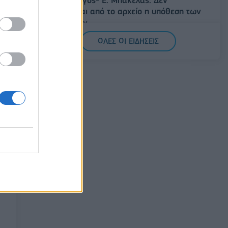
Άρειος Πάγος- Ε. Μπακέλας: Δεν
ανασύρεται από το αρχείο η υπόθεση των
υποκλοπών
07/08/2026 - 14:11
ΕΛΛΑΔΑ
ΟΛΕΣ ΟΙ ΕΙΔΗΣΕΙΣ
Σαουδική Αραβία, Τουρκία και Πακιστάν
υπογράφουν κοινή αμυντική συμφωνία
07/08/2026 - 13:47
ΚΟΣΜΟΣ