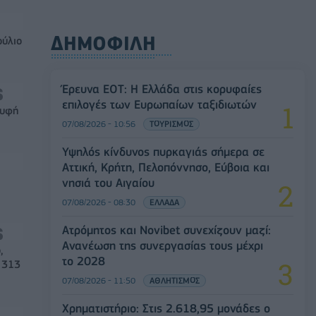
ΔΗΜΟΦΙΛΗ
ούλιο
Έρευνα ΕΟΤ: Η Ελλάδα στις κορυφαίες
επιλογές των Ευρωπαίων ταξιδιωτών
ρυφή
07/08/2026 - 10:56
ΤΟΥΡΙΣΜΟΣ
Υψηλός κίνδυνος πυρκαγιάς σήμερα σε
Αττική, Κρήτη, Πελοπόννησο, Εύβοια και
νησιά του Αιγαίου
07/08/2026 - 08:30
ΕΛΛΑΔΑ
Ατρόμητος και Novibet συνεχίζουν μαζί:
Ανανέωση της συνεργασίας τους μέχρι
,
το 2028
 313
07/08/2026 - 11:50
ΑΘΛΗΤΙΣΜΟΣ
Χρηματιστήριο: Στις 2.618,95 μονάδες ο