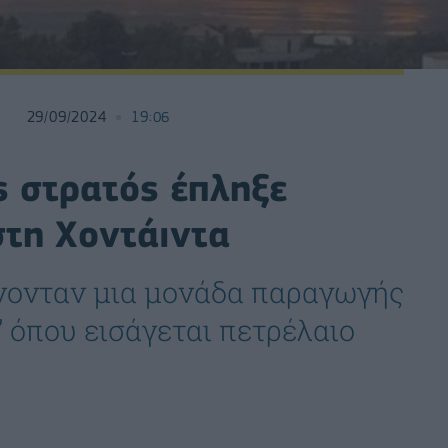
29/09/2024
19:06
ς στρατός έπληξε
στη Χοντάιντα
νονταν μια μονάδα παραγωγής
’ όπου εισάγεται πετρέλαιο