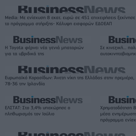
Media: Με ενίσχυση 8 εκατ. ευρώ σε 451 επιχειρήσεις ξεκίνησε
το πρόγραμμα στήριξης- Κάλυψη εισφορών ΕΔΟΕΑΠ
Η Toyota φέρνει νέα γενιά μπαταριών
Σε κινεζική… πολ
για τα υβριδικά της
αυτοκινητοβιομη
Ευρωπαϊκό Κορασίδων: Άνετη νίκη της Ελλάδας στην πρεμιέρα,
78-36 την Ιρλανδία
ΕΛΣΤΑΤ: Στο 3,4% υποχώρησε ο
Χρηματοδότηση 8
πληθωρισμός τον Ιούλιο
μέσα ενημέρωσης
πρόγραμμα ενίσχ