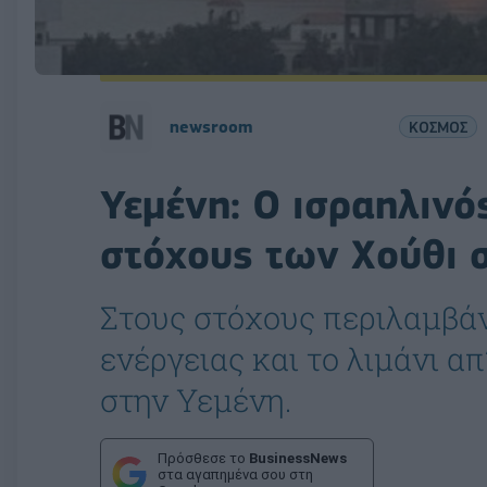
newsroom
ΚΟΣΜΟΣ
Υεμένη: Ο ισραηλινό
στόχους των Χούθι 
Στους στόχους περιλαμβά
ενέργειας και το λιμάνι απ
στην Υεμένη.
Πρόσθεσε το
BusinessNews
στα αγαπημένα σου στη