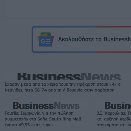
Έχασαν μέσα από τα χέρια τους την πρόκριση στους «4» οι
Νεάνιδες, ήττα 66-74 από τη Λιθουανία στην παράταση
Fourlis: Συμφωνία για την πώληση
Β.Σ. Καρούλιας: Τ
συμμετοχής στο Sofia South Ring Mall
και αύξηση κερδ
έναντι 49,35 εκατ. ευρώ
στοιχήματα σε lo