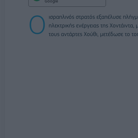
Google
Ο
ισραηλινός στρατός εξαπέλυσε πλήγμ
ηλεκτρικής ενέργειας της Χοντάιντα, 
τους αντάρτες Χούθι, μετέδωσε το τοπ