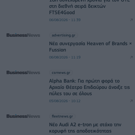
στη διεθνή σειρά δεικτών
FTSE4Good
06/08/2026 - 11:39
advertising.gr
Νέα συνεργασία Heaven of Brands ×
Fussion
06/08/2026 - 11:19
csrnews.gr
Alpha Bank: Για πρώτη φορά το
Αρχαίο Θέατρο Επιδαύρου άνοιξε τις
πύλες του σε όλους
05/08/2026 - 10:12
fleetnews.gr
Νέο Audi A2 e-tron με στόχο την
κορυφή της αποδοτικότητας