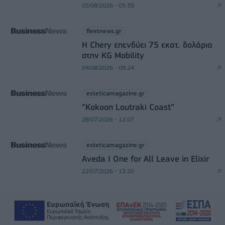
05/08/2026 - 05:39
fleetnews.gr
Η Chery επενδύει 75 εκατ. δολάρια
στην KG Mobility
04/08/2026 - 09:24
esteticamagazine.gr
“Kokoon Loutraki Coast”
28/07/2026 - 12:07
esteticamagazine.gr
Aveda I One for All Leave in Elixir
22/07/2026 - 13:20