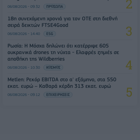
06/08/2026 - 09:32
ΠΡΟΣΩΠΑ
18η συνεχόμενη χρονιά για τον ΟΤΕ στη διεθνή
σειρά δεικτών FTSE4Good
06/08/2026 - 14:40
ESG
Ρωσία: Η Μόσχα δηλώνει ότι κατέρριψε 605
ουκρανικά drones τη νύχτα - Ελαφρές ζημιές σε
αποθήκη της Wildberries
06/08/2026 - 10:30
ΚΟΣΜΟΣ
Metlen: Ρεκόρ EBITDA στο α' εξάμηνο, στα 550
εκατ. ευρώ – Καθαρά κέρδη 313 εκατ. ευρώ
06/08/2026 - 09:12
ΕΠΙΧΕΙΡΗΣΕΙΣ