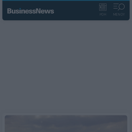
ΡΟΗ
ΜΕΝΟΥ