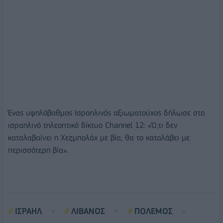
Ένας υψηλόβαθμος Ισραηλινός αξιωματούχος δήλωσε στο
ισραηλινό τηλεοπτικό δίκτυο Channel 12: «Ό,τι δεν
καταλαβαίνει η Χεζμπολάχ με βία, θα το καταλάβει με
περισσότερη βία».
ΙΣΡΑΗΛ
ΛΙΒΑΝΟΣ
ΠΟΛΕΜΟΣ