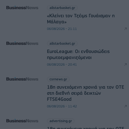
allstarbasket.gr
«Κλείνει τον Τζέιμς Γουάισμαν η
Μάλαγα»
06/08/2026 - 21:11
allstarbasket.gr
EuroLeague: Οι ενθουσιώδεις
πρωτοεμφανιζόμενοι
06/08/2026 - 20:41
csrnews.gr
18η συνεχόμενη χρονιά για τον ΟΤΕ
στη διεθνή σειρά δεικτών
FTSE4Good
06/08/2026 - 11:42
advertising.gr
18η συνεχόμενη χρονιά για τον ΟΤΕ