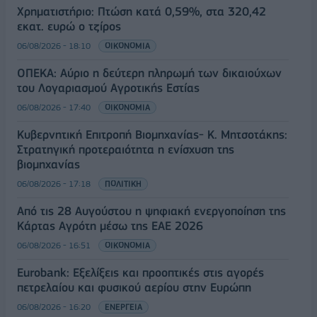
Χρηματιστήριο: Πτώση κατά 0,59%, στα 320,42
εκατ. ευρώ ο τζίρος
06/08/2026 - 18:10
ΟΙΚΟΝΟΜΙΑ
ΟΠΕΚΑ: Αύριο η δεύτερη πληρωμή των δικαιούχων
του Λογαριασμού Αγροτικής Εστίας
06/08/2026 - 17:40
ΟΙΚΟΝΟΜΙΑ
Κυβερνητική Επιτροπή Βιομηχανίας- Κ. Μητσοτάκης:
Στρατηγική προτεραιότητα η ενίσχυση της
βιομηχανίας
06/08/2026 - 17:18
ΠΟΛΙΤΙΚΗ
Από τις 28 Αυγούστου η ψηφιακή ενεργοποίηση της
Κάρτας Αγρότη μέσω της ΕΑΕ 2026
06/08/2026 - 16:51
ΟΙΚΟΝΟΜΙΑ
Eurobank: Εξελίξεις και προοπτικές στις αγορές
πετρελαίου και φυσικού αερίου στην Ευρώπη
06/08/2026 - 16:20
ΕΝΕΡΓΕΙΑ