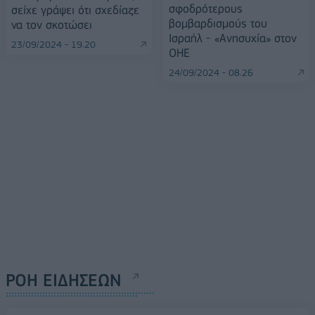
σφοδρότερους
σείχε γράψει ότι σχεδίαζε
βομβαρδισμούς του
να τον σκοτώσει
Ισραήλ - «Ανησυχία» στον
23/09/2024 - 19:20
ΟΗΕ
24/09/2024 - 08:26
ΡΟΗ ΕΙΔΗΣΕΩΝ