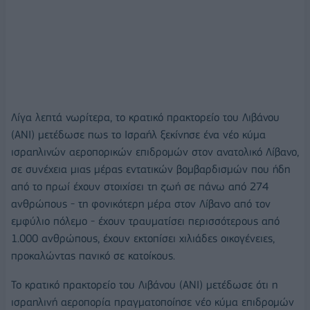
Λίγα λεπτά νωρίτερα, το κρατικό πρακτορείο του Λιβάνου
(ANI) μετέδωσε πως το Ισραήλ ξεκίνησε ένα νέο κύμα
ισραηλινών αεροπορικών επιδρομών στον ανατολικό Λίβανο,
σε συνέχεια μιας μέρας εντατικών βομβαρδισμών που ήδη
από το πρωί έχουν στοιχίσει τη ζωή σε πάνω από 274
ανθρώπους - τη φονικότερη μέρα στον Λίβανο από τον
εμφύλιο πόλεμο - έχουν τραυματίσει περισσότερους από
1.000 ανθρώπους, έχουν εκτοπίσει χιλιάδες οικογένειες,
προκαλώντας πανικό σε κατοίκους.
Το κρατικό πρακτορείο του Λιβάνου (ANI) μετέδωσε ότι η
ισραηλινή αεροπορία πραγματοποίησε νέο κύμα επιδρομών