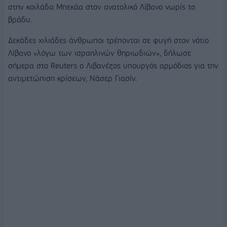
στην κοιλάδα Μπεκάα στον ανατολικό Λίβανο νωρίς το
βράδυ.
Δεκάδες χιλιάδες άνθρωποι τρέπονται σε φυγή στον νότιο
Λίβανο «λόγω των ισραηλινών θηριωδιών», δήλωσε
σήμερα στο Reuters ο Λιβανέζος υπουργός αρμόδιος για την
αντιμετώπιση κρίσεων, Νάσερ Γιασίν.