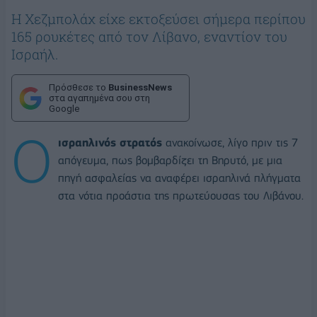
Η Χεζμπολάχ είχε εκτοξεύσει σήμερα περίπου
165 ρουκέτες από τον Λίβανο, εναντίον του
Ισραήλ.
Πρόσθεσε το
BusinessNews
στα αγαπημένα σου στη
Google
Ο
ισραηλινός στρατός
ανακοίνωσε, λίγο πριν τις 7
απόγευμα, πως βομβαρδίζει τη Βηρυτό, με μια
πηγή ασφαλείας να αναφέρει ισραηλινά πλήγματα
στα νότια προάστια της πρωτεύουσας του Λιβάνου.