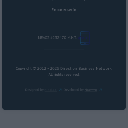
Επικοινωνία
ΜΕΛΟΣ #232470 Μ.Η.Τ.
Copyright © 2012 - 2026
Direction Business Network
.
All rights reserved.
Designed by
nikolas
Developed by
Nuevvo