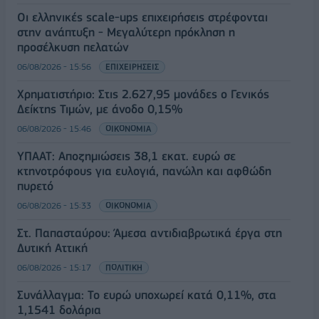
Οι ελληνικές scale-ups επιχειρήσεις στρέφονται
στην ανάπτυξη - Μεγαλύτερη πρόκληση η
προσέλκυση πελατών
06/08/2026 - 15:56
ΕΠΙΧΕΙΡΗΣΕΙΣ
Χρηματιστήριο: Στις 2.627,95 μονάδες ο Γενικός
Δείκτης Τιμών, με άνοδο 0,15%
06/08/2026 - 15:46
ΟΙΚΟΝΟΜΙΑ
ΥΠΑΑΤ: Αποζημιώσεις 38,1 εκατ. ευρώ σε
κτηνοτρόφους για ευλογιά, πανώλη και αφθώδη
πυρετό
06/08/2026 - 15:33
ΟΙΚΟΝΟΜΙΑ
Στ. Παπασταύρου: Άμεσα αντιδιαβρωτικά έργα στη
Δυτική Αττική
06/08/2026 - 15:17
ΠΟΛΙΤΙΚΗ
Συνάλλαγμα: Το ευρώ υποχωρεί κατά 0,11%, στα
1,1541 δολάρια