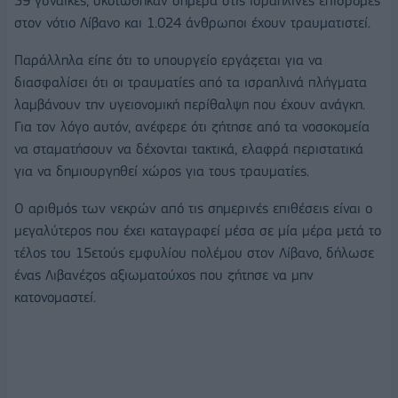
39 γυναίκες, σκοτώθηκαν σήμερα στις ισραηλινές επιδρομές
στον νότιο Λίβανο και 1.024 άνθρωποι έχουν τραυματιστεί.
Παράλληλα είπε ότι το υπουργείο εργάζεται για να
διασφαλίσει ότι οι τραυματίες από τα ισραηλινά πλήγματα
λαμβάνουν την υγειονομική περίθαλψη που έχουν ανάγκη.
Για τον λόγο αυτόν, ανέφερε ότι ζήτησε από τα νοσοκομεία
να σταματήσουν να δέχονται τακτικά, ελαφρά περιστατικά
για να δημιουργηθεί χώρος για τους τραυματίες.
Ο αριθμός των νεκρών από τις σημερινές επιθέσεις είναι ο
μεγαλύτερος που έχει καταγραφεί μέσα σε μία μέρα μετά το
τέλος του 15ετούς εμφυλίου πολέμου στον Λίβανο, δήλωσε
ένας Λιβανέζος αξιωματούχος που ζήτησε να μην
κατονομαστεί.