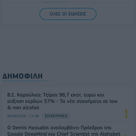
06/08/2026 - 14:59
ΟΙΚΟΝΟΜΙΑ
ΟΛΕΣ ΟΙ ΕΙΔΗΣΕΙΣ
ΔΗΜΟΦΙΛΗ
Β.Σ. Καρούλιας: Τζίρος 98,7 εκατ. ευρώ και
αύξηση κερδών 57% - Τα νέα στοιχήματα σε low
& non alcohol
06/08/2026 - 11:48
ΕΠΙΧΕΙΡΗΣΕΙΣ
Ο Demis Hassabis αναλαμβάνει Πρόεδρος της
Google DeepMind και Chief Scientist της Alphabet