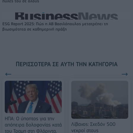
πύλες του σε όλους
ESG Report 2025: Πώς η ΑΒ Βασιλόπουλος μετατρέπει τη
βιωσιμότητα σε καθημερινή πράξη
ΠΕΡΙΣΣΌΤΕΡΑ ΣΕ ΑΥΤΉ ΤΗΝ ΚΑΤΗΓΟΡΊΑ
ΗΠΑ: Ο ύποπτος για την
Λίβανος: Σχεδόν 500
απόπειρα δολοφονίας κατά
νεκροί στους
του Τραμπ στη Φλόριντα,