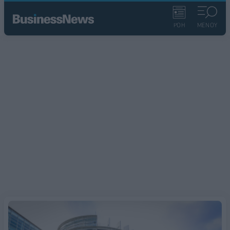
ΡΟΗ
ΜΕΝΟΥ