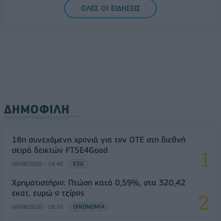
ΟΛΕΣ ΟΙ ΕΙΔΗΣΕΙΣ
ΔΗΜΟΦΙΛΗ
18η συνεχόμενη χρονιά για τον ΟΤΕ στη διεθνή
σειρά δεικτών FTSE4Good
06/08/2026 - 14:40
ESG
Χρηματιστήριο: Πτώση κατά 0,59%, στα 320,42
εκατ. ευρώ ο τζίρος
06/08/2026 - 18:10
ΟΙΚΟΝΟΜΙΑ