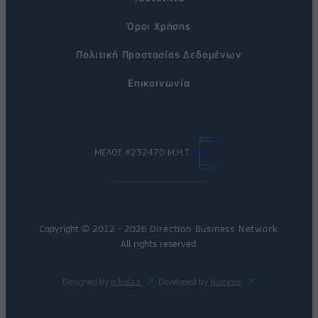
Όροι Χρήσης
Πολιτική Προστασίας Δεδομένων
Επικοινωνία
ΜΕΛΟΣ #232470 Μ.Η.Τ.
Copyright © 2012 - 2026
Direction Business Network
.
All rights reserved.
Designed by
nikolas
Developed by
Nuevvo