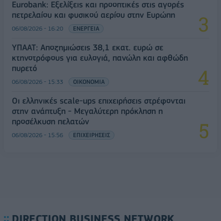
Eurobank: Εξελίξεις και προοπτικές στις αγορές
πετρελαίου και φυσικού αερίου στην Ευρώπη
06/08/2026 - 16:20
ΕΝΕΡΓΕΙΑ
ΥΠΑΑΤ: Αποζημιώσεις 38,1 εκατ. ευρώ σε
κτηνοτρόφους για ευλογιά, πανώλη και αφθώδη
πυρετό
06/08/2026 - 15:33
ΟΙΚΟΝΟΜΙΑ
Οι ελληνικές scale-ups επιχειρήσεις στρέφονται
στην ανάπτυξη - Μεγαλύτερη πρόκληση η
προσέλκυση πελατών
06/08/2026 - 15:56
ΕΠΙΧΕΙΡΗΣΕΙΣ
DIRECTION BUSINESS NETWORK