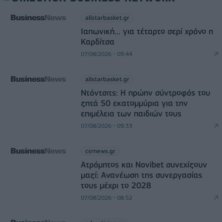
allstarbasket.gr
Ιαπωνική... για τέταρτο σερί χρόνο η
Καρδίτσα
07/08/2026 - 09:44
allstarbasket.gr
Ντόντσιτς: Η πρώην σύντροφός του
ζητά 50 εκατομμύρια για την
επιμέλεια των παιδιών τους
07/08/2026 - 09:33
csrnews.gr
Ατρόμητος και Novibet συνεχίζουν
μαζί: Ανανέωση της συνεργασίας
τους μέχρι το 2028
07/08/2026 - 08:52