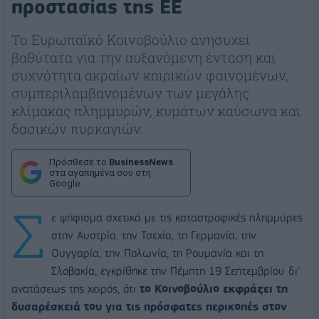
προστασίας της ΕΕ
Το Ευρωπαϊκό Κοινοβούλιο ανησυχεί
βαθύτατα για την αυξανόμενη ένταση και
συχνότητα ακραίων καιρικών φαινομένων,
συμπεριλαμβανομένων των μεγάλης
κλίμακας πλημμυρών, κυμάτων καύσωνα και
δασικών πυρκαγιών.
Πρόσθεσε το
BusinessNews
στα αγαπημένα σου στη
Google
Σ
ε ψήφισμα σχετικά με τις καταστροφικές πλημμύρες
στην Αυστρία, την Τσεχία, τη Γερμανία, την
Ουγγαρία, την Πολωνία, τη Ρουμανία και τη
Σλοβακία, εγκρίθηκε την Πέμπτη 19 Σεπτεμβρίου δι’
ανατάσεως της χειρός, ότι
το Κοινοβούλιο εκφράζει τη
δυσαρέσκειά του για τις πρόσφατες περικοπές στον