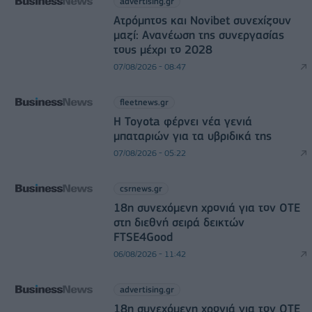
advertising.gr
Ατρόμητος και Novibet συνεχίζουν
μαζί: Ανανέωση της συνεργασίας
τους μέχρι το 2028
07/08/2026 - 08:47
fleetnews.gr
Η Toyota φέρνει νέα γενιά
μπαταριών για τα υβριδικά της
07/08/2026 - 05:22
csrnews.gr
18η συνεχόμενη χρονιά για τον ΟΤΕ
στη διεθνή σειρά δεικτών
FTSE4Good
06/08/2026 - 11:42
advertising.gr
18η συνεχόμενη χρονιά για τον ΟΤΕ