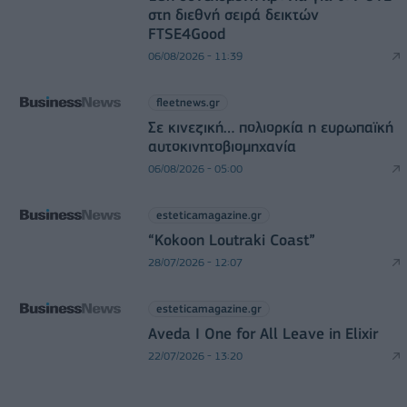
στη διεθνή σειρά δεικτών
FTSE4Good
06/08/2026 - 11:39
fleetnews.gr
Σε κινεζική… πολιορκία η ευρωπαϊκή
αυτοκινητοβιομηχανία
06/08/2026 - 05:00
esteticamagazine.gr
“Kokoon Loutraki Coast”
28/07/2026 - 12:07
esteticamagazine.gr
Aveda I One for All Leave in Elixir
22/07/2026 - 13:20