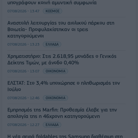
υπογράφουν κοινή αμυντική συμφωνία
07/08/2026 - 13:47
ΚΟΣΜΟΣ
Αναστολή λειτουργίας του αιολικού πάρκου στη
Βοιωτία- Προφυλακίστηκαν οι τρεις
κατηγορούμενοι
07/08/2026 - 13:23
ΕΛΛΑΔΑ
Χρηματιστήριο: Στις 2.618,95 μονάδες ο Γενικός
Δείκτης Τιμών, με άνοδο 0,40%
07/08/2026 - 13:07
ΟΙΚΟΝΟΜΙΑ
ΕΛΣΤΑΤ: Στο 3,4% υποχώρησε ο πληθωρισμός τον
Ιούλιο
07/08/2026 - 12:46
ΟΙΚΟΝΟΜΙΑ
Εμπρησμός της Marfin: Προθεσμία έλαβε για την
απολογία της η 46χρονη κατηγορούμενη
07/08/2026 - 12:27
ΕΛΛΑΔΑ
Η νέα σειρά foldables της Samsung διαθέσιμη στη