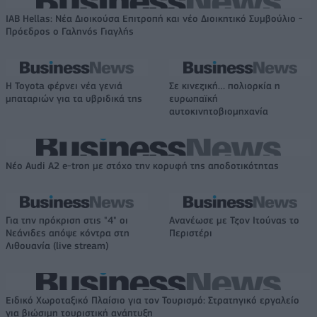
IAB Hellas: Νέα Διοικούσα Επιτροπή και νέο Διοικητικό Συμβούλιο -
Πρόεδρος ο Γαληνός Γιαγλής
Η Toyota φέρνει νέα γενιά
Σε κινεζική… πολιορκία η
μπαταριών για τα υβριδικά της
ευρωπαϊκή
αυτοκινητοβιομηχανία
Νέο Audi A2 e-tron με στόχο την κορυφή της αποδοτικότητας
Για την πρόκριση στις "4" οι
Ανανέωσε με Τζον Ιτούνας το
Νεάνιδες απόψε κόντρα στη
Περιστέρι
Λιθουανία (live stream)
Ειδικό Χωροταξικό Πλαίσιο για τον Τουρισμό: Στρατηγικό εργαλείο
για βιώσιμη τουριστική ανάπτυξη