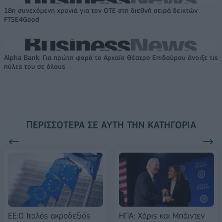
18η συνεχόμενη χρονιά για τον ΟΤΕ στη διεθνή σειρά δεικτών
FTSE4Good
Alpha Bank: Για πρώτη φορά το Αρχαίο Θέατρο Επιδαύρου άνοιξε τις
πύλες του σε όλους
ΠΕΡΙΣΣΌΤΕΡΑ ΣΕ ΑΥΤΉ ΤΗΝ ΚΑΤΗΓΟΡΊΑ
ΕΕ:Ο Ιταλός ακροδεξιός
ΗΠΑ: Χάρις και Μπάιντεν