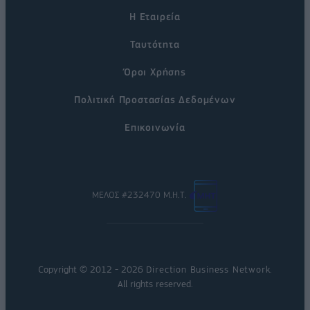
Η Εταιρεία
Ταυτότητα
Όροι Χρήσης
Πολιτική Προστασίας Δεδομένων
Επικοινωνία
ΜΕΛΟΣ #232470 Μ.Η.Τ.
Copyright © 2012 - 2026
Direction Business Network
.
All rights reserved.