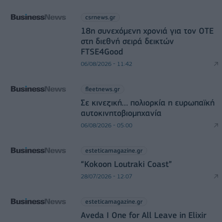
csrnews.gr
18η συνεχόμενη χρονιά για τον ΟΤΕ
στη διεθνή σειρά δεικτών
FTSE4Good
06/08/2026 - 11:42
fleetnews.gr
Σε κινεζική… πολιορκία η ευρωπαϊκή
αυτοκινητοβιομηχανία
06/08/2026 - 05:00
esteticamagazine.gr
“Kokoon Loutraki Coast”
28/07/2026 - 12:07
esteticamagazine.gr
Aveda I One for All Leave in Elixir