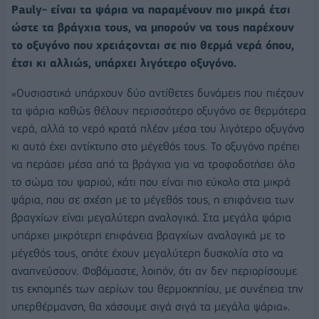
Pauly- είναι τα ψάρια να παραμένουν πιο μικρά έτσι
ώστε τα βράγχια τους, να μπορούν να τους παρέχουν
το οξυγόνο που χρειάζονται σε πιο θερμά νερά όπου,
έτσι κι αλλιώς, υπάρχει λιγότερο οξυγόνο.
«Ουσιαστικά υπάρχουν δύο αντίθετες δυνάμεις που πιέζουν
τα ψάρια καθώς θέλουν περισσότερο οξυγόνο σε θερμότερα
νερά, αλλά το νερό κρατά πλέον μέσα του λιγότερο οξυγόνο
κι αυτό έχει αντίκτυπο στο μέγεθός τους. Το οξυγόνο πρέπει
να περάσει μέσα από τα βράγχια για να τροφοδοτήσει όλο
το σώμα του ψαριού, κάτι που είναι πιο εύκολο στα μικρά
ψάρια, που σε σχέση με το μέγεθός τους, η επιφάνεια των
βραγχίων είναι μεγαλύτερη αναλογικά. Στα μεγάλα ψάρια
υπάρχει μικρότερη επιφάνεια βραγχίων αναλογικά με το
μέγεθός τους, οπότε έχουν μεγαλύτερη δυσκολία στο να
αναπνεύσουν. Φοβόμαστε, λοιπόν, ότι αν δεν περιορίσουμε
τις εκπομπές των αερίων του θερμοκηπίου, με συνέπεια την
υπερθέρμανση, θα χάσουμε σιγά σιγά τα μεγάλα ψάρια».