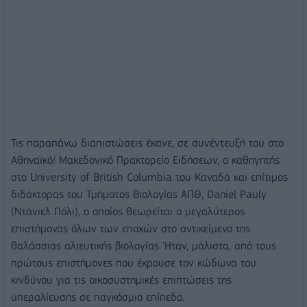
Τις παραπάνω διαπιστώσεις έκανε, σε συνέντευξή του στο
Αθηναϊκό/ Μακεδονικό Πρακτορείο Ειδήσεων, ο καθηγητής
στο University of British Columbia του Καναδά και επίτιμος
διδάκτορας του Τμήματος Βιολογίας ΑΠΘ, Daniel Pauly
(Ντάνιελ Πόλι), ο οποίος θεωρείται ο μεγαλύτερος
επιστήμονας όλων των εποχών στο αντικείμενο της
θαλάσσιας αλιευτικής βιολογίας. Ήταν, μάλιστα, από τους
πρώτους επιστήμονες που έκρουσε τον κώδωνα του
κινδύνου για τις οικοσυστημικές επιπτώσεις της
υπεραλίευσης σε παγκόσμιο επίπεδο.