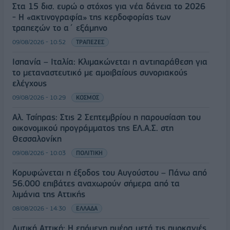
Στα 15 δισ. ευρώ ο στόχος για νέα δάνεια το 2026
- Η «ακτινογραφία» της κερδοφορίας των
τραπεζών το α΄ εξάμηνο
09/08/2026 - 10:52
ΤΡΑΠΕΖΕΣ
Ισπανία – Ιταλία: Κλιμακώνεται η αντιπαράθεση για
το μεταναστευτικό με αμοιβαίους συνοριακούς
ελέγχους
09/08/2026 - 10:29
ΚΟΣΜΟΣ
Αλ. Τσίπρας: Στις 2 Σεπτεμβρίου η παρουσίαση του
οικονομικού προγράμματος της ΕΛ.Α.Σ. στη
Θεσσαλονίκη
09/08/2026 - 10:03
ΠΟΛΙΤΙΚΗ
Κορυφώνεται η έξοδος του Αυγούστου – Πάνω από
56.000 επιβάτες αναχωρούν σήμερα από τα
λιμάνια της Αττικής
08/08/2026 - 14:30
ΕΛΛΑΔΑ
Δυτική Αττική: Η επόμενη ημέρα μετά τις πυρκαγιές