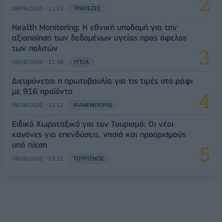
08/08/2026 - 11:22
ΤΡΑΠΕΖΕΣ
Health Monitoring: Η εθνική υποδομή για την
αξιοποίηση των δεδομένων υγείας προς όφελος
των πολιτών
08/08/2026 - 11:48
ΥΓΕΙΑ
Διευρύνεται η πρωτοβουλία για τις τιμές στο ράφι
με 916 προϊόντα
08/08/2026 - 12:12
ΛΙΑΝΕΜΠΟΡΙΟ
Ειδικό Χωροταξικό για τον Τουρισμό: Οι νέοι
κανόνες για επενδύσεις, νησιά και προορισμούς
υπό πίεση
08/08/2026 - 13:21
ΤΟΥΡΙΣΜΟΣ