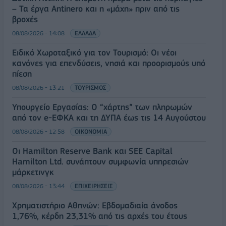
– Τα έργα Antinero και η «μάχη» πριν από τις
βροχές
08/08/2026 - 14:08
ΕΛΛΑΔΑ
Ειδικό Χωροταξικό για τον Τουρισμό: Οι νέοι
κανόνες για επενδύσεις, νησιά και προορισμούς υπό
πίεση
08/08/2026 - 13:21
ΤΟΥΡΙΣΜΟΣ
Υπουργείο Εργασίας: Ο “χάρτης” των πληρωμών
από τον e-ΕΦΚΑ και τη ΔΥΠΑ έως τις 14 Αυγούστου
08/08/2026 - 12:58
ΟΙΚΟΝΟΜΙΑ
Οι Hamilton Reserve Bank και SEE Capital
Hamilton Ltd. συνάπτουν συμφωνία υπηρεσιών
μάρκετινγκ
08/08/2026 - 13:44
ΕΠΙΧΕΙΡΗΣΕΙΣ
Χρηματιστήριο Αθηνών: Εβδομαδιαία άνοδος
1,76%, κέρδη 23,31% από τις αρχές του έτους