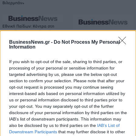
Βιλερμπάν»
Εθνική Παίδων: Κόντρα στη
Γεωργία για την πρώτη νίκη στο
Όμιλος ΔΕΗ: Νέα συμφωνία για
Ευρωμπάσκετ U16 (live stream)
χαρτοφυλάκιο έργων ΑΠΕ άνω
BusinessNews.gr -
Do Not Process My Personal
των 2 GW σε Πολωνία και
Information
Ουγγαρία
If you wish to opt-out of the sale, sharing to third parties, or
processing of your personal or sensitive information for
Fourlis: Συμφωνία για την πώληση συμμετοχής στο Sofia South Ring
targeted advertising by us, please use the below opt-out
Mall έναντι 49,35 εκατ. ευρώ
section to confirm your selection. Please note that after your
opt-out request is processed you may continue seeing
interest-based ads based on personal information utilized by
us or personal information disclosed to third parties prior to
ΣΚΑΪ: Ολοκληρώθηκε η θητεία
your opt-out. You may separately opt-out of the further
του Γρηγόρη Δημητριάδη - Ο
Χρηματιστήριο Αθηνών:
disclosure of your personal information by third parties on the
Γιάννης Αλαφούζος επιστρέφει
Εβδομαδιαία άνοδος 1,76%,
στη θέση του CEO
IAB’s list of downstream participants. This information may
κέρδη 23,31% από τις αρχές
also be disclosed by us to third parties on the
IAB’s List of
του έτους
Downstream Participants
that may further disclose it to other