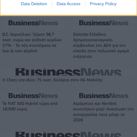
δρόμο για δάνεια έως 5 δισ. σε μικρομεσαίες
Data Deletion
Data Access
Privacy Policy
Β.Σ. Καρούλιας: Τζίρος 98,7
Deloitte Ελλάδος:
εκατ. ευρώ και αύξηση κερδών
Χρηματοοικονομικός
57% - Τα νέα στοιχήματα σε
σύμβουλος της ΔΕΗ για την
low & non alcohol
είσοδο στην πολωνική αγορά
ενέργειας
Η Chery επενδύει 75 εκατ. δολάρια στην KG Mobility
Το FIAT 500 Hybrid τώρα από
Ατρόμητος και Novibet
18.990 ευρώ
συνεχίζουν μαζί: Ανανέωση της
συνεργασίας τους μέχρι το
2028