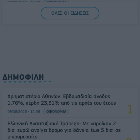
08/08/2026 - 12:36
ΟΙΚΟΝΟΜΙΑ
ΟΛΕΣ ΟΙ ΕΙΔΗΣΕΙΣ
Διευρύνεται η πρωτοβουλία για τις τιμές στο ράφι
με 916 προϊόντα
08/08/2026 - 12:12
ΛΙΑΝΕΜΠΟΡΙΟ
ΔΗΜΟΦΙΛΗ
Χρηματιστήριο Αθηνών: Εβδομαδιαία άνοδος
1,76%, κέρδη 23,31% από τις αρχές του έτους
08/08/2026 - 12:36
ΟΙΚΟΝΟΜΙΑ
Ελληνική Αναπτυξιακή Τράπεζα: Με «προίκα» 2
δισ. ευρώ ανοίγει δρόμο για δάνεια έως 5 δισ. σε
μικρομεσαίες