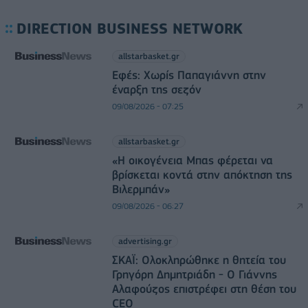
DIRECTION BUSINESS NETWORK
allstarbasket.gr
Εφές: Χωρίς Παπαγιάννη στην
έναρξη της σεζόν
09/08/2026 - 07:25
allstarbasket.gr
«Η οικογένεια Μπας φέρεται να
βρίσκεται κοντά στην απόκτηση της
Βιλερμπάν»
09/08/2026 - 06:27
advertising.gr
ΣΚΑΪ: Ολοκληρώθηκε η θητεία του
Γρηγόρη Δημητριάδη - Ο Γιάννης
Αλαφούζος επιστρέφει στη θέση του
CEO