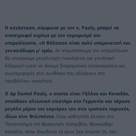
Η κατάσταση, σύμφωνα με τον κ. Pauly, μπορεί να
αναστραφεί κυρίως με τον περιορισμό της
υπεραλίευσης. «Η θάλασσα είναι πολύ υπομονετική και
γενναιόδωρη μ' εμάς.
Αν σταματήσουμε την υπεραλίευση
θα επιτύχουμε μεγαλύτερη ποικιλότητα και γονιδιακή
δεξαμενή ώστε να έχουμε διαφορετικές ανταποκρίσεις και
συμπεριφορές στις συνθήκες που αλλάζουν στο
περιβάλλον» καταλήγει.
Ο Δρ Daniel Pauly, ο οποίος είναι Γάλλος και Καναδός,
σπούδασε αλιευτική επιστήμη στη Γερμανία και πέρασε
μεγάλο μέρος της καριέρας του στις τροπικές περιοχές,
ιδίως στις Φιλιππίνες.
Είναι καθηγητής Αλιείας στο
Πανεπιστήμιο της Βρετανικής Κολομβίας, Βανκούβερ/
Καναδάς, όπου διευθύνει το έργο Sea Around Us, που