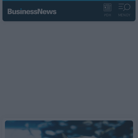
ΡΟΗ
ΜΕΝΟΥ