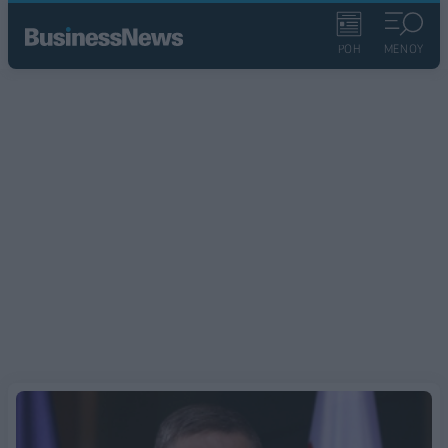
ΡΟΗ
ΜΕΝΟΥ