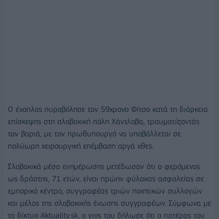
Ο ένοπλος πυροβόλησε τον 59χρονο Φίτσο κατά τη διάρκεια
επίσκεψης στη σλοβακική πόλη Χάντλοβα, τραυματίζοντάς
τον βαριά, με τον πρωθυπουργό να υποβάλλεται σε
πολύωρη χειρουργική επέμβαση αργά χθες.
Σλοβακικά μέσα ενημέρωσης μετέδωσαν ότι ο φερόμενος
ως δράστης, 71 ετών, είναι πρώην φύλακας ασφαλείας σε
εμπορικό κέντρο, συγγραφέας τριών ποιητικών συλλογών
και μέλος της σλοβακικής ένωσης συγγραφέων. Σύμφωνα με
το δίκτυο Aktuality.sk, ο γιος του δήλωσε ότι ο πατέρας του