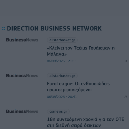
DIRECTION BUSINESS NETWORK
allstarbasket.gr
«Κλείνει τον Τζέιμς Γουάισμαν η
Μάλαγα»
06/08/2026 - 21:11
allstarbasket.gr
EuroLeague: Οι ενθουσιώδεις
πρωτοεμφανιζόμενοι
06/08/2026 - 20:41
csrnews.gr
18η συνεχόμενη χρονιά για τον ΟΤΕ
στη διεθνή σειρά δεικτών