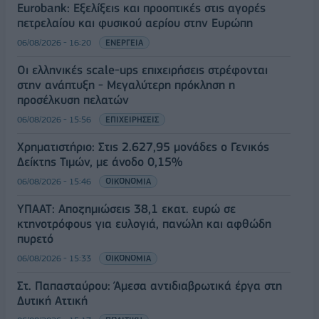
Eurobank: Εξελίξεις και προοπτικές στις αγορές
πετρελαίου και φυσικού αερίου στην Ευρώπη
06/08/2026 - 16:20
ΕΝΕΡΓΕΙΑ
Οι ελληνικές scale-ups επιχειρήσεις στρέφονται
στην ανάπτυξη - Μεγαλύτερη πρόκληση η
προσέλκυση πελατών
06/08/2026 - 15:56
ΕΠΙΧΕΙΡΗΣΕΙΣ
Χρηματιστήριο: Στις 2.627,95 μονάδες ο Γενικός
Δείκτης Τιμών, με άνοδο 0,15%
06/08/2026 - 15:46
ΟΙΚΟΝΟΜΙΑ
ΥΠΑΑΤ: Αποζημιώσεις 38,1 εκατ. ευρώ σε
κτηνοτρόφους για ευλογιά, πανώλη και αφθώδη
πυρετό
06/08/2026 - 15:33
ΟΙΚΟΝΟΜΙΑ
Στ. Παπασταύρου: Άμεσα αντιδιαβρωτικά έργα στη
Δυτική Αττική