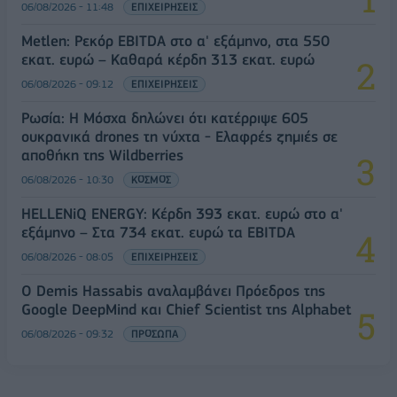
06/08/2026 - 11:48
ΕΠΙΧΕΙΡΗΣΕΙΣ
Metlen: Ρεκόρ EBITDA στο α' εξάμηνο, στα 550
εκατ. ευρώ – Καθαρά κέρδη 313 εκατ. ευρώ
06/08/2026 - 09:12
ΕΠΙΧΕΙΡΗΣΕΙΣ
Ρωσία: Η Μόσχα δηλώνει ότι κατέρριψε 605
ουκρανικά drones τη νύχτα - Ελαφρές ζημιές σε
αποθήκη της Wildberries
06/08/2026 - 10:30
ΚΟΣΜΟΣ
HELLENiQ ENERGY: Κέρδη 393 εκατ. ευρώ στο α'
εξάμηνο – Στα 734 εκατ. ευρώ τα EBITDA
06/08/2026 - 08:05
ΕΠΙΧΕΙΡΗΣΕΙΣ
Ο Demis Hassabis αναλαμβάνει Πρόεδρος της
Google DeepMind και Chief Scientist της Alphabet
06/08/2026 - 09:32
ΠΡΟΣΩΠΑ