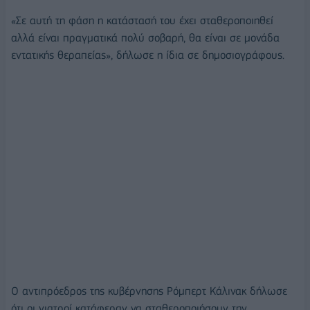
«Σε αυτή τη φάση η κατάστασή του έχει σταθεροποιηθεί
αλλά είναι πραγματικά πολύ σοβαρή, θα είναι σε μονάδα
εντατικής θεραπείας», δήλωσε η ίδια σε δημοσιογράφους.
Ο αντιπρόεδρος της κυβέρνησης Ρόμπερτ Κάλινακ δήλωσε
ότι οι γιατροί κατάφεραν να σταθεροποιήσουν την