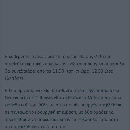
Η κυβέρνηση ανακοίνωσε ότι σήμερα θα συγκληθεί το
συμβούλιο κρατικής ασφάλειας ενώ το υπουργικό συμβούλιο
θα συνεδριάσει από τις 11.00 (τοπική ώρα, 12.00 ώρα
Ελλάδας)
Η Μίριαμ Λαπουνίκοβα, διευθύντρια του Πανεπιστημιακού
Νοσοκομείου F.D. Roosevelt στη Μπάνσκα Μπίστριτσα όπου
εισήχθη ο Φίτσο, δήλωσε ότι ο πρωθυπουργός υποβλήθηκε
σε πεντάωρη χειρουργική επέμβαση, με δύο ομάδες να
προσπαθούν να αποκαταστήσουν τα πολλαπλά τραύματα
που προκλήθηκαν από τα πυρά.