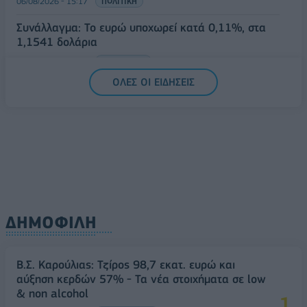
06/08/2026 - 15:17
ΠΟΛΙΤΙΚΗ
Συνάλλαγμα: Το ευρώ υποχωρεί κατά 0,11%, στα
1,1541 δολάρια
06/08/2026 - 14:59
ΟΙΚΟΝΟΜΙΑ
ΟΛΕΣ ΟΙ ΕΙΔΗΣΕΙΣ
ΔΗΜΟΦΙΛΗ
Β.Σ. Καρούλιας: Τζίρος 98,7 εκατ. ευρώ και
αύξηση κερδών 57% - Τα νέα στοιχήματα σε low
& non alcohol