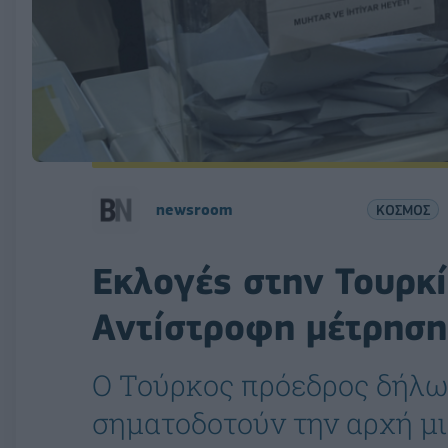
newsroom
ΚΟΣΜΟΣ
Εκλογές στην Τουρκί
Αντίστροφη μέτρηση
O Τούρκος πρόεδρος δήλωσ
σηματοδοτούν την αρχή μι