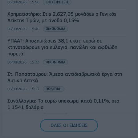
06/08/2026 - 15:56
ΕΠΙΧΕΙΡΗΣΕΙΣ
Χρηματιστήριο: Στις 2.627,95 μονάδες ο Γενικός
Δείκτης Τιμών, με άνοδο 0,15%
06/08/2026 - 15:46
ΟΙΚΟΝΟΜΙΑ
ΥΠΑΑΤ: Αποζημιώσεις 38,1 εκατ. ευρώ σε
κτηνοτρόφους για ευλογιά, πανώλη και αφθώδη
πυρετό
06/08/2026 - 15:33
ΟΙΚΟΝΟΜΙΑ
Στ. Παπασταύρου: Άμεσα αντιδιαβρωτικά έργα στη
Δυτική Αττική
06/08/2026 - 15:17
ΠΟΛΙΤΙΚΗ
Συνάλλαγμα: Το ευρώ υποχωρεί κατά 0,11%, στα
1,1541 δολάρια
06/08/2026 - 14:59
ΟΙΚΟΝΟΜΙΑ
ΟΛΕΣ ΟΙ ΕΙΔΗΣΕΙΣ