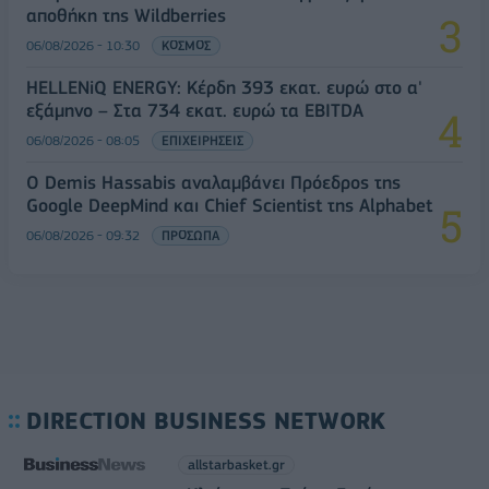
αποθήκη της Wildberries
06/08/2026 - 10:30
ΚΟΣΜΟΣ
HELLENiQ ENERGY: Κέρδη 393 εκατ. ευρώ στο α'
εξάμηνο – Στα 734 εκατ. ευρώ τα EBITDA
06/08/2026 - 08:05
ΕΠΙΧΕΙΡΗΣΕΙΣ
Ο Demis Hassabis αναλαμβάνει Πρόεδρος της
Google DeepMind και Chief Scientist της Alphabet
06/08/2026 - 09:32
ΠΡΟΣΩΠΑ
DIRECTION BUSINESS NETWORK
allstarbasket.gr