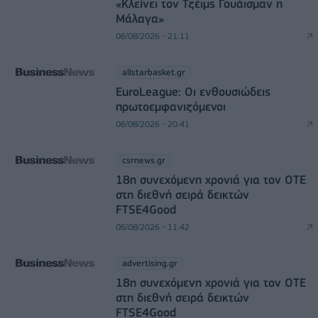
«Κλείνει τον Τζέιμς Γουάισμαν η
Μάλαγα»
06/08/2026 - 21:11
allstarbasket.gr
EuroLeague: Οι ενθουσιώδεις
πρωτοεμφανιζόμενοι
06/08/2026 - 20:41
csrnews.gr
18η συνεχόμενη χρονιά για τον ΟΤΕ
στη διεθνή σειρά δεικτών
FTSE4Good
06/08/2026 - 11:42
advertising.gr
18η συνεχόμενη χρονιά για τον ΟΤΕ
στη διεθνή σειρά δεικτών
FTSE4Good