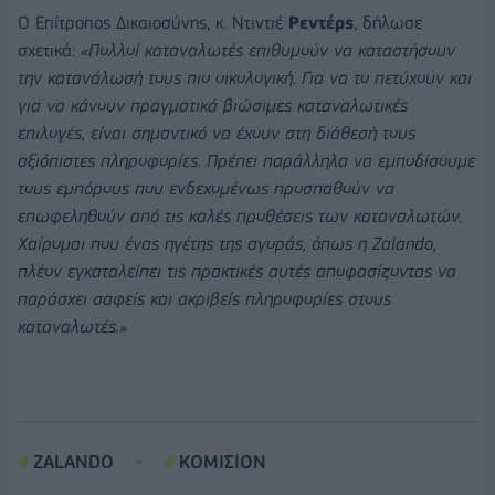
Ο Επίτροπος Δικαιοσύνης, κ. Ντιντιέ
Ρεντέρς
, δήλωσε
σχετικά:
«Πολλοί καταναλωτές επιθυμούν να καταστήσουν
την κατανάλωσή τους πιο οικολογική. Για να το πετύχουν και
για να κάνουν πραγματικά βιώσιμες καταναλωτικές
επιλογές, είναι σημαντικό να έχουν στη διάθεσή τους
αξιόπιστες πληροφορίες. Πρέπει παράλληλα να εμποδίσουμε
τους εμπόρους που ενδεχομένως προσπαθούν να
επωφεληθούν από τις καλές προθέσεις των καταναλωτών.
Χαίρομαι που ένας ηγέτης της αγοράς, όπως η Zalando,
πλέον εγκαταλείπει τις πρακτικές αυτές αποφασίζοντας να
παράσχει σαφείς και ακριβείς πληροφορίες στους
καταναλωτές.»
ZALANDO
ΚΟΜΙΣΙΟΝ