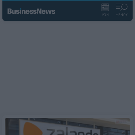
ΡΟΗ
ΜΕΝΟΥ