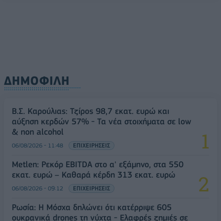
ΔΗΜΟΦΙΛΗ
Β.Σ. Καρούλιας: Τζίρος 98,7 εκατ. ευρώ και
αύξηση κερδών 57% - Τα νέα στοιχήματα σε low
& non alcohol
06/08/2026 - 11:48
ΕΠΙΧΕΙΡΗΣΕΙΣ
Metlen: Ρεκόρ EBITDA στο α' εξάμηνο, στα 550
εκατ. ευρώ – Καθαρά κέρδη 313 εκατ. ευρώ
06/08/2026 - 09:12
ΕΠΙΧΕΙΡΗΣΕΙΣ
Ρωσία: Η Μόσχα δηλώνει ότι κατέρριψε 605
ουκρανικά drones τη νύχτα - Ελαφρές ζημιές σε