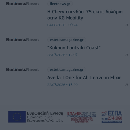
fleetnews.gr
Η Chery επενδύει 75 εκατ. δολάρια
στην KG Mobility
04/08/2026 - 09:24
esteticamagazine.gr
“Kokoon Loutraki Coast”
28/07/2026 - 12:07
esteticamagazine.gr
Aveda I One for All Leave in Elixir
22/07/2026 - 13:20