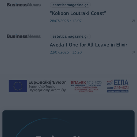
esteticamagazine.gr
“Kokoon Loutraki Coast”
28/07/2026 - 12:07
esteticamagazine.gr
Aveda I One for All Leave in Elixir
22/07/2026 - 13:20