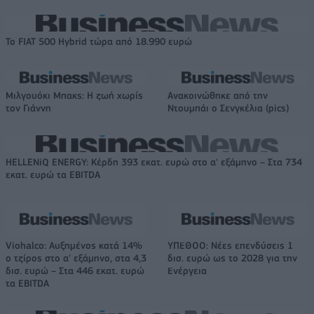
Το FIAT 500 Hybrid τώρα από 18.990 ευρώ
Μιλγουόκι Μπακς: Η ζωή χωρίς
Ανακοινώθηκε από την
τον Γιάννη
Ντουμπάι ο Σενγκέλια (pics)
HELLENiQ ENERGY: Κέρδη 393 εκατ. ευρώ στο α' εξάμηνο – Στα 734
εκατ. ευρώ τα EBITDA
Viohalco: Αυξημένος κατά 14%
ΥΠΕΘΟΟ: Νέες επενδύσεις 1
ο τζίρος στο α' εξάμηνο, στα 4,3
δισ. ευρώ ως το 2028 για την
δισ. ευρώ – Στα 446 εκατ. ευρώ
Ενέργεια
τα EBITDA