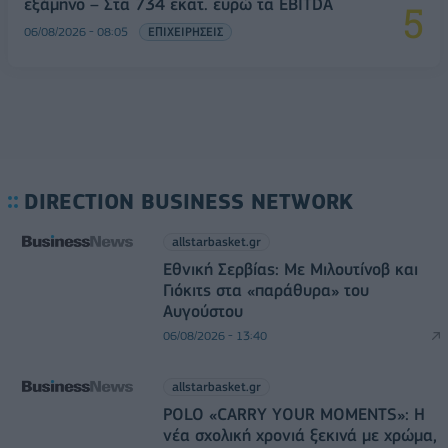
εξάμηνο – Στα 734 εκατ. ευρώ τα EBITDA
06/08/2026 - 08:05
ΕΠΙΧΕΙΡΗΣΕΙΣ
DIRECTION BUSINESS NETWORK
allstarbasket.gr
Εθνική Σερβίας: Με Μιλουτίνοβ και
Γιόκιτς στα «παράθυρα» του
Αυγούστου
06/08/2026 - 13:40
allstarbasket.gr
POLO «CARRY YOUR MOMENTS»: Η
νέα σχολική χρονιά ξεκινά με χρώμα,