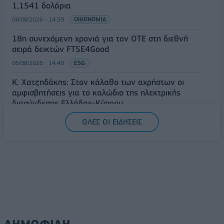
1,1541 δολάρια
06/08/2026 - 14:59
ΟΙΚΟΝΟΜΙΑ
18η συνεχόμενη χρονιά για τον ΟΤΕ στη διεθνή
σειρά δεικτών FTSE4Good
06/08/2026 - 14:40
ESG
Κ. Χατζηδάκης: Στον κάλαθο των αχρήστων οι
αμφισβητήσεις για το καλώδιο της ηλεκτρικής
διασύνδεσης Ελλάδας-Κύπρου
06/08/2026 - 14:23
ΠΟΛΙΤΙΚΗ
ΟΛΕΣ ΟΙ ΕΙΔΗΣΕΙΣ