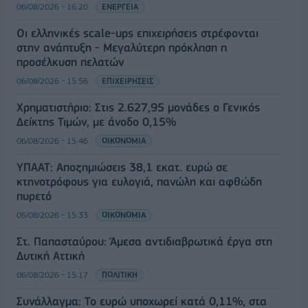
06/08/2026 - 16:20
ΕΝΕΡΓΕΙΑ
Οι ελληνικές scale-ups επιχειρήσεις στρέφονται
στην ανάπτυξη - Μεγαλύτερη πρόκληση η
προσέλκυση πελατών
06/08/2026 - 15:56
ΕΠΙΧΕΙΡΗΣΕΙΣ
Χρηματιστήριο: Στις 2.627,95 μονάδες ο Γενικός
Δείκτης Τιμών, με άνοδο 0,15%
06/08/2026 - 15:46
ΟΙΚΟΝΟΜΙΑ
ΥΠΑΑΤ: Αποζημιώσεις 38,1 εκατ. ευρώ σε
κτηνοτρόφους για ευλογιά, πανώλη και αφθώδη
πυρετό
06/08/2026 - 15:33
ΟΙΚΟΝΟΜΙΑ
Στ. Παπασταύρου: Άμεσα αντιδιαβρωτικά έργα στη
Δυτική Αττική
06/08/2026 - 15:17
ΠΟΛΙΤΙΚΗ
Συνάλλαγμα: Το ευρώ υποχωρεί κατά 0,11%, στα