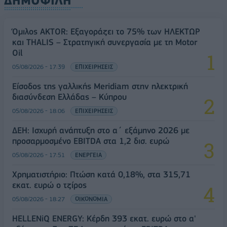
ΔΗΜΟΦΙΛΗ
Όμιλος AKTOR: Εξαγοράζει το 75% των ΗΛΕΚΤΩΡ
και THALIS – Στρατηγική συνεργασία με τη Motor
Oil
05/08/2026 - 17:39
ΕΠΙΧΕΙΡΗΣΕΙΣ
Είσοδος της γαλλικής Meridiam στην ηλεκτρική
διασύνδεση Ελλάδας – Κύπρου
05/08/2026 - 18:06
ΕΠΙΧΕΙΡΗΣΕΙΣ
ΔΕΗ: Ισχυρή ανάπτυξη στο α΄ εξάμηνο 2026 με
προσαρμοσμένο EBITDA στα 1,2 δισ. ευρώ
05/08/2026 - 17:51
ΕΝΕΡΓΕΙΑ
Χρηματιστήριο: Πτώση κατά 0,18%, στα 315,71
εκατ. ευρώ ο τζίρος
05/08/2026 - 18:27
ΟΙΚΟΝΟΜΙΑ
HELLENiQ ENERGY: Κέρδη 393 εκατ. ευρώ στο α'