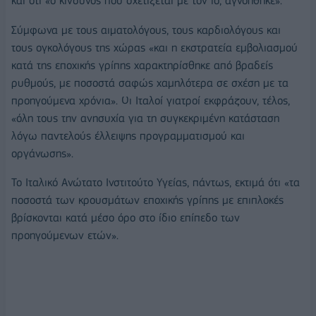
και ότι «ο κίνδυνος που σχετίζεται με τον ιό, αγνοήθηκε».
Σύμφωνα με τους αιματολόγους, τους καρδιολόγους και
τους ογκολόγους της χώρας «και η εκστρατεία εμβολιασμού
κατά της εποχικής γρίπης χαρακτηρίσθηκε από βραδείς
ρυθμούς, με ποσοστά σαφώς χαμηλότερα σε σχέση με τα
προηγούμενα χρόνια». Οι Ιταλοί γιατροί εκφράζουν, τέλος,
«όλη τους την ανησυχία για τη συγκεκριμένη κατάσταση
λόγω παντελούς έλλειψης προγραμματισμού και
οργάνωσης».
Το Ιταλικό Ανώτατο Ινστιτούτο Υγείας, πάντως, εκτιμά ότι «τα
ποσοστά των κρουσμάτων εποχικής γρίπης με επιπλοκές
βρίσκονται κατά μέσο όρο στο ίδιο επίπεδο των
προηγούμενων ετών».