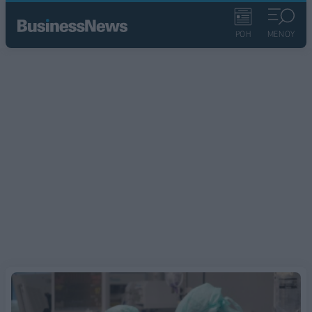
ΡΟΗ
ΜΕΝΟΥ