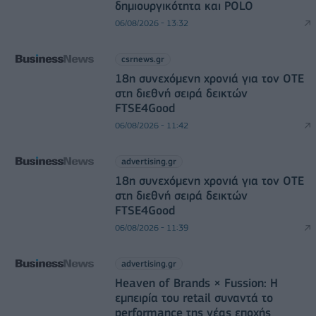
δημιουργικότητα και POLO
06/08/2026 - 13:32
csrnews.gr
18η συνεχόμενη χρονιά για τον ΟΤΕ
στη διεθνή σειρά δεικτών
FTSE4Good
06/08/2026 - 11:42
advertising.gr
18η συνεχόμενη χρονιά για τον ΟΤΕ
στη διεθνή σειρά δεικτών
FTSE4Good
06/08/2026 - 11:39
advertising.gr
Heaven of Brands × Fussion: Η
εμπειρία του retail συναντά το
performance της νέας εποχής