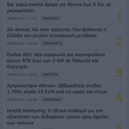
δισ. ευρώ ανοίγει δρόμο για δάνεια έως 5 δισ. σε
μικρομεσαίες
08/08/2026 - 11:22
ΤΡΑΠΕΖΕΣ
5G παντού, 6G στον ορίζοντα: Πού βρίσκεται η
Ελλάδα στη μεγάλη τεχνολογική μετάβαση
08/08/2026 - 10:54
ΤΕΧΝΟΛΟΓΙΑ
Όμιλος ΔΕΗ: Νέα συμφωνία για χαρτοφυλάκιο
έργων ΑΠΕ άνω των 2 GW σε Πολωνία και
Ουγγαρία
08/08/2026 - 10:26
ΕΝΕΡΓΕΙΑ
Χρηματιστήριο Αθηνών: Εβδομαδιαία άνοδος
1,76%, κέρδη 23,31% από τις αρχές του έτους
08/08/2026 - 12:36
ΟΙΚΟΝΟΜΙΑ
Health Monitoring: Η εθνική υποδομή για την
αξιοποίηση των δεδομένων υγείας προς όφελος
των πολιτών