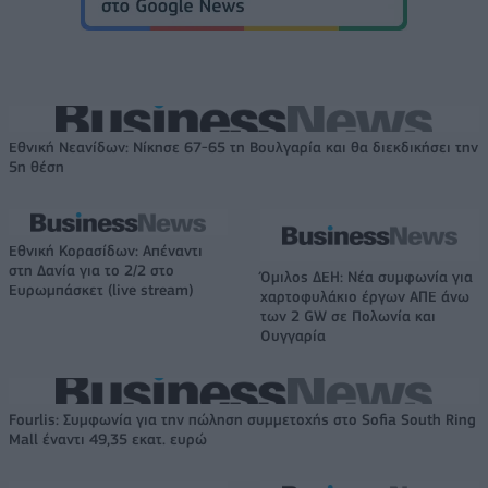
Εθνική Νεανίδων: Νίκησε 67-65 τη Βουλγαρία και θα διεκδικήσει την
5η θέση
Εθνική Κορασίδων: Απέναντι
στη Δανία για το 2/2 στο
Όμιλος ΔΕΗ: Νέα συμφωνία για
Ευρωμπάσκετ (live stream)
χαρτοφυλάκιο έργων ΑΠΕ άνω
των 2 GW σε Πολωνία και
Ουγγαρία
Fourlis: Συμφωνία για την πώληση συμμετοχής στο Sofia South Ring
Mall έναντι 49,35 εκατ. ευρώ