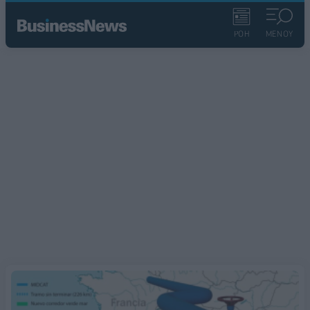
ΡΟΗ
ΜΕΝΟΥ