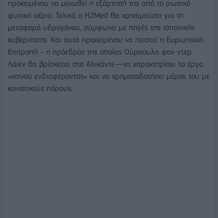
προκειμένου να μειωθεί η εξάρτησή της από το ρωσικό
φυσικό αέριο. Τελικά ο H2Med θα χρησιμεύσει για τη
μεταφορά υδρογόνου, σύμφωνα με πηγές της ισπανικής
κυβέρνησης. Και αυτό προκειμένου να πειστεί η Ευρωπαϊκή
Επιτροπή – η πρόεδρος της οποίας Ούρσουλα φον ντερ
Λάιεν θα βρίσκεται στο Αλικάντε—να χαρακτηρίσει το έργο
«κοινού ενδιαφέροντος» και να χρηματοδοτήσει μέρος του με
κοινοτικούς πόρους.