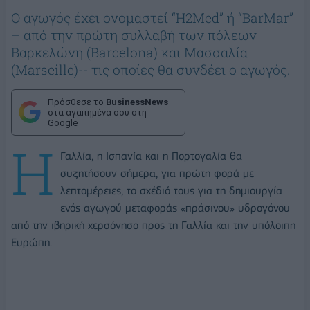
Ο αγωγός έχει ονομαστεί “H2Med” ή “BarMar”
– από την πρώτη συλλαβή των πόλεων
Βαρκελώνη (Barcelona) και Μασσαλία
(Marseille)-- τις οποίες θα συνδέει ο αγωγός.
Πρόσθεσε το
BusinessNews
στα αγαπημένα σου στη
Google
Η
Γαλλία, η Ισπανία και η Πορτογαλία θα
συζητήσουν σήμερα, για πρώτη φορά με
λεπτομέρειες, το σχέδιό τους για τη δημιουργία
ενός αγωγού μεταφοράς «πράσινου» υδρογόνου
από την ιβηρική χερσόνησο προς τη Γαλλία και την υπόλοιπη
Ευρώπη.