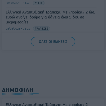
08/08/2026 - 11:48
ΥΓΕΙΑ
Ελληνική Αναπτυξιακή Τράπεζα: Με «προίκα» 2 δισ.
ευρώ ανοίγει δρόμο για δάνεια έως 5 δισ. σε
μικρομεσαίες
08/08/2026 - 11:22
ΤΡΑΠΕΖΕΣ
5G παντού, 6G στον ορίζοντα: Πού βρίσκεται η
ΟΛΕΣ ΟΙ ΕΙΔΗΣΕΙΣ
Ελλάδα στη μεγάλη τεχνολογική μετάβαση
08/08/2026 - 10:54
ΤΕΧΝΟΛΟΓΙΑ
ΔΗΜΟΦΙΛΗ
Ελληνική Αναπτυξιακή Τράπεζα: Με «προίκα» 2