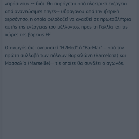
«πράσινου» -- διότι θα παράγεται από ηλεκτρική ενέργεια
από ανανεώσιμες πηγές-- υδρογόνου από την ιβηρική
χερσόνησο, η οποία φιλοδοξεί να αναχθεί σε πρωταθλήτρια
αυτής της ενέργειας του μέλλοντος, προς τη Γαλλία και τις
χώρες της βόρειας ΕΕ.
Ο αγωγός έχει ονομαστεί “H2Med” ή “BarMar” – από την
πρώτη συλλαβή των πόλεων Βαρκελώνη (Barcelona) και
Μασσαλία (Marseille)-- τις οποίες θα συνδέει ο αγωγός.