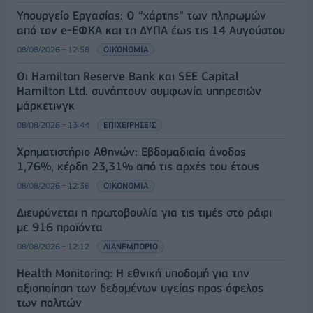
Υπουργείο Εργασίας: Ο “χάρτης” των πληρωμών
από τον e-ΕΦΚΑ και τη ΔΥΠΑ έως τις 14 Αυγούστου
08/08/2026 - 12:58
ΟΙΚΟΝΟΜΙΑ
Οι Hamilton Reserve Bank και SEE Capital
Hamilton Ltd. συνάπτουν συμφωνία υπηρεσιών
μάρκετινγκ
08/08/2026 - 13:44
ΕΠΙΧΕΙΡΗΣΕΙΣ
Χρηματιστήριο Αθηνών: Εβδομαδιαία άνοδος
1,76%, κέρδη 23,31% από τις αρχές του έτους
08/08/2026 - 12:36
ΟΙΚΟΝΟΜΙΑ
Διευρύνεται η πρωτοβουλία για τις τιμές στο ράφι
με 916 προϊόντα
08/08/2026 - 12:12
ΛΙΑΝΕΜΠΟΡΙΟ
Health Monitoring: Η εθνική υποδομή για την
αξιοποίηση των δεδομένων υγείας προς όφελος
των πολιτών