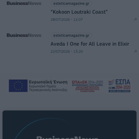
esteticamagazine.gr
“Kokoon Loutraki Coast”
28/07/2026 - 12:07
esteticamagazine.gr
Aveda I One for All Leave in Elixir
22/07/2026 - 13:20