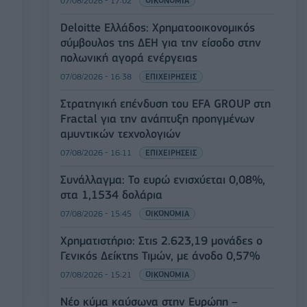
07/08/2026 - 17:02
ΟΙΚΟΝΟΜΙΑ
Deloitte Ελλάδος: Χρηματοοικονομικός
σύμβουλος της ΔΕΗ για την είσοδο στην
πολωνική αγορά ενέργειας
07/08/2026 - 16:38
ΕΠΙΧΕΙΡΗΣΕΙΣ
Στρατηγική επένδυση του EFA GROUP στη
Fractal για την ανάπτυξη προηγμένων
αμυντικών τεχνολογιών
07/08/2026 - 16:11
ΕΠΙΧΕΙΡΗΣΕΙΣ
Συνάλλαγμα: Το ευρώ ενισχύεται 0,08%,
στα 1,1534 δολάρια
07/08/2026 - 15:45
ΟΙΚΟΝΟΜΙΑ
Χρηματιστήριο: Στις 2.623,19 μονάδες ο
Γενικός Δείκτης Τιμών, με άνοδο 0,57%
07/08/2026 - 15:21
ΟΙΚΟΝΟΜΙΑ
Νέο κύμα καύσωνα στην Ευρώπη –