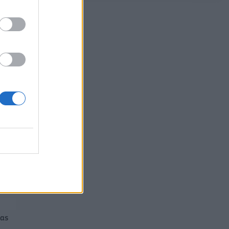
υπογράφουν κοινή αμυντική συμφωνία
07/08/2026 - 13:47
ΚΟΣΜΟΣ
ίας