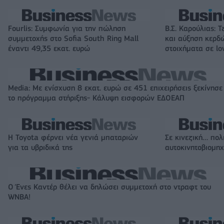
Fourlis: Συμφωνία για την πώληση
Β.Σ. Καρούλιας: Τ
συμμετοχής στο Sofia South Ring Mall
και αύξηση κερδ
έναντι 49,35 εκατ. ευρώ
στοιχήματα σε lo
Media: Με ενίσχυση 8 εκατ. ευρώ σε 451 επιχειρήσεις ξεκίνησε
το πρόγραμμα στήριξης- Κάλυψη εισφορών ΕΔΟΕΑΠ
Η Toyota φέρνει νέα γενιά μπαταριών
Σε κινεζική… πολ
για τα υβριδικά της
αυτοκινητοβιομη
Ο Ένες Καντέρ θέλει να δηλώσει συμμετοχή στο ντραφτ του
WNBA!