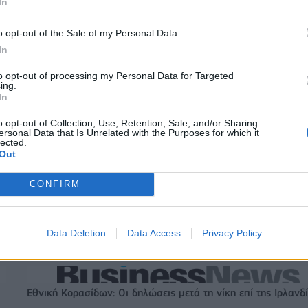
In
ΣΑΛΒΙΝΙ
ΜΠΕΡΛΟΥΣΚΟΝΙ
o opt-out of the Sale of my Personal Data.
In
to opt-out of processing my Personal Data for Targeted
ing.
In
o opt-out of Collection, Use, Retention, Sale, and/or Sharing
ersonal Data that Is Unrelated with the Purposes for which it
lected.
Out
CONFIRM
Data Deletion
Data Access
Privacy Policy
Εθνική Κορασίδων: Οι δηλώσεις μετά τη νίκη επί της Ιρλανδ