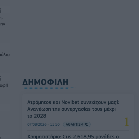
ός
την
ούλιο
ΔΗΜΟΦΙΛΗ
ρυφή
Ατρόμητος και Novibet συνεχίζουν μαζί:
Ανανέωση της συνεργασίας τους μέχρι
το 2028
07/08/2026 - 11:50
ΑΘΛΗΤΙΣΜΟΣ
Χρηματιστήριο: Στις 2.618,95 μονάδες ο