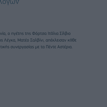
λογών
ία, ο ηγέτης της Φόρτσα Ιτάλια Σίλβιο
ς Λέγκα, Ματέο Σαλβίνι, απέκλεισαν κάθε
τικής συνεργασίας με τα Πέντε Αστέρια.