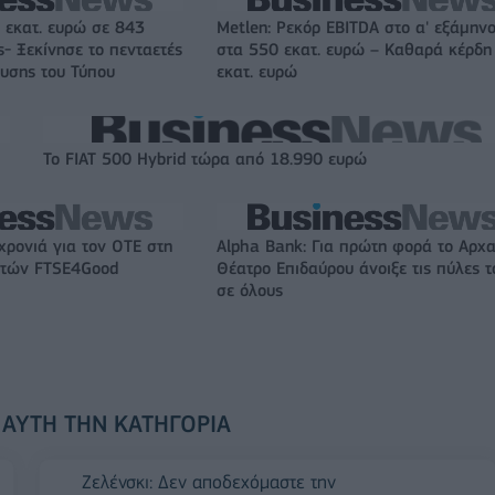
 εκατ. ευρώ σε 843
Metlen: Ρεκόρ EBITDA στο α' εξάμηνο
- Ξεκίνησε το πενταετές
στα 550 εκατ. ευρώ – Καθαρά κέρδη
υσης του Τύπου
εκατ. ευρώ
Το FIAT 500 Hybrid τώρα από 18.990 ευρώ
χρονιά για τον ΟΤΕ στη
Alpha Bank: Για πρώτη φορά το Αρχα
ικτών FTSE4Good
Θέατρο Επιδαύρου άνοιξε τις πύλες τ
σε όλους
 ΑΥΤΉ ΤΗΝ ΚΑΤΗΓΟΡΊΑ
Ζελένσκι: Δεν αποδεχόμαστε την