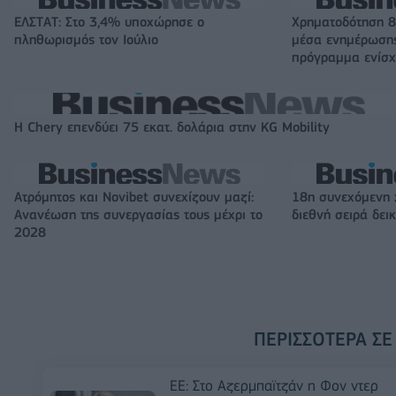
ΕΛΣΤΑΤ: Στο 3,4% υποχώρησε ο
Χρηματοδότηση 8
πληθωρισμός τον Ιούλιο
μέσα ενημέρωσης
πρόγραμμα ενίσχ
Η Chery επενδύει 75 εκατ. δολάρια στην KG Mobility
Ατρόμητος και Novibet συνεχίζουν μαζί:
18η συνεχόμενη 
Ανανέωση της συνεργασίας τους μέχρι το
διεθνή σειρά δε
2028
ΠΕΡΙΣΣΌΤΕΡΑ ΣΕ
ΕΕ: Στο Αζερμπαϊτζάν η Φον ντερ