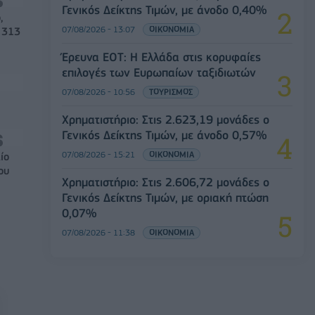
Γενικός Δείκτης Τιμών, με άνοδο 0,40%
,
07/08/2026 - 13:07
ΟΙΚΟΝΟΜΙΑ
 313
Έρευνα ΕΟΤ: Η Ελλάδα στις κορυφαίες
επιλογές των Ευρωπαίων ταξιδιωτών
07/08/2026 - 10:56
ΤΟΥΡΙΣΜΟΣ
Χρηματιστήριο: Στις 2.623,19 μονάδες ο
Γενικός Δείκτης Τιμών, με άνοδο 0,57%
07/08/2026 - 15:21
ΟΙΚΟΝΟΜΙΑ
ίο
ου
Χρηματιστήριο: Στις 2.606,72 μονάδες ο
Γενικός Δείκτης Τιμών, με οριακή πτώση
0,07%
07/08/2026 - 11:38
ΟΙΚΟΝΟΜΙΑ