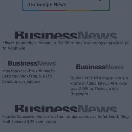
Εθνική Κορασίδων: Νίκησε με 74-65 τη Δανία και παίζει ημιτελικό με
τη Νορβηγία
Μασλαρινός: «Ήταν δύσκολο
μετά τον αποκλεισμό, αλλά
Όμιλος ΔΕΗ: Νέα συμφωνία για
βγάλαμε αντίδραση»
χαρτοφυλάκιο έργων ΑΠΕ άνω
των 2 GW σε Πολωνία και
Ουγγαρία
Fourlis: Συμφωνία για την πώληση συμμετοχής στο Sofia South Ring
Mall έναντι 49,35 εκατ. ευρώ