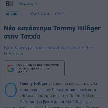
Newsroom
ΚΟΣΜΟΣ
07/03/2014
02:00
Νέο κατάστημα Tommy Hilfiger
στην Τσεχία
Εκδήλωση με πρωταγωνίστρια την Petra
Nemcova.
Πρόσθεσε το
BusinessNews
στα αγαπημένα σου στη
Google
Ο
Tommy Hilfiger
γιόρτασε τα εγκαίνια του νέου
καταστήματος στην Πράγα, με μια αποκλειστική
εκδήλωση στο κατάστημα την Πέμπτη 6 Μαρτίου.
Το κατάστημα βρίσκεται στη Na Prikope, μια
γνωστή τοπική εμπορική λεωφόρο στο κέντρο της Πράγας.