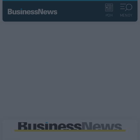
ΡΟΗ
ΜΕΝΟΥ