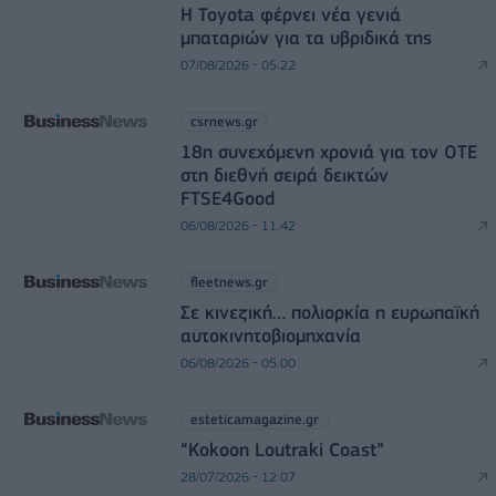
Η Toyota φέρνει νέα γενιά
μπαταριών για τα υβριδικά της
07/08/2026 - 05:22
csrnews.gr
18η συνεχόμενη χρονιά για τον ΟΤΕ
στη διεθνή σειρά δεικτών
FTSE4Good
06/08/2026 - 11:42
fleetnews.gr
Σε κινεζική… πολιορκία η ευρωπαϊκή
αυτοκινητοβιομηχανία
06/08/2026 - 05:00
esteticamagazine.gr
“Kokoon Loutraki Coast”
28/07/2026 - 12:07