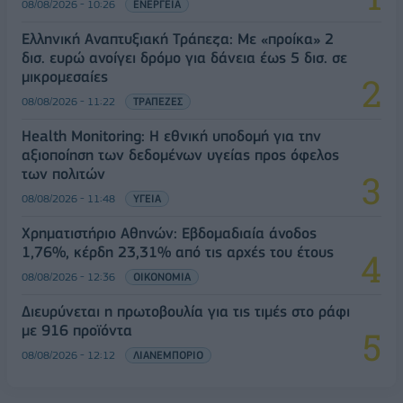
08/08/2026 - 10:26
ΕΝΕΡΓΕΙΑ
Ελληνική Αναπτυξιακή Τράπεζα: Με «προίκα» 2
δισ. ευρώ ανοίγει δρόμο για δάνεια έως 5 δισ. σε
μικρομεσαίες
08/08/2026 - 11:22
ΤΡΑΠΕΖΕΣ
Health Monitoring: Η εθνική υποδομή για την
αξιοποίηση των δεδομένων υγείας προς όφελος
των πολιτών
08/08/2026 - 11:48
ΥΓΕΙΑ
Χρηματιστήριο Αθηνών: Εβδομαδιαία άνοδος
1,76%, κέρδη 23,31% από τις αρχές του έτους
08/08/2026 - 12:36
ΟΙΚΟΝΟΜΙΑ
Διευρύνεται η πρωτοβουλία για τις τιμές στο ράφι
με 916 προϊόντα
08/08/2026 - 12:12
ΛΙΑΝΕΜΠΟΡΙΟ