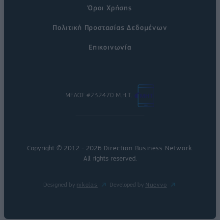
Όροι Χρήσης
Πολιτική Προστασίας Δεδομένων
Επικοινωνία
ΜΕΛΟΣ #232470 Μ.Η.Τ.
Copyright © 2012 - 2026
Direction Business Network
.
All rights reserved.
Designed by
nikolas
Developed by
Nuevvo