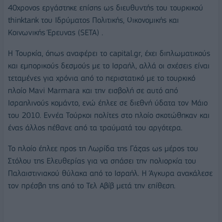
40χρονος εργάστηκε επίσης ως διευθυντής του τουρκικού
thinktank του Ιδρύματος Πολιτικής, Οικονομικής και
Κοινωνικής Έρευνας (SETA) .
Η Τουρκία, όπως αναφέρει το capital.gr, έχει διπλωματικούς
και εμπορικούς δεσμούς με το Ισραήλ, αλλά οι σχέσεις είναι
τεταμένες για χρόνια από το περιστατικό με το τουρκικό
πλοίο Mavi Marmara και την εισβολή σε αυτό από
Ισραηλινούς κομάντο, ενώ έπλεε σε διεθνή ύδατα τον Μάιο
του 2010. Εννέα Τούρκοι πολίτες στο πλοίο σκοτώθηκαν και
ένας άλλος πέθανε από τα τραύματά του αργότερα.
Το πλοίο έπλεε προς τη Λωρίδα της Γάζας ως μέρος του
Στόλου της Ελευθερίας για να σπάσει την πολιορκία του
Παλαιστινιακού θύλακα από το Ισραήλ. Η Άγκυρα ανακάλεσε
τον πρέσβη της από το Τελ Αβίβ μετά την επίθεση.