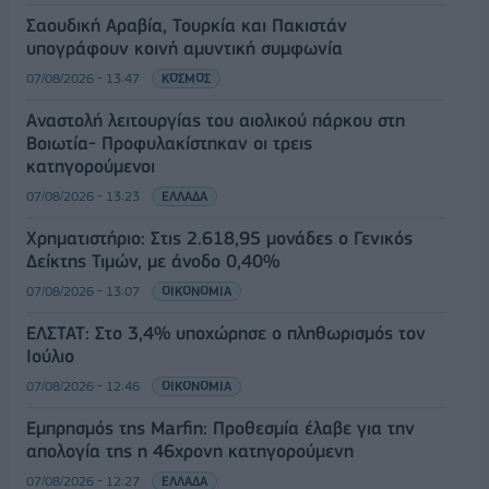
Σαουδική Αραβία, Τουρκία και Πακιστάν
υπογράφουν κοινή αμυντική συμφωνία
07/08/2026 - 13:47
ΚΟΣΜΟΣ
Αναστολή λειτουργίας του αιολικού πάρκου στη
Βοιωτία- Προφυλακίστηκαν οι τρεις
κατηγορούμενοι
07/08/2026 - 13:23
ΕΛΛΑΔΑ
Χρηματιστήριο: Στις 2.618,95 μονάδες ο Γενικός
Δείκτης Τιμών, με άνοδο 0,40%
07/08/2026 - 13:07
ΟΙΚΟΝΟΜΙΑ
ΕΛΣΤΑΤ: Στο 3,4% υποχώρησε ο πληθωρισμός τον
Ιούλιο
07/08/2026 - 12:46
ΟΙΚΟΝΟΜΙΑ
Εμπρησμός της Marfin: Προθεσμία έλαβε για την
απολογία της η 46χρονη κατηγορούμενη
07/08/2026 - 12:27
ΕΛΛΑΔΑ