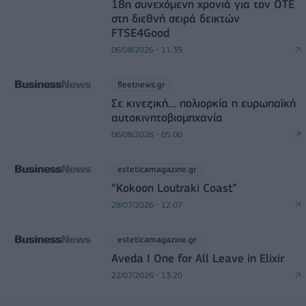
18η συνεχόμενη χρονιά για τον ΟΤΕ
στη διεθνή σειρά δεικτών
FTSE4Good
06/08/2026 - 11:39
fleetnews.gr
Σε κινεζική… πολιορκία η ευρωπαϊκή
αυτοκινητοβιομηχανία
06/08/2026 - 05:00
esteticamagazine.gr
“Kokoon Loutraki Coast”
28/07/2026 - 12:07
esteticamagazine.gr
Aveda I One for All Leave in Elixir
22/07/2026 - 13:20