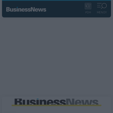
ΡΟΗ
ΜΕΝΟΥ