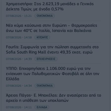
Χρηματιστήριο: Στις 2.623,19 μονάδες ο Γενικός
Δείκτης Τιμών, με άνοδο 0,57%
07/08/2026 - 15:21
ΟΙΚΟΝΟΜΙΑ
Νέο κύμα καύσωνα στην Ευρώπη – Θερμοκρασίες
άνω των 40°C σε Ιταλία, Ισπανία και Βαλκάνια
07/08/2026 - 14:58
ΚΟΣΜΟΣ
Fourlis: Συμφωνία για την πώληση συμμετοχής στο
Sofia South Ring Mall έναντι 49,35 εκατ. ευρώ
07/08/2026 - 14:39
ΕΠΙΧΕΙΡΗΣΕΙΣ
ΥΠΠΟ: Επιχορηγήσεις 1.106.000 ευρώ για την
ενίσχυση των Πολυθεματικών Φεστιβάλ σε όλη την
Ελλάδα
07/08/2026 - 14:34
ΟΙΚΟΝΟΜΙΑ
Άρειος Πάγος- Ε. Μπακέλας: Δεν ανασύρεται από το
αρχείο η υπόθεση των υποκλοπών
07/08/2026 - 14:11
ΕΛΛΑΔΑ