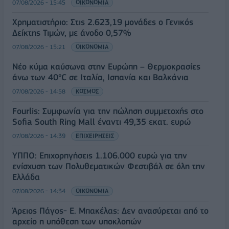
07/08/2026 - 15:45
ΟΙΚΟΝΟΜΙΑ
Χρηματιστήριο: Στις 2.623,19 μονάδες ο Γενικός
Δείκτης Τιμών, με άνοδο 0,57%
07/08/2026 - 15:21
ΟΙΚΟΝΟΜΙΑ
Νέο κύμα καύσωνα στην Ευρώπη – Θερμοκρασίες
άνω των 40°C σε Ιταλία, Ισπανία και Βαλκάνια
07/08/2026 - 14:58
ΚΟΣΜΟΣ
Fourlis: Συμφωνία για την πώληση συμμετοχής στο
Sofia South Ring Mall έναντι 49,35 εκατ. ευρώ
07/08/2026 - 14:39
ΕΠΙΧΕΙΡΗΣΕΙΣ
ΥΠΠΟ: Επιχορηγήσεις 1.106.000 ευρώ για την
ενίσχυση των Πολυθεματικών Φεστιβάλ σε όλη την
Ελλάδα
07/08/2026 - 14:34
ΟΙΚΟΝΟΜΙΑ
Άρειος Πάγος- Ε. Μπακέλας: Δεν ανασύρεται από το
αρχείο η υπόθεση των υποκλοπών