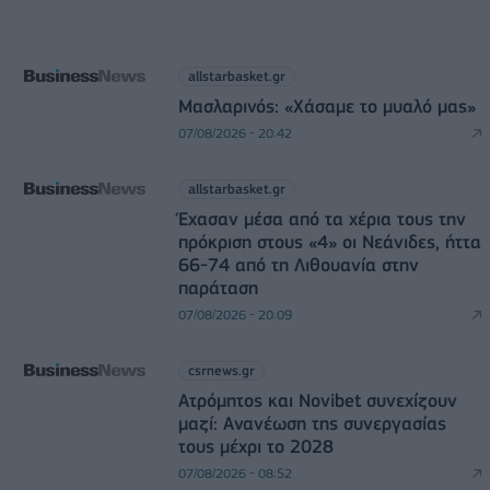
allstarbasket.gr
Μασλαρινός: «Χάσαμε το μυαλό μας»
07/08/2026 - 20:42
allstarbasket.gr
Έχασαν μέσα από τα χέρια τους την
πρόκριση στους «4» οι Νεάνιδες, ήττα
66-74 από τη Λιθουανία στην
παράταση
07/08/2026 - 20:09
csrnews.gr
Ατρόμητος και Novibet συνεχίζουν
μαζί: Ανανέωση της συνεργασίας
τους μέχρι το 2028
07/08/2026 - 08:52