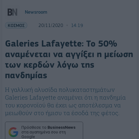
Newsroom
ΚΟΣΜΟΣ
20/11/2020
14:19
Galeries Lafayette: Το 50%
αναμένεται να αγγίξει η μείωση
των κερδών λόγω της
πανδημίας
Η γαλλική αλυσίδα πολυκαταστημάτων
Galeries Lafayette αναμένει ότι η πανδημία
του κορονοϊού θα έχει ως αποτέλεσμα να
μειωθούν στο ήμισυ τα έσοδά της φέτος.
Πρόσθεσε το
BusinessNews
στα αγαπημένα σου στη
Google