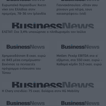
Ευρωπαϊκό Κορασίδων: Άνετη
Γιαννακόπουλος: «Όταν σου
νίκη της Ελλάδας στην
ρίχνουν μια πέτρα, τους
πρεμιέρα, 78-36 την Ιρλανδία
καταστρέφεις» (vid)
ΕΛΣΤΑΤ: Στο 3,4% υποχώρησε ο πληθωρισμός τον Ιούλιο
Χρηματοδότηση 8 εκατ. ευρώ
Metlen: Ρεκόρ EBITDA στο α'
σε 843 μέσα ενημέρωσης-
εξάμηνο, στα 550 εκατ. ευρώ –
Ξεκίνησε το πενταετές
Καθαρά κέρδη 313 εκατ. ευρώ
πρόγραμμα ενίσχυσης του
Τύπου
Η Chery επενδύει 75 εκατ. δολάρια στην KG Mobility