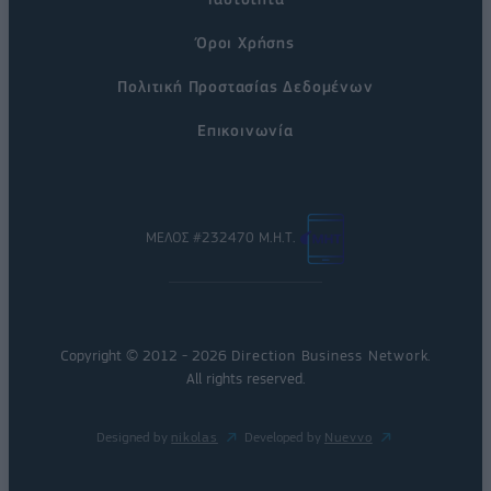
Όροι Χρήσης
Πολιτική Προστασίας Δεδομένων
Επικοινωνία
ΜΕΛΟΣ #232470 Μ.Η.Τ.
Copyright © 2012 - 2026
Direction Business Network
.
All rights reserved.
Designed by
nikolas
Developed by
Nuevvo