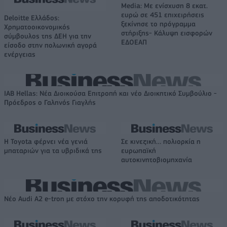
Media: Με ενίσχυση 8 εκατ.
ευρώ σε 451 επιχειρήσεις
Deloitte Ελλάδος:
ξεκίνησε το πρόγραμμα
Χρηματοοικονομικός
στήριξης- Κάλυψη εισφορών
σύμβουλος της ΔΕΗ για την
ΕΔΟΕΑΠ
είσοδο στην πολωνική αγορά
ενέργειας
IAB Hellas: Νέα Διοικούσα Επιτροπή και νέο Διοικητικό Συμβούλιο -
Πρόεδρος ο Γαληνός Γιαγλής
Η Toyota φέρνει νέα γενιά
Σε κινεζική… πολιορκία η
μπαταριών για τα υβριδικά της
ευρωπαϊκή
αυτοκινητοβιομηχανία
Νέο Audi A2 e-tron με στόχο την κορυφή της αποδοτικότητας