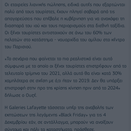
Οι εταιρείες λιανικής πώλησης, ειδικά αυτές που εξαρτώνται
πολύ από τους τουρίστες, έχουν πληγεί σοβαρά από τις
απαγορεύσεις που επέβαλε η κυβέρνηση για να ανακόψει τη
διασπορά του ιού και τους περιορισμούς στα διεθνή ταξίδια.
Οι ξένοι τουρίστες αντιστοιχούν σε άνω του 60% των
πελατών στο κατάστημα - ναυαρχίδα του ομίλου στο κέντρο
του Παρισιού.
«Το σενάριο που φαίνεται το πιο ρεαλιστικό είναι αυτό
σύμφωνα με το οποίο οι ξένοι τουρίστες επιστρέφουν από το
τελευταίο τρίμηνο του 2021, αλλά αυτό θα είναι κατά 30%
χαμηλότερα σε σχέση με ό,τι ήταν το 2019. Δεν θα υπάρξει
επιστροφή στην προ της κρίσης κίνηση πριν από το 2024»
δήλωσε ο Ουζέ.
Η Galeries Lafayette τάσσεται υπέρ της αναβολής των
εκπτώσεων της λεγόμενης «Black Friday» για τις 4
Δεκεμβρίου εάν, σε αντάλλαγμα, μπορούν να ανοίξουν
σύντομα και πάλι τα καταστήματα, πρόσθεσε.