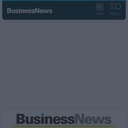
ΡΟΗ
ΜΕΝΟΥ