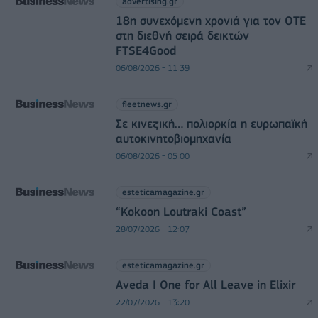
advertising.gr
18η συνεχόμενη χρονιά για τον ΟΤΕ
στη διεθνή σειρά δεικτών
FTSE4Good
06/08/2026 - 11:39
fleetnews.gr
Σε κινεζική… πολιορκία η ευρωπαϊκή
αυτοκινητοβιομηχανία
06/08/2026 - 05:00
esteticamagazine.gr
“Kokoon Loutraki Coast”
28/07/2026 - 12:07
esteticamagazine.gr
Aveda I One for All Leave in Elixir
22/07/2026 - 13:20