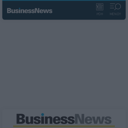
ΡΟΗ
ΜΕΝΟΥ