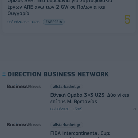
Όμιλος ΔΕΗ: Νέα συμφωνία για χαρτοφυλάκιο
έργων ΑΠΕ άνω των 2 GW σε Πολωνία και
Ουγγαρία
08/08/2026 - 10:26
ΕΝΕΡΓΕΙΑ
DIRECTION BUSINESS NETWORK
allstarbasket.gr
Εθνική Ομάδα 3×3 U23: Δύο νίκες
επί της Μ. Βρετανίας
08/08/2026 - 13:05
allstarbasket.gr
FIBA Intercontinental Cup: