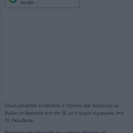
Google
Όπως μεταδίδει το Reuters, ο Τζόνσον έχει δεσμευτεί να
βγάλει τη Βρετανία από την ΕΕ, με ή χωρίς συμφωνία, στις
31 Οκτωβρίου.
Βουλευτές του κόμματός του ωστόσο φέρονται να