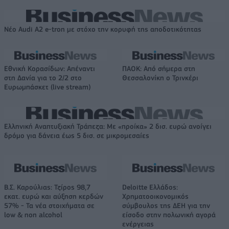
Νέο Audi A2 e-tron με στόχο την κορυφή της αποδοτικότητας
Εθνική Κορασίδων: Απέναντι
ΠΑΟΚ: Από σήμερα στη
στη Δανία για το 2/2 στο
Θεσσαλονίκη ο Τρινκέρι
Ευρωμπάσκετ (live stream)
Ελληνική Αναπτυξιακή Τράπεζα: Με «προίκα» 2 δισ. ευρώ ανοίγει
δρόμο για δάνεια έως 5 δισ. σε μικρομεσαίες
Β.Σ. Καρούλιας: Τζίρος 98,7
Deloitte Ελλάδος:
εκατ. ευρώ και αύξηση κερδών
Χρηματοοικονομικός
57% - Τα νέα στοιχήματα σε
σύμβουλος της ΔΕΗ για την
low & non alcohol
είσοδο στην πολωνική αγορά
ενέργειας