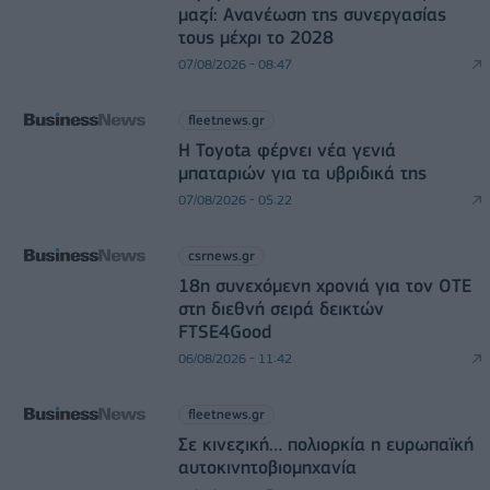
μαζί: Ανανέωση της συνεργασίας
τους μέχρι το 2028
07/08/2026 - 08:47
fleetnews.gr
Η Toyota φέρνει νέα γενιά
μπαταριών για τα υβριδικά της
07/08/2026 - 05:22
csrnews.gr
18η συνεχόμενη χρονιά για τον ΟΤΕ
στη διεθνή σειρά δεικτών
FTSE4Good
06/08/2026 - 11:42
fleetnews.gr
Σε κινεζική… πολιορκία η ευρωπαϊκή
αυτοκινητοβιομηχανία