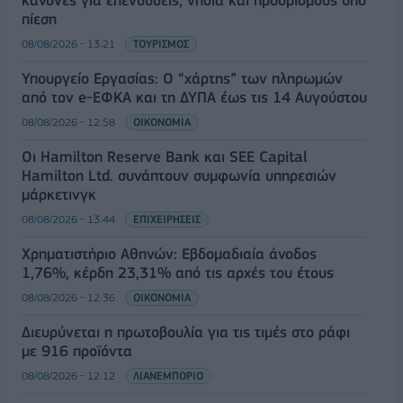
πίεση
08/08/2026 - 13:21
ΤΟΥΡΙΣΜΟΣ
Υπουργείο Εργασίας: Ο “χάρτης” των πληρωμών
από τον e-ΕΦΚΑ και τη ΔΥΠΑ έως τις 14 Αυγούστου
08/08/2026 - 12:58
ΟΙΚΟΝΟΜΙΑ
Οι Hamilton Reserve Bank και SEE Capital
Hamilton Ltd. συνάπτουν συμφωνία υπηρεσιών
μάρκετινγκ
08/08/2026 - 13:44
ΕΠΙΧΕΙΡΗΣΕΙΣ
Χρηματιστήριο Αθηνών: Εβδομαδιαία άνοδος
1,76%, κέρδη 23,31% από τις αρχές του έτους
08/08/2026 - 12:36
ΟΙΚΟΝΟΜΙΑ
Διευρύνεται η πρωτοβουλία για τις τιμές στο ράφι
με 916 προϊόντα
08/08/2026 - 12:12
ΛΙΑΝΕΜΠΟΡΙΟ