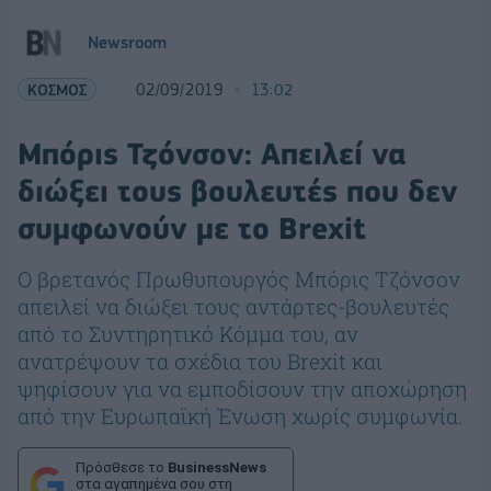
Newsroom
ΚΟΣΜΟΣ
02/09/2019
13:02
Μπόρις Τζόνσον: Απειλεί να
διώξει τους βουλευτές που δεν
συμφωνούν με το Brexit
Ο βρετανός Πρωθυπουργός Μπόρις Τζόνσον
απειλεί να διώξει τους αντάρτες-βουλευτές
από το Συντηρητικό Κόμμα του, αν
ανατρέψουν τα σχέδια του Brexit και
ψηφίσουν για να εμποδίσουν την αποχώρηση
από την Ευρωπαϊκή Ένωση χωρίς συμφωνία.
Πρόσθεσε το
BusinessNews
στα αγαπημένα σου στη