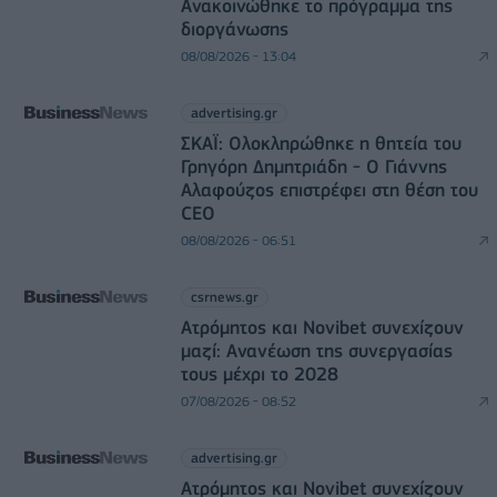
Ανακοινώθηκε το πρόγραμμα της
διοργάνωσης
08/08/2026 - 13:04
advertising.gr
ΣΚΑΪ: Ολοκληρώθηκε η θητεία του
Γρηγόρη Δημητριάδη - Ο Γιάννης
Αλαφούζος επιστρέφει στη θέση του
CEO
08/08/2026 - 06:51
csrnews.gr
Ατρόμητος και Novibet συνεχίζουν
μαζί: Ανανέωση της συνεργασίας
τους μέχρι το 2028
07/08/2026 - 08:52
advertising.gr
Ατρόμητος και Novibet συνεχίζουν