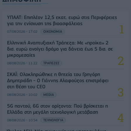
ΥΠΑΑΤ: Επιπλέον 12,5 εκατ. ευρώ στις Περιφέρειες
για την ενίσχυση της βιοασφάλειας
07/08/2026 - 17:02
ΟΙΚΟΝΟΜΙΑ
Ελληνική Αναπτυξιακή Τράπεζα: Με «προίκα» 2
δισ. ευρώ ανοίγει δρόμο για δάνεια έως 5 δισ. σε
μικρομεσαίες
08/08/2026 - 11:22
ΤΡΑΠΕΖΕΣ
ΣΚΑΪ: Ολοκληρώθηκε η θητεία του Γρηγόρη
Δημητριάδη - Ο Γιάννης Αλαφούζος επιστρέφει
στη θέση του CEO
08/08/2026 - 10:02
MEDIA
5G παντού, 6G στον ορίζοντα: Πού βρίσκεται η
Ελλάδα στη μεγάλη τεχνολογική μετάβαση
08/08/2026 - 10:54
ΤΕΧΝΟΛΟΓΙΑ