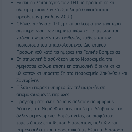
Ενίσχυση λειτουργίας των ΤΕΠ με προσωπικό και
ηλεκτρομηχανολογικό εξοπλισμό (εγκατάσταση
πρόσθετων μονάδων ACU )
Οθόνες αφής στα ΤΕΠ, με αποτέλεσμα την ταχύτερη
διεκπεραίωση των περιστατικών και τη μείωση του
χρόνου αναμονής των ασθενών, καθώς και τον
περιορισμό του απασχολούμενου Διοικητικού
Προσωπικού κατά τις ημέρες της Γενικής Εφημερίας
Επιστημονική διασύνδεση με το Νοσοκομεία της
Άμφισσας καθώς επίσης επιστημονική, διοικητική και
υλικοτεχνική υποστήριξη στα Νοσοκομεία Ζακύνθου και
Σαντορίνης
Πιλοτική παροχή υπηρεσιών τηλεϊατρικής σε
απομακρυσμένες περιοχές
Προγράμματα εκπαίδευσης πολιτών σε όμορους
Δήμους, στο Νομό Φωκίδας, στο Νομό Λέσβου και σε
άλλες μεμονωμένες δομές υγείας, σε διαφόρους
τομείς όπως: εκπαίδευση διασωστών, πολιτών και
ιατρονοσηλευτικού προσωπικού με θέμα τη διάσωση