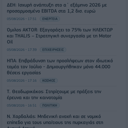
ΔΕΗ: Ισχυρή ανάπτυξη στο α΄ εξάμηνο 2026 με
προσαρμοσμένο EBITDA στα 1,2 δισ. ευρώ
05/08/2026 - 17:51
ΕΝΕΡΓΕΙΑ
Όμιλος AKTOR: Εξαγοράζει το 75% των ΗΛΕΚΤΩΡ
και THALIS – Στρατηγική συνεργασία με τη Motor
Oil
05/08/2026 - 17:39
ΕΠΙΧΕΙΡΗΣΕΙΣ
ΗΠΑ: Επιβράδυνση των προσλήψεων στον ιδιωτικό
τομέα τον Ιούλιο - Δημιουργήθηκαν μόνο 44.000
θέσεις εργασίας
05/08/2026 - 17:16
ΚΟΣΜΟΣ
Τ. Θεοδωρικάκος: Στηρίζουμε με πράξεις την
έρευνα και την καινοτομία
05/08/2026 - 16:51
ΠΟΛΙΤΙΚΗ
Ν. Χαρδαλιάς: Μηδενική ανοχή και σε νομικό
επίπεδο για τους υπαίτιους της πυρκαγιάς στη