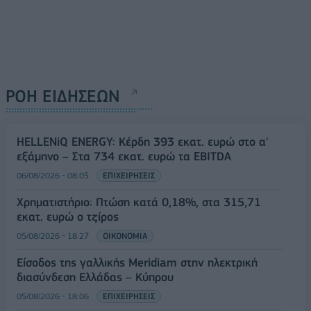
ΡΟΗ ΕΙΔΗΣΕΩΝ
HELLENiQ ENERGY: Κέρδη 393 εκατ. ευρώ στο α'
εξάμηνο – Στα 734 εκατ. ευρώ τα EBITDA
06/08/2026 - 08:05
ΕΠΙΧΕΙΡΗΣΕΙΣ
Χρηματιστήριο: Πτώση κατά 0,18%, στα 315,71
εκατ. ευρώ ο τζίρος
05/08/2026 - 18:27
ΟΙΚΟΝΟΜΙΑ
Είσοδος της γαλλικής Meridiam στην ηλεκτρική
διασύνδεση Ελλάδας – Κύπρου
05/08/2026 - 18:06
ΕΠΙΧΕΙΡΗΣΕΙΣ