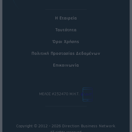
Η Εταιρεία
Ταυτότητα
Όροι Χρήσης
Πολιτική Προστασίας Δεδομένων
Επικοινωνία
ΜΕΛΟΣ #232470 Μ.Η.Τ.
Copyright © 2012 - 2026
Direction Business Network
.
All rights reserved.