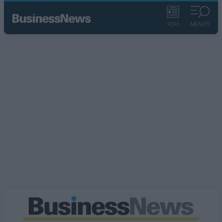
ΡΟΗ
ΜΕΝΟΥ