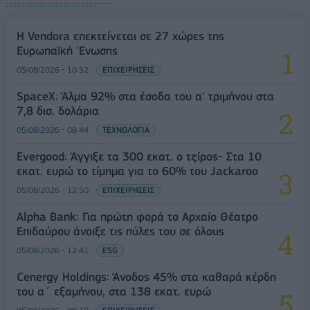
Η Vendora επεκτείνεται σε 27 χώρες της
Ευρωπαϊκή 'Ενωσης
05/08/2026 - 10:52
ΕΠΙΧΕΙΡΗΣΕΙΣ
SpaceX: Άλμα 92% στα έσοδα του α' τριμήνου στα
7,8 δισ. δολάρια
05/08/2026 - 08:44
ΤΕΧΝΟΛΟΓΙΑ
Evergood: Άγγιξε τα 300 εκατ. ο τζίρος- Στα 10
εκατ. ευρώ το τίμημα για το 60% του Jackaroo
05/08/2026 - 12:50
ΕΠΙΧΕΙΡΗΣΕΙΣ
Alpha Bank: Για πρώτη φορά το Αρχαίο Θέατρο
Επιδαύρου άνοιξε τις πύλες του σε όλους
05/08/2026 - 12:41
ESG
Cenergy Holdings: Άνοδος 45% στα καθαρά κέρδη
του α΄ εξαμήνου, στα 138 εκατ. ευρώ