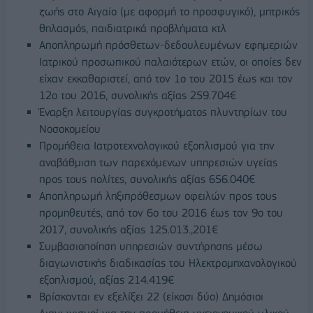
ζωής στο Αιγαίο (με αφορμή το προσφυγικό), μητρικός
θηλασμός, παιδιατρικά προβλήματα κτλ
Αποπληρωμή πρόσθετων-δεδουλευμένων εφημεριών
Ιατρικού προσωπικού παλαιότερων ετών, οι οποίες δεν
είχαν εκκαθαριστεί, από τον 1ο του 2015 έως και τον
12ο του 2016, συνολικής αξίας 259.704€
Έναρξη λειτουργίας συγκροτήματος πλυντηρίων του
Νοσοκομείου
Προμήθεια Ιατροτεχνολογικού εξοπλισμού για την
αναβάθμιση των παρεχόμενων υπηρεσιών υγείας
προς τους πολίτες, συνολικής αξίας 656.040€
Αποπληρωμή ληξιπρόθεσμων οφειλών προς τους
προμηθευτές, από τον 6ο του 2016 έως τον 9ο του
2017, συνολικής αξίας 125.013.,201€
Συμβασιοποίηση υπηρεσιών συντήρησης μέσω
διαγωνιστικής διαδικασίας του Ηλεκτρομηχανολογικού
εξοπλισμού, αξίας 214.419€
Βρίσκονται εν εξελίξει 22 (είκοσι δύο) Δημόσιοι