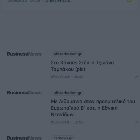
05/08/2026 - 08:19
ΕΠΙΧΕΙΡΗΣΕΙΣ
allstarbasket.gr
Στο Κάνσας Στέιτ η Τζωάνα
Ταμπάκου (pic)
05/08/2026 - 20:44
allstarbasket.gr
Με Λιθουανία στον προημιτελικό του
Ευρωπαϊκού Β' κατ. η Εθνική
Νεανίδων
05/08/2026 - 19:58
csrnews.gr