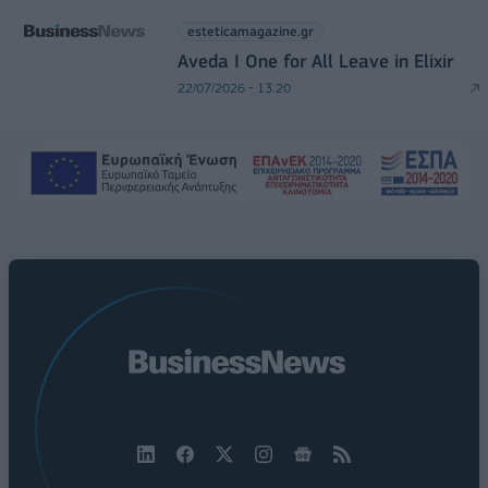
esteticamagazine.gr
Aveda I One for All Leave in Elixir
22/07/2026 - 13:20