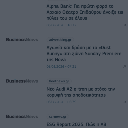
Alpha Bank: Για πρώτη φορά το
Αρχαίο Θέατρο Επιδαύρου άνοιξε τις
πύλες του σε όλους
05/08/2026 - 10:12
advertising.gr
Αγωνία και δράση με το «Dust
Bunny» στη ζώνη Sunday Premiere
της Nova
05/08/2026 - 07:21
fleetnews.gr
Νέο Audi A2 e-tron με στόχο την
κορυφή της αποδοτικότητας
05/08/2026 - 05:39
csrnews.gr
ESG Report 2025: Πώς η ΑΒ