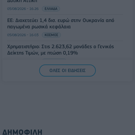
Δυτική Αττική
05/08/2026 - 16:26
ΕΛΛΑΔΑ
ΕΕ: Διοχετεύει 1,4 δισ. ευρώ στην Ουκρανία από
παγωμένα ρωσικά κεφάλαια
05/08/2026 - 16:03
ΚΟΣΜΟΣ
Χρηματιστήριο: Στις 2.623,62 μονάδες ο Γενικός
Δείκτης Τιμών, με πτώση 0,19%
05/08/2026 - 15:36
ΟΙΚΟΝΟΜΙΑ
ΟΛΕΣ ΟΙ ΕΙΔΗΣΕΙΣ
ΔΗΜΟΦΙΛΗ