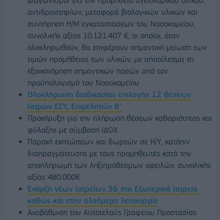
Διαγωνισμοί για την προμήθεια υγειονομικού υλικού,
αντιδραστηρίων, μεταφορά βιολογικών υλικών και
συντήρηση Η/Μ εγκαταστάσεων του Νοσοκομείου,
συνολικής αξίας 10.121.407 €, οι οποίοι, όταν
ολοκληρωθούν, θα επιφέρουν σημαντική μείωση των
τιμών προμήθειας των υλικών, με αποτέλεσμα τη
εξοικονόμηση σημαντικών ποσών από τον
προϋπολογισμό του Νοσοκομείου
Ολοκλήρωση διαδικασίας επιλογής 12 θέσεων
Ιατρών ΕΣΥ, Επιμελητών Β’
Προκήρυξη για την πλήρωση θέσεων καθαριότητας και
φύλαξης με σύμβαση ΙΔΟΧ
Παροχή εκπτώσεων και δωρεών σε Η/Υ, κατόπιν
διαπραγμάτευσης με τους προμηθευτές κατά την
αποπληρωμή των ληξιπρόθεσμων οφειλών, συνολικής
αξίας 480.000€
Έναρξη νέων Ιατρείων 36 στα Εξωτερικά Ιατρεία
καθώς και στην ολοήμερη λειτουργία
Αναβάθμιση του Αυτοτελούς Γραφείου Προστασίας