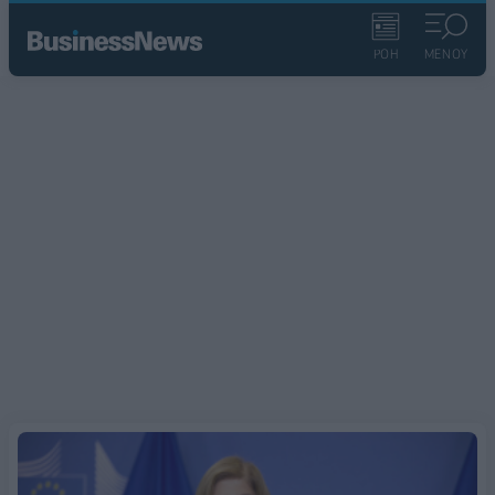
ΡΟΗ
ΜΕΝΟΥ