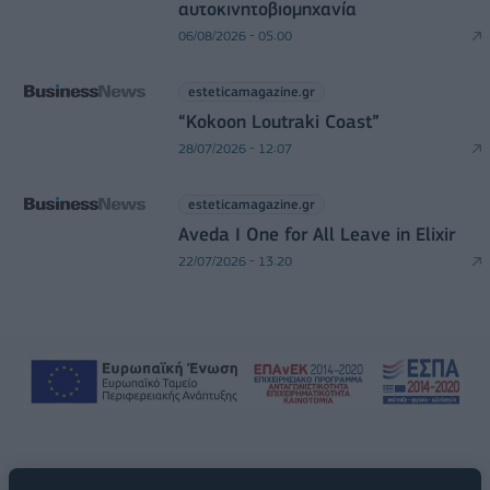
αυτοκινητοβιομηχανία
06/08/2026 - 05:00
esteticamagazine.gr
“Kokoon Loutraki Coast”
28/07/2026 - 12:07
esteticamagazine.gr
Aveda I One for All Leave in Elixir
22/07/2026 - 13:20