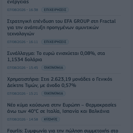
ενέργειας
07/08/2026 - 16:38
ΕΠΙΧΕΙΡΗΣΕΙΣ
Στρατηγική επένδυση του EFA GROUP στη Fractal
για την ανάπτυξη προηγμένων αμυντικών
τεχνολογιών
07/08/2026 - 16:11
ΕΠΙΧΕΙΡΗΣΕΙΣ
Συνάλλαγμα: Το ευρώ ενισχύεται 0,08%, στα
1,1534 δολάρια
07/08/2026 - 15:45
ΟΙΚΟΝΟΜΙΑ
Χρηματιστήριο: Στις 2.623,19 μονάδες ο Γενικός
Δείκτης Τιμών, με άνοδο 0,57%
07/08/2026 - 15:21
ΟΙΚΟΝΟΜΙΑ
Νέο κύμα καύσωνα στην Ευρώπη – Θερμοκρασίες
άνω των 40°C σε Ιταλία, Ισπανία και Βαλκάνια
07/08/2026 - 14:58
ΚΟΣΜΟΣ
Fourlis: Συμφωνία για την πώληση συμμετοχής στο