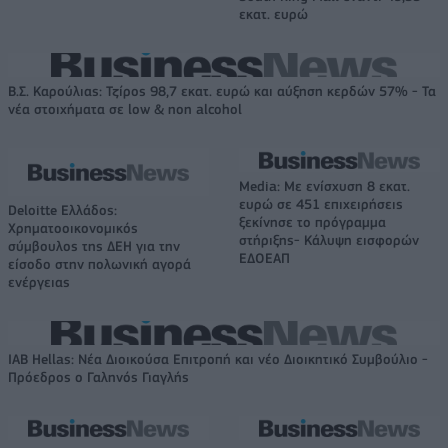
εκατ. ευρώ
Β.Σ. Καρούλιας: Τζίρος 98,7 εκατ. ευρώ και αύξηση κερδών 57% - Τα
νέα στοιχήματα σε low & non alcohol
Media: Με ενίσχυση 8 εκατ.
ευρώ σε 451 επιχειρήσεις
Deloitte Ελλάδος:
ξεκίνησε το πρόγραμμα
Χρηματοοικονομικός
στήριξης- Κάλυψη εισφορών
σύμβουλος της ΔΕΗ για την
ΕΔΟΕΑΠ
είσοδο στην πολωνική αγορά
ενέργειας
IAB Hellas: Νέα Διοικούσα Επιτροπή και νέο Διοικητικό Συμβούλιο -
Πρόεδρος ο Γαληνός Γιαγλής