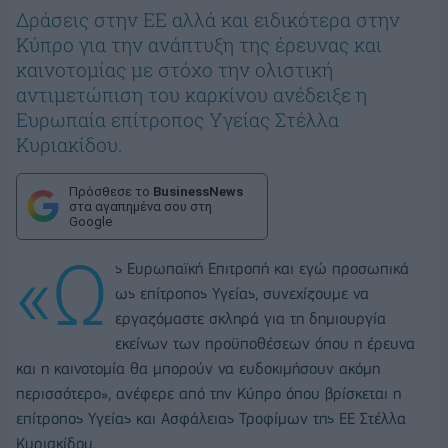
Δράσεις στην ΕΕ αλλά και ειδικότερα στην
Κύπρο για την ανάπτυξη της έρευνας και
καινοτομίας με στόχο την ολιστική
αντιμετώπιση του καρκίνου ανέδειξε η
Ευρωπαία επίτροπος Υγείας Στέλλα
Κυριακίδου.
Πρόσθεσε το
BusinessNews
στα αγαπημένα σου στη
Google
«Ω
ς Ευρωπαϊκή Επιτροπή και εγώ προσωπικά
ως επίτροπος Υγείας, συνεχίζουμε να
εργαζόμαστε σκληρά για τη δημιουργία
εκείνων των προϋποθέσεων όπου η έρευνα
και η καινοτομία θα μπορούν να ευδοκιμήσουν ακόμη
περισσότερο», ανέφερε από την Κύπρο όπου βρίσκεται η
επίτροπος Υγείας και Ασφάλειας Τροφίμων της ΕΕ Στέλλα
Κυριακίδου.