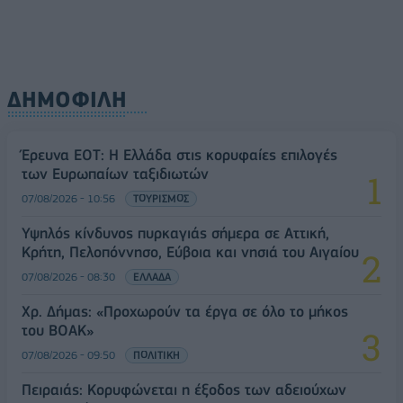
ΔΗΜΟΦΙΛΗ
Έρευνα ΕΟΤ: Η Ελλάδα στις κορυφαίες επιλογές
των Ευρωπαίων ταξιδιωτών
07/08/2026 - 10:56
ΤΟΥΡΙΣΜΟΣ
Υψηλός κίνδυνος πυρκαγιάς σήμερα σε Αττική,
Κρήτη, Πελοπόννησο, Εύβοια και νησιά του Αιγαίου
07/08/2026 - 08:30
ΕΛΛΑΔΑ
Χρ. Δήμας: «Προχωρούν τα έργα σε όλο το μήκος
του ΒΟΑΚ»
07/08/2026 - 09:50
ΠΟΛΙΤΙΚΗ
Πειραιάς: Κορυφώνεται η έξοδος των αδειούχων