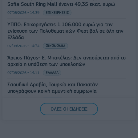
Sofia South Ring Mall έναντι 49,35 εκατ. ευρώ
07/08/2026 - 14:39
ΕΠΙΧΕΙΡΗΣΕΙΣ
ΥΠΠΟ: Επιχορηγήσεις 1.106.000 ευρώ για την
ενίσχυση των Πολυθεματικών Φεστιβάλ σε όλη την
Ελλάδα
07/08/2026 - 14:34
ΟΙΚΟΝΟΜΙΑ
Άρειος Πάγος- Ε. Μπακέλας: Δεν ανασύρεται από το
αρχείο η υπόθεση των υποκλοπών
07/08/2026 - 14:11
ΕΛΛΑΔΑ
Σαουδική Αραβία, Τουρκία και Πακιστάν
υπογράφουν κοινή αμυντική συμφωνία
07/08/2026 - 13:47
ΚΟΣΜΟΣ
ΟΛΕΣ ΟΙ ΕΙΔΗΣΕΙΣ